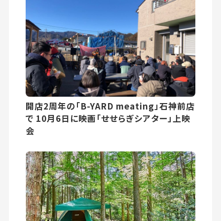
開店2周年の「B-YARD meating」石神前店
で 10月6日に映画「せせらぎシアター」上映
会