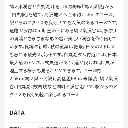
鳩ノ巣渓谷と白丸湖畔を、JR青梅線「鳩ノ巣駅」から
「白丸駅」を経て、海沢地区へ至る約2.5kmのコース。
駅からのアクセスも良く、とても人気のあるコースです。
道路から約40m断崖の下にある鳩ノ巣渓谷は、多摩川
の清流とさまざまな形の岩が美しい渓谷を作り出して
います。夏場の新緑、秋の紅葉は絶景。日々のストレス
も忘れる観光スポットです。白丸湖ダム付近には、日本
最大級のトンネル式魚道があり、運が良ければ、魚が
遡上する様子も見ることができます。 コース約
2.5km(鳩ノ巣～海沢)、高低差68m、未舗装、鳩ノ巣渓
谷、白丸湖、数馬峡など湖畔と渓谷沿いで、駅からのア
クセスも良く気軽に楽しめるコース
DATA