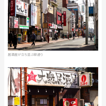
居酒屋が立ち並ぶ柳通り