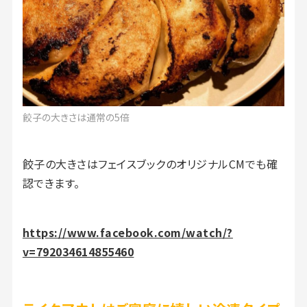
餃子の大きさは通常の5倍
餃子の大きさはフェイスブックのオリジナルCMでも確
認できます。
https://www.facebook.com/watch/?
v=792034614855460