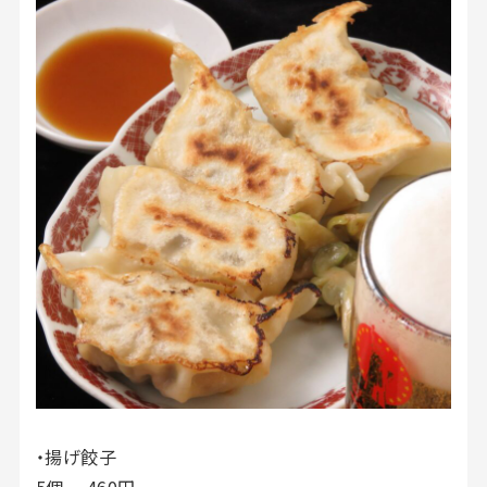
・揚げ餃子