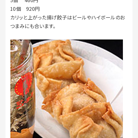
5個 460円
10個 920円
カリッと上がった揚げ餃子はビールやハイボールのお
つまみにも合います。