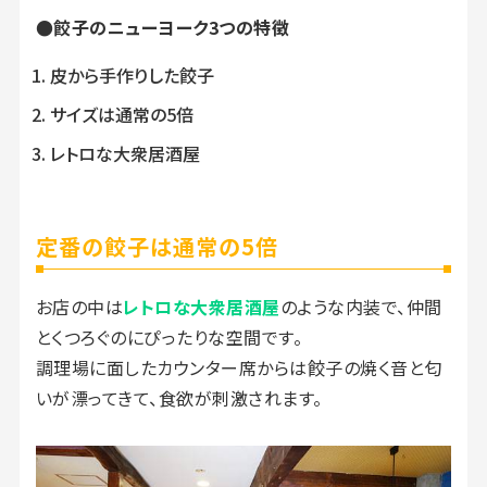
●餃子のニューヨーク3つの特徴
皮から手作りした餃子
サイズは通常の5倍
レトロな大衆居酒屋
定番の餃子は通常の5倍
お店の中は
レトロな大衆居酒屋
のような内装で、仲間
とくつろぐのにぴったりな空間です。
調理場に面したカウンター席からは餃子の焼く音と匂
いが漂ってきて、食欲が刺激されます。