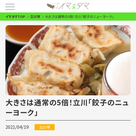
イマタマTOP
立川市
大きさは通常の5倍！立川「餃子のニューヨーク」
大きさは通常の5倍！立川「餃子のニュ
ーヨーク」
2021/04/19
立川市