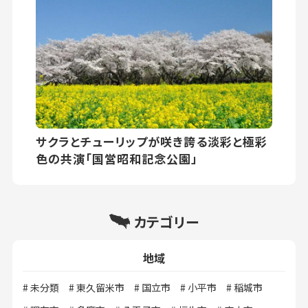
サクラとチューリップが咲き誇る淡彩と極彩
色の共演「国営昭和記念公園」
カテゴリー
地域
未分類
東久留米市
国立市
小平市
稲城市