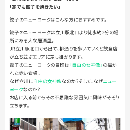
「家でも餃子を焼きたい」
餃子のニューヨークはこんな方におすすめです。
餃子のニューヨークは立川駅北口より徒歩約2分の場
所にある大衆居酒屋。
JR立川駅北口から出て、柳通りを歩いていくと飲食店
が立ち並ぶエリアに差し掛かります。
餃子のニューヨークの目印は
「自由の女神像」
の描か
れた赤い看板。
なぜ立川に
自由の女神像
なのか？そして、なぜ
ニュー
ヨーク
なのか？
お店に入る前からその不思議な雰囲気に興味がそそり
立ちます。