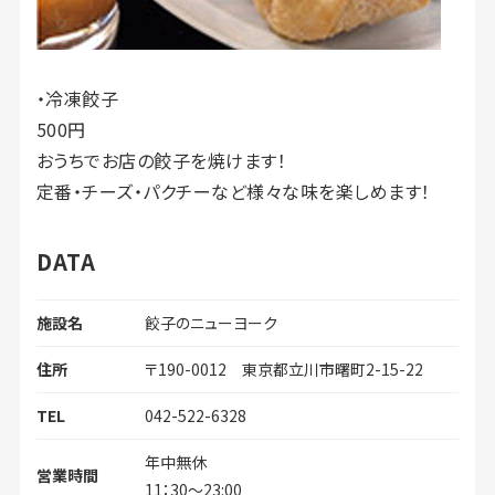
・冷凍餃子
500円
おうちでお店の餃子を焼けます！
定番・チーズ・パクチーなど様々な味を楽しめます！
DATA
施設名
餃子のニューヨーク
住所
〒190-0012 東京都立川市曙町2-15-22
TEL
042-522-6328
年中無休
営業時間
11：30〜23:00