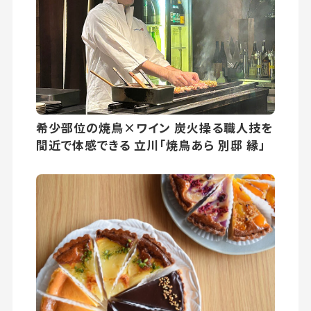
希少部位の焼鳥×ワイン 炭火操る職人技を
間近で体感できる 立川「焼鳥あら 別邸 縁」