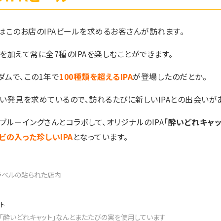
はこのお店のIPAビールを求めるお客さんが訪れます。
を加えて常に全7種のIPAを楽しむことができます。
ダムで、この1年で
100種類を超えるIPA
が登場したのだとか。
い発見を求めているので、訪れるたびに新しいIPAとの出会いが
ブルーイングさんとコラボして、オリジナルのIPA
「酔いどれキャッ
ビの入った珍しいIPA
となっています。
Aラベルの貼られた店内
の「酔いどれキャット」なんとまたたびの実を使用しています