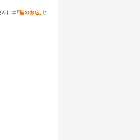
さんには
「猫のお店」
と