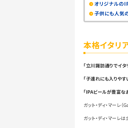
オリジナルのI
子供にも人気
本格イタリ
「立川諏訪通りでイタ
「子連れにも入りやす
「IPAビールが豊富な
ガット・ディ・マーレ（Ga
ガット・ディ・マーレは