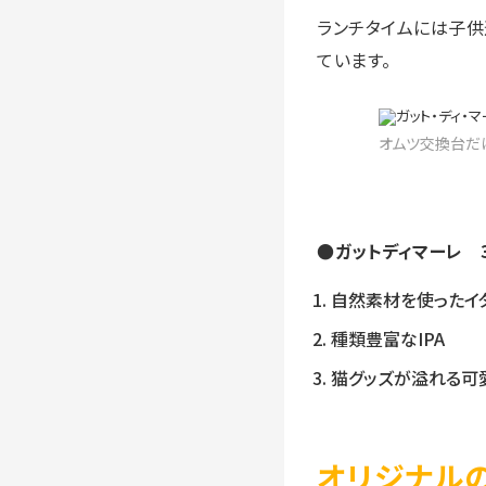
ランチタイムには子供
ています。
オムツ交換台だ
●ガットディマーレ 
自然素材を使ったイ
種類豊富なIPA
猫グッズが溢れる可
オリジナルの