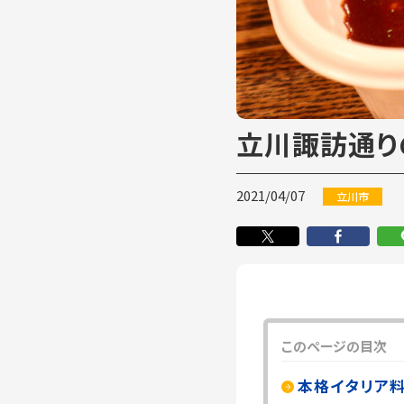
立川諏訪通り
2021/04/07
立川市
このページの目次
本格イタリア