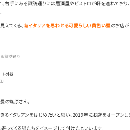
て、右手にある諏訪通りには居酒屋やビストロが軒を連ねており
。
見えてくる、
南イタリアを思わせる可愛らしい黄色い壁
のお店が
なる諏訪通り
印
長の篠原さん。
きるイタリアンをはじめたいと思い、2019年にお店をオープンし
寄ってくる猫たちをイメージして付けたといいます。