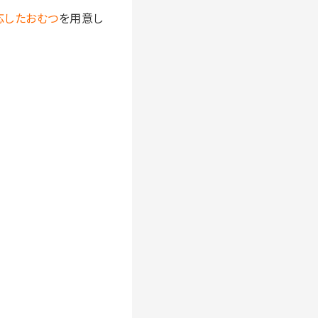
応したおむつ
を用意し