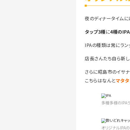
夜のディナータイムに
タップ3種
に
4種のIPA
IPAの種類は常にラン
店長さんたち自ら新し
さらに昭島市のイサナ
こちらはなんと
マタタ
多種多様のIP
オリジナルIPA