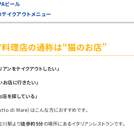
PAビール
のテイクアウトメニュー
ア料理店の通称は“猫のお店”
リアンをテイクアウトしたい」
いお店に行きたい」
お店を探している」
tto di Mare）はこんな方におすすめです。
立川駅より
徒歩約5分
の場所にあるイタリアンレストランです。