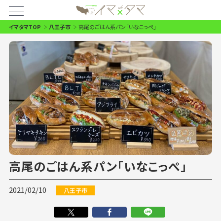
イマタマTOP
八王子市
高尾のごはん系パン「いなこっぺ」
高尾のごはん系パン「いなこっぺ」
2021/02/10
八王子市