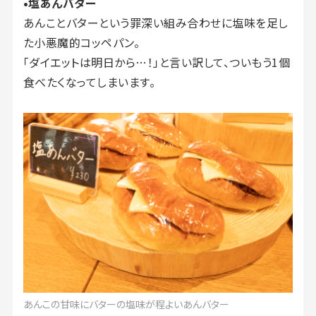
•塩あんバター
あんことバターという罪深い組み合わせに塩味を足し
た小悪魔的コッペパン。
「ダイエットは明日から…！」と言い訳して、ついもう1個
食べたくなってしまいます。
あんこの甘味にバターの塩味が程よいあんバター