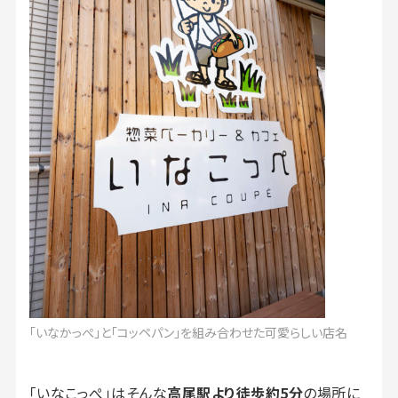
「いなかっぺ」と「コッペパン」を組み合わせた可愛らしい店名
「いなこっぺ」はそんな
高尾駅より徒歩約5分
の場所に