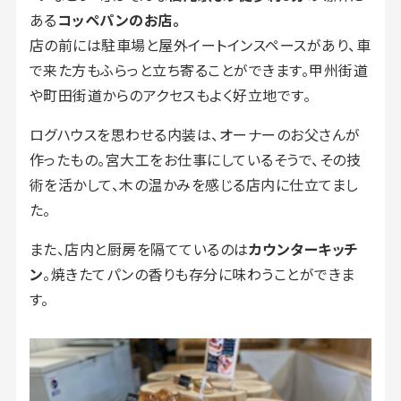
ある
コッペパンのお店。
店の前には駐車場と屋外イートインスペースがあり、車
で来た方もふらっと立ち寄ることができます。甲州街道
や町田街道からのアクセスもよく好立地です。
ログハウスを思わせる内装は、オーナーのお父さんが
作ったもの。宮大工をお仕事にしているそうで、その技
術を活かして、木の温かみを感じる店内に仕立てまし
た。
また、店内と厨房を隔てているのは
カウンターキッチ
ン
。焼きたてパンの香りも存分に味わうことができま
す。