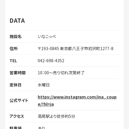
DATA
施設名
いなこっぺ
住所
〒193-0845 東京都八王子市初沢町1277-8
TEL
042-698-4352
営業時間
10：00～売り切れ次第終了
定休日
水曜日
https://www.instagram.com/ina_coup
公式サイト
e/?hl=ja
アクセス
高尾駅より徒歩約5分
駐車場
あり