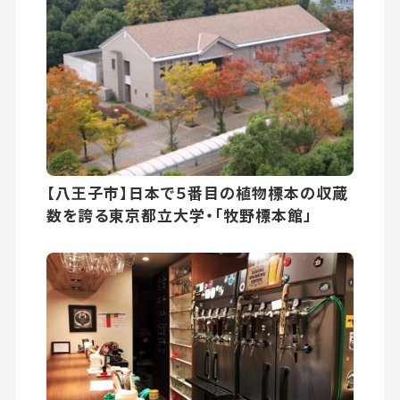
【八王子市】日本で５番目の植物標本の収蔵
数を誇る東京都立大学・「牧野標本館」