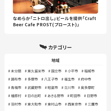
なめらか「ニトロ出し」ビールを提供「Craft
Beer Cafe PROST(プロースト)」
カテゴリー
地域
未分類
東久留米市
国立市
小平市
稲城市
調布市
多摩市
八王子市
福生市
府中市
青梅市
武蔵野市
昭島市
立川市
奥多摩町
檜原村
日の出町
あきる野市
町田市
日野市
羽村市
東大和市
東村山市
西東京市
三鷹市