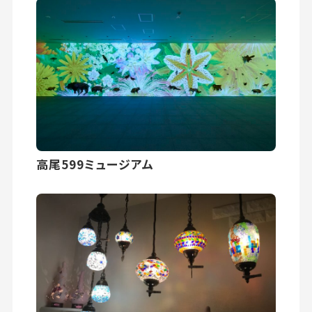
高尾599ミュージアム