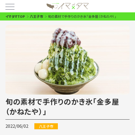
イマタマTOP
八王子市
旬の素材で手作りのかき氷「金多屋（かねたや）」
旬の素材で手作りのかき氷「金多屋
（かねたや）」
2022/06/02
八王子市