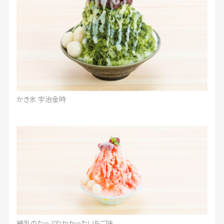
かき氷 宇治金時
練乳のたっぷりかかったいちご味