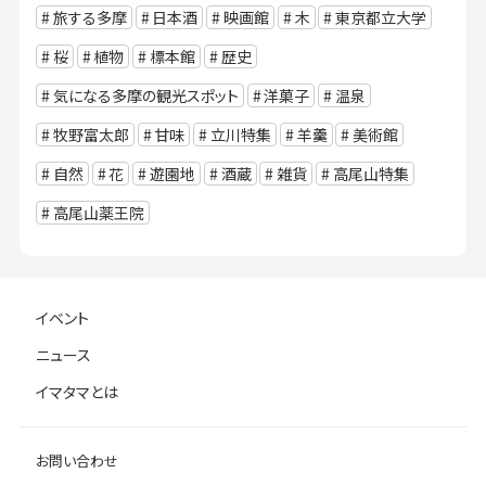
旅する多摩
日本酒
映画館
木
東京都立大学
桜
植物
標本館
歴史
気になる多摩の観光スポット
洋菓子
温泉
牧野富太郎
甘味
立川特集
羊羹
美術館
自然
花
遊園地
酒蔵
雑貨
高尾山特集
高尾山薬王院
イベント
ニュース
イマタマとは
お問い合わせ