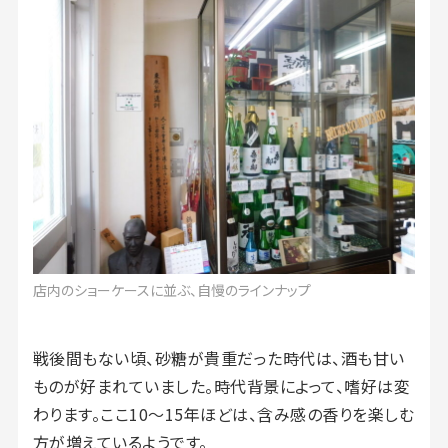
店内のショーケースに並ぶ、自慢のラインナップ
戦後間もない頃、砂糖が貴重だった時代は、酒も甘い
ものが好まれていました。時代背景によって、嗜好は変
わります。ここ10～15年ほどは、含み感の香りを楽しむ
方が増えているようです。