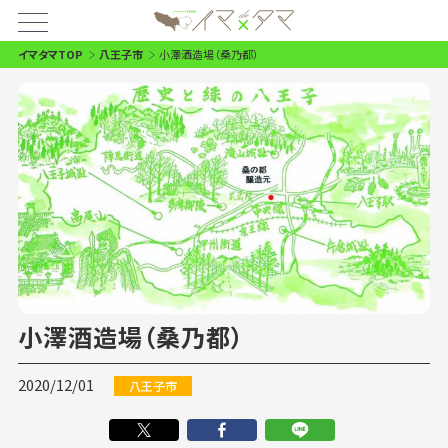
イマタマTOP
八王子市
小澤酒造場（桑乃都）
小澤酒造場（桑乃都）
2020/12/01
八王子市