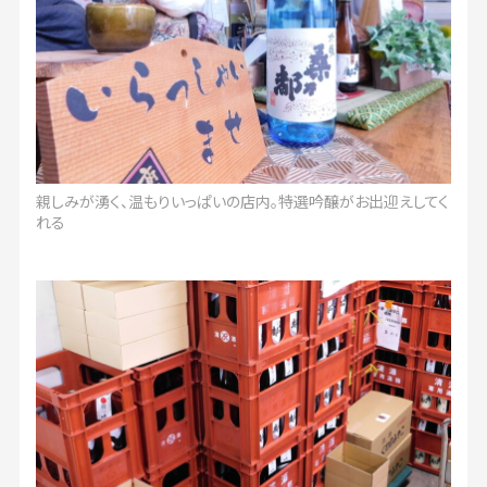
親しみが湧く、温もりいっぱいの店内。特選吟醸がお出迎えしてく
れる