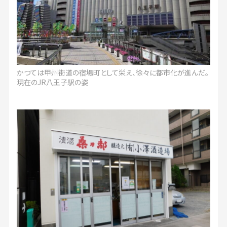
かつては甲州街道の宿場町として栄え、徐々に都市化が進んだ。
現在のJR八王子駅の姿