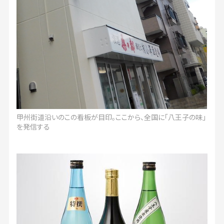
甲州街道沿いのこの看板が目印。ここから、全国に「八王子の味」
を発信する