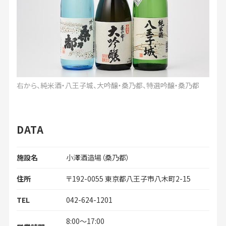
右から、純米酒・八王子城、大吟醸・桑乃都、特選吟醸・桑乃都
DATA
施設名
小澤酒造場（桑乃都）
住所
〒192-0055 東京都八王子市八木町2-15
TEL
042-624-1201
8:00～17:00