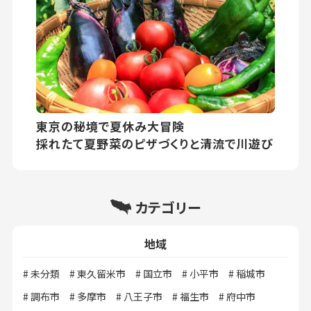
東京の秘境で夏休み大冒険
採れたて夏野菜のピザづくりと清流で川遊び
カテゴリー
地域
未分類
東久留米市
国立市
小平市
稲城市
調布市
多摩市
八王子市
福生市
府中市