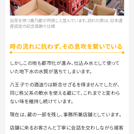
出荷を待つ桑乃都が所狭しと並んでいます。訪れた際は、日本遺
産認定の記念首飾り仕様
時の流れに抗わず、その息吹を繋いでいる
しかしこの地も都市化が進み、仕込み水として使って
いた地下水の水質が落ちてしまいます。
八王子での酒造りは断念せざるを得ませんでしたが、
同じ秩父系の軟水を使える蔵にて、これまでと変わら
ない味を維持し続けています。
現在は、蔵の一部を残し、事務所兼店舗としています。
店舗に来るお客さんと丁寧に会話を交わしながら接客