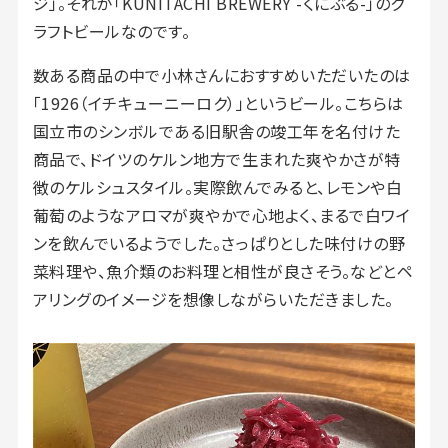
ジ」。それが「KUNITACHI BREWERY -くにぶる-」のク
ラフトビールなのです。
数ある商品の中で小林さんにおすすめいただいたのは
「1926（イチキューニーロク）」というビール。こちらは
国立市のシンボルである旧駅舎の竣工年を名付けた
商品で、ドイツのケルン地方で生まれた爽やかさが特
徴のケルシュスタイル。実際飲んでみると、レモンや白
葡萄のようなアロマが爽やかで心地よく、まるで白ワイ
ンを飲んでいるようでした。さっぱりとした味付けの野
菜料理や、魚介類のお料理と相性が良さそう。などとペ
アリングのイメージを想像しながらいただきました。