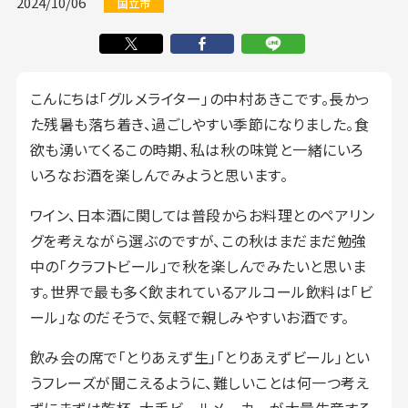
2024/10/06
国立市
こんにちは「グルメライター」の中村あきこです。長かっ
た残暑も落ち着き、過ごしやすい季節になりました。食
欲も湧いてくるこの時期、私は秋の味覚と一緒にいろ
いろなお酒を楽しんでみようと思います。
ワイン、日本酒に関しては普段からお料理とのペアリン
グを考えながら選ぶのですが、この秋はまだまだ勉強
中の「クラフトビール」で秋を楽しんでみたいと思いま
す。世界で最も多く飲まれているアルコール飲料は「ビ
ール」なのだそうで、気軽で親しみやすいお酒です。
飲み会の席で「とりあえず生」「とりあえずビール」とい
うフレーズが聞こえるように、難しいことは何一つ考え
ずにまずは乾杯。大手ビールメーカーが大量生産する