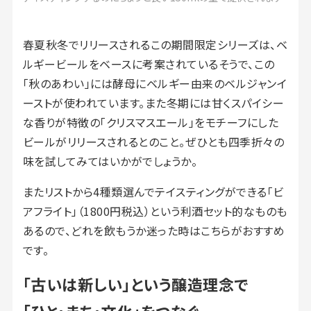
春夏秋冬でリリースされるこの期間限定シリーズは、ベ
ルギービールをベースに考案されているそうで、この
「秋のあわい」には酵母にベルギー由来のベルジャンイ
ーストが使われています。また冬期には甘くスパイシー
な香りが特徴の「クリスマスエール」をモチーフにした
ビールがリリースされるとのこと。ぜひとも四季折々の
味を試してみてはいかがでしょうか。
またリストから4種類選んでテイスティングができる「ビ
アフライト」（1800円税込）という利酒セット的なものも
あるので、どれを飲もうか迷った時はこちらがおすすめ
です。
「古いは新しい」という醸造理念で
「ひと・まち・文化」をつなぐ