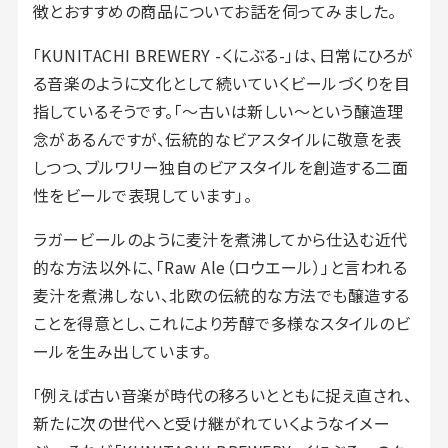
徴とおすすめの商品についてお話を伺ってみました。
「KUNITACHI BREWERY -くにぶる-」は、日常にひろが
る音楽のように文化として続いていくビールづくりを目
指しているそうです。「〜古いは新しい〜という醸造理
念があるんですが、伝統的なビアスタイルに敬意を表
しつつ、ブルワリー独自のビアスタイルを創造する二面
性をビールで表現しています」。
ラガービールのように麦汁を煮沸してから仕込む近代
的な方法以外に、「Raw Ale（ロウエール）」と言われる
麦汁を煮沸しない、北欧の伝統的な方法でも醸造する
ことを得意とし、これにより芳醇で多様なスタイルのビ
ールを生み出しています。
「例えば古い音楽が時代の移ろいとともに捉え直され、
新たに次の世代へと受け継がれていくようなイメー