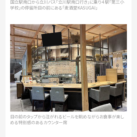
国立駅南口から立川バス「立川駅南口行き」に乗り４駅「第三小
学校」の停留所目の前にある「麦酒堂KASUGAI」
目の前のタップから注がれるビールを眺めながらお食事が楽し
める特別感のあるカウンター席