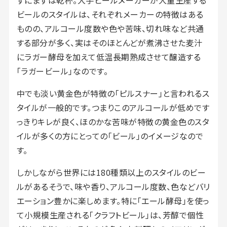
ビールのスタイルは、それぞれメーカーの特徴はある
ものの、アルコール度数や色や苦味、切れ味など共通
する部分が多く、実はそのほとんどが煮沸させた麦汁
にラガー酵母を加えて低温長期熟成させて醸造する
「ラガービール」なのです。
中でも淡い黄金色が特徴の「ピルスナー」と言われるス
タイルが一般的です。つまりこのアルコールが低めです
っきりキレが良く、ほのかな苦味が特徴の黄金色のスタ
イルが多くの方にとっての「ビール」のイメージなので
す。
しかしながら世界には180種類以上のスタイルのビー
ルがあるそうで、味や香り、アルコール度数、色などバリ
エーション豊かに楽しめます。特に「エール酵母」を使っ
て小規模生産される「クラフトビール」は、芳醇で個性