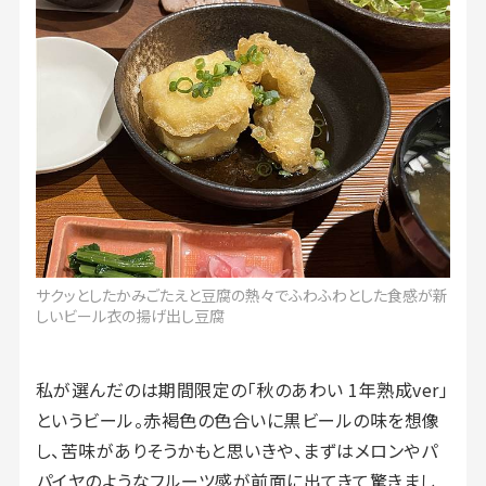
サクッとしたかみごたえと豆腐の熱々でふわふわとした食感が新
しいビール衣の揚げ出し豆腐
私が選んだのは期間限定の「秋のあわい 1年熟成ver」
というビール。赤褐色の色合いに黒ビールの味を想像
し、苦味がありそうかもと思いきや、まずはメロンやパ
パイヤのようなフルーツ感が前面に出てきて驚きまし