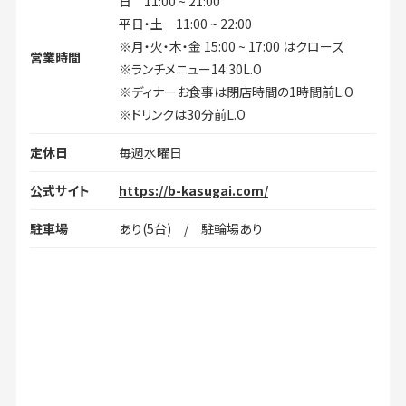
日 11:00 ~ 21:00
平日・土 11:00 ~ 22:00
※月・火・木・金 15:00 ~ 17:00 はクローズ
営業時間
※ランチメニュー14:30L.O
※ディナーお食事は閉店時間の1時間前L.O
※ドリンクは30分前L.O
定休日
毎週水曜日
公式サイト
https://b-kasugai.com/
駐車場
あり(5台) / 駐輪場あり