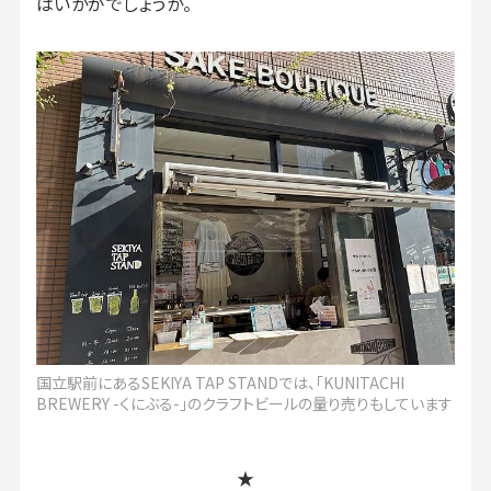
はいかがでしょうか。
国立駅前にあるSEKIYA TAP STANDでは、「KUNITACHI
BREWERY -くにぶる-」のクラフトビールの量り売りもしています
★