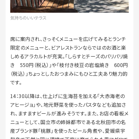
気持ちのいいテラス
席に案内され、さっそくメニューを広げてみるとランチ
限定のメニューと、ビアレストランならではのお酒と楽
しめるアラカルトが充実。「しらすとチーズのパリパリ焼
き 550円（税込）」や「枝付き枝豆の岩塩焼き 600円
（税込）」ちょっとしたおつまみにもひと工夫あり魅力的
です。
14：30以降は、仕上げに生海苔を加える「大赤海老の
アヒージョ」や、地元野菜を使ったパスタなども追加さ
れ、ますますビールが進みそうです。また、お店の看板メ
ニューとして、国立市の姉妹都市である北秋田市の名
産ブランド豚「桃豚」を使ったビール角煮や、愛媛県宇