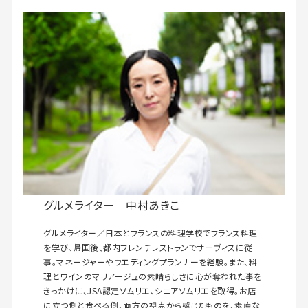
グルメライター 中村あきこ
グルメライター／日本とフランスの料理学校でフランス料理
を学び、帰国後、都内フレンチレストランでサーヴィスに従
事。マネージャーやウエディングプランナーを経験。また、料
理とワインのマリアージュの素晴らしさに心が奪われた事を
きっかけに、JSA認定ソムリエ、シニアソムリエを取得。お店
に立つ側と食べる側、両方の視点から感じたものを、素直な