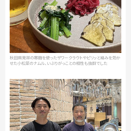
秋田県発祥の寒麹を使ったザワークラウトやピリッと絡みを効か
せた小松菜のナムル、いぶりがっことの相性も抜群でした