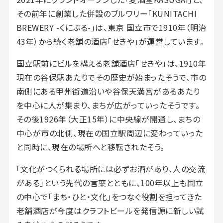
その前年に創業した併設のブルワリー「KUNITACHI
BREWERY -くにぶる-」は、東京 国立市で1910年（明治
43年）から続く老舗の酒店「せきや」が運営しています。
国立駅前にビルを構える老舗酒店「せきや」は、1910年
現在の谷保駅あたりでその歴史が始まったそうで、市の
南側にある甲州街道沿いや谷保天満宮があるあたり
を中心に人が集まり、まちが広がっていったそうです。
その後1926年（大正15年）に中央線が開通し、まちの
中心が市の北側、現在の国立駅周辺に変わっていった
と同時に、現在の場所へと移転されたそう。
「文化がつくられる場所には必ずお酒があり、人の交流
がある」という先代の言葉とともに、100年以上も国立
の中心で「まち・ひと・文化」をつなぐ役割を担ってきた
老舗酒店が今度はクラフトビールを発信源に新しい試