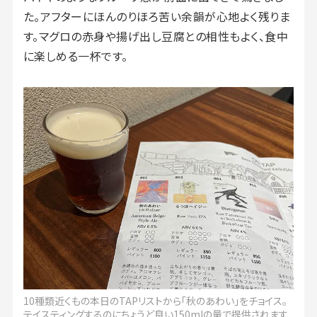
た。アフターにほんのりほろ苦い余韻が心地よく残りま
す。マグロの赤身や揚げ出し豆腐との相性もよく、食中
に楽しめる一杯です。
10種類近くもの本日のTAPリストから「秋のあわい」をチョイス。
テイスティングするのにちょうど良い150mlの量で提供されます