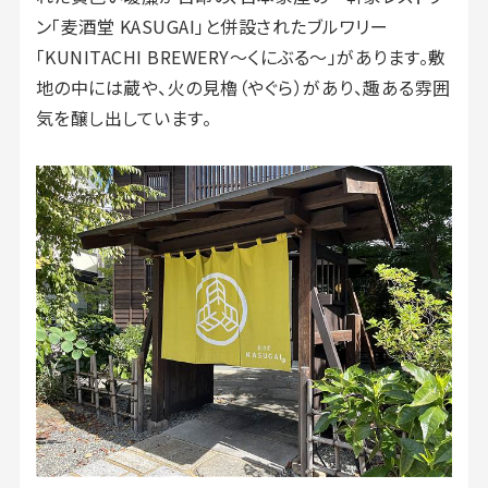
ン「麦酒堂 KASUGAI」と併設されたブルワリー
「KUNITACHI BREWERY〜くにぶる〜」があります。敷
地の中には蔵や、火の見櫓（やぐら）があり、趣ある雰囲
気を醸し出しています。