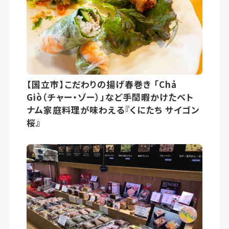
【国立市】こだわりの揚げ春巻き 「Chả
Giò（チャー・ゾー）」など手間暇かけたベト
ナム家庭料理が味わえる『くにたち サイゴン
桜』