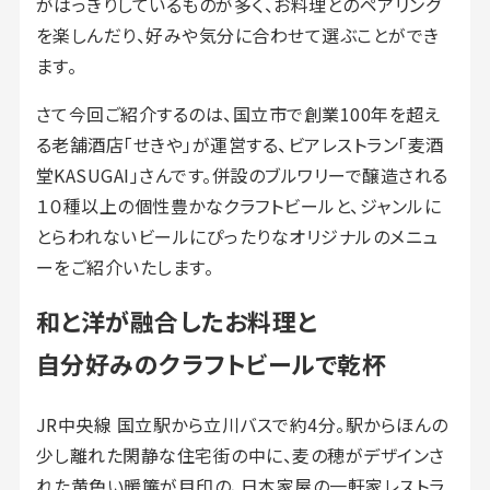
がはっきりしているものが多く、お料理とのペアリング
を楽しんだり、好みや気分に合わせて選ぶことができ
ます。
さて今回ご紹介するのは、国立市で創業100年を超え
る老舗酒店「せきや」が運営する、ビアレストラン「麦酒
堂KASUGAI」さんです。併設のブルワリーで醸造される
１０種以上の個性豊かなクラフトビールと、ジャンルに
とらわれないビールにぴったりなオリジナルのメニュ
ーをご紹介いたします。
和と洋が融合したお料理と
自分好みのクラフトビールで乾杯
JR中央線 国立駅から立川バスで約4分。駅からほんの
少し離れた閑静な住宅街の中に、麦の穂がデザインさ
れた黄色い暖簾が目印の、日本家屋の一軒家レストラ