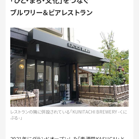
ブルワリー＆ビアレストラン
レストランの隣に併設されている「KUNITACHI BREWERY -くに
ぶる-」
2021年にグランドオープンした「麦酒堂KASUGAI」と、