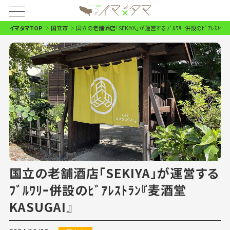
イマタマTOP
国立市
国立の老舗酒店「SEKIYA」が運営するﾌﾞﾙﾜﾘｰ併設のﾋﾞｱﾚｽﾄﾗﾝ『
国立の老舗酒店「SEKIYA」が運営する
ﾌﾞﾙﾜﾘｰ併設のﾋﾞｱﾚｽﾄﾗﾝ『麦酒堂
KASUGAI』