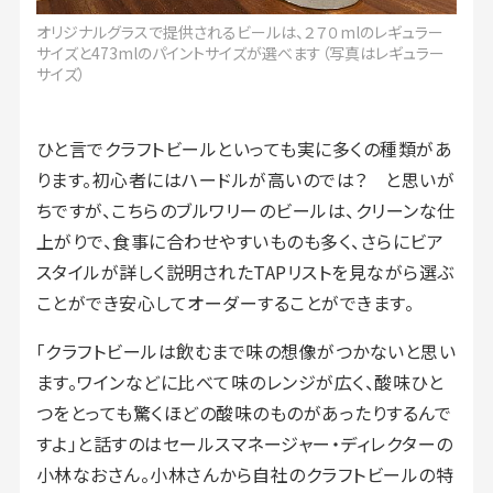
オリジナルグラスで提供されるビールは、２７０mlのレギュラー
サイズと473mlのパイントサイズが選べます（写真はレギュラー
サイズ）
ひと言でクラフトビールといっても実に多くの種類があ
ります。初心者にはハードルが高いのでは？ と思いが
ちですが、こちらのブルワリーのビールは、クリーンな仕
上がりで、食事に合わせやすいものも多く、さらにビア
スタイルが詳しく説明されたTAPリストを見ながら選ぶ
ことができ安心してオーダーすることができます。
「クラフトビールは飲むまで味の想像がつかないと思い
ます。ワインなどに比べて味のレンジが広く、酸味ひと
つをとっても驚くほどの酸味のものがあったりするんで
すよ」と話すのはセールスマネージャー・ディレクターの
小林なおさん。小林さんから自社のクラフトビールの特