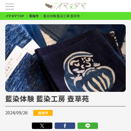
イマタマTOP
青梅市
藍染体験 藍染工房 壺草苑
藍染体験 藍染工房 壺草苑
2024/09/26
青梅市