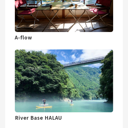
A-flow
River Base HALAU