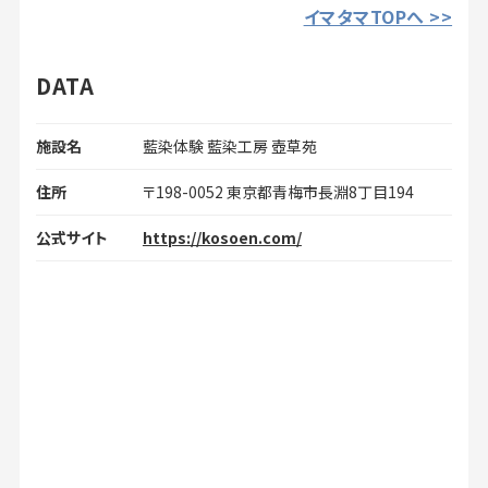
イマタマTOPへ >>
DATA
施設名
藍染体験 藍染工房 壺草苑
住所
〒198-0052 東京都青梅市長淵8丁目194
公式サイト
https://kosoen.com/