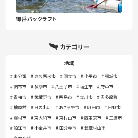
御岳パックラフト
カテゴリー
地域
未分類
東久留米市
国立市
小平市
稲城市
調布市
多摩市
八王子市
福生市
府中市
青梅市
武蔵野市
昭島市
立川市
奥多摩町
檜原村
日の出町
あきる野市
町田市
日野市
羽村市
東大和市
東村山市
西東京市
三鷹市
狛江市
小金井市
国分寺市
武蔵村山市