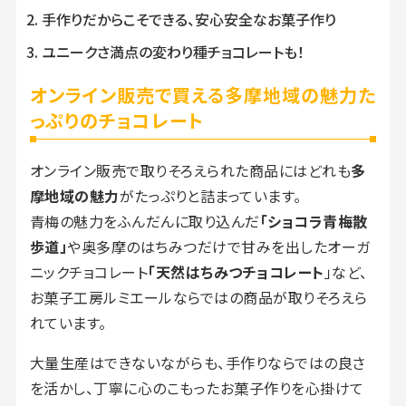
手作りだからこそできる、安心安全なお菓子作り
ユニークさ満点の変わり種チョコレートも！
オンライン販売で買える多摩地域の魅力た
っぷりのチョコレート
オンライン販売で取りそろえられた商品にはどれも
多
摩地域の魅力
がたっぷりと詰まっています。
青梅の魅力をふんだんに取り込んだ
「ショコラ青梅散
歩道」
や奥多摩のはちみつだけで甘みを出したオーガ
ニックチョコレート
「天然はちみつチョコレート
」など、
お菓子工房ルミエールならではの商品が取りそろえら
れています。
大量生産はできないながらも、手作りならではの良さ
を活かし、丁寧に心のこもったお菓子作りを心掛けて