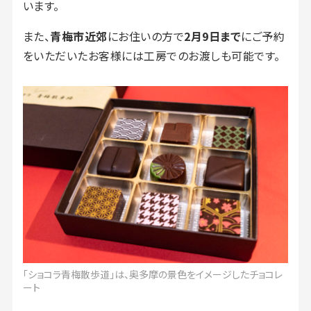
います。
また、
青梅市近郊
にお住いの方で
2月9日まで
にご予約
をいただいたお客様には工房でのお渡しも可能です。
「ショコラ青梅散歩道」は、奥多摩の景色をイメージしたチョコレ
ート