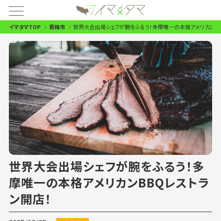
イマタマTOP
青梅市
世界大会出場シェフが腕をふるう！多摩唯一の本格アメリカンBB
世界大会出場シェフが腕をふるう！多
摩唯一の本格アメリカンBBQレストラ
ン開店！