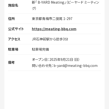
新「 B-YARD Meating」（ビーヤード ミーティン
施設名
グ）
住所
東京都青梅市二俣尾 1-297
公式サイト
https://meating-bbq.com
アクセス
JR石神前駅から徒歩3分
駐車場
駐車場完備
オープン日：2025年9月21日（日）
備考
問い合わせ先：b-yard@meating-bbq.com