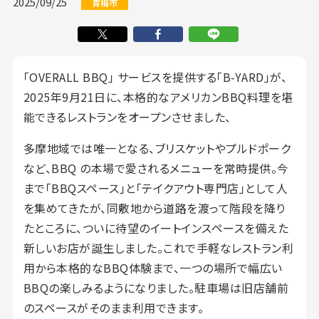
2025/09/25
青梅市
「OVERALL BBQ」 サービスを提供する「B-YARD」が、
2025年9月21日に、本格的なアメリカンBBQ料理を堪
能できるレストランをオープンさせました、
多摩地域では唯一となる、ブリスケットやプルドポーク
など、BBQ の本場で愛されるメニューを常時提供。今
まで「BBQスペース」と「テイクアウト専門店」として人
を集めてきたが、同敷地から道路を渡って階段を降り
たところに、ついに待望のイートインスペースを備えた
新しいお店が誕生しました。これで手軽なレストラン利
用から本格的なBBQ体験まで、一つの場所で幅広い
BBQの楽しみるようになりました。駐車場は旧店舗前
のスペースがそのまま利用できます。