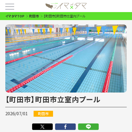
イマタマTOP
町田市
【町田市】町田市立室内プール
【町田市】町田市立室内プール
2026/07/01
町田市