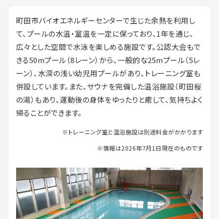
町田市バイオエネルギーセンターで生じた余熱を利用し
て、プールの水温・室温を一定に保っており、1年を通じ、
広々とした空間で水泳を楽しめる施設です。公認大会もで
きる50mプール（8レーン）から、一般的な25mプール（5レ
ーン）、水深の浅い幼児用プールがあり、トレーニング室も
併設しています。また、サウナを完備した温浴施設（町田桜
の湯）もあり、運動後の身体をゆったりと癒して、気持ちよく
帰ることができます。
※トレーニング室と温浴施設は別途料金がかかります
※情報は2026年7月1日現在のものです