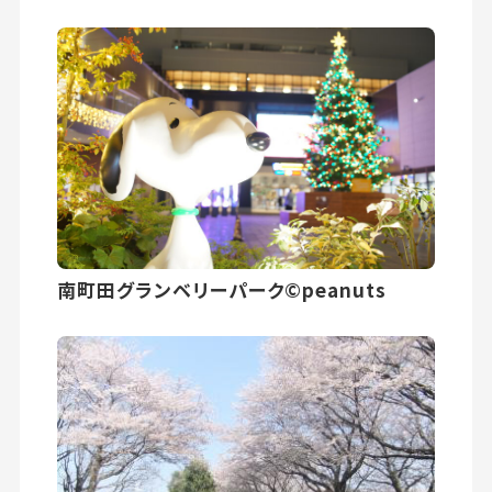
南町田グランベリーパーク©peanuts