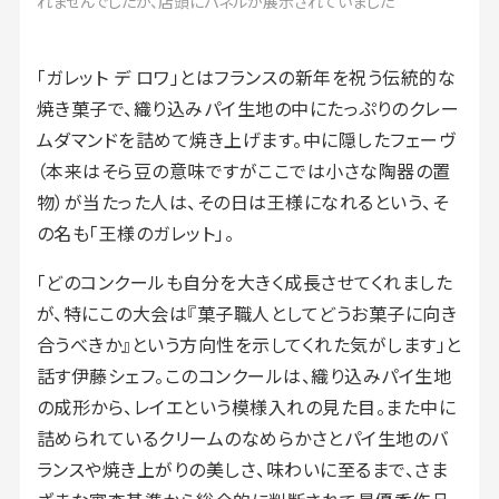
れませんでしたが、店頭にパネルが展示されていました
「ガレット デ ロワ」とはフランスの新年を祝う伝統的な
焼き菓子で、織り込みパイ生地の中にたっぷりのクレー
ムダマンドを詰めて焼き上げます。中に隠したフェーヴ
（本来はそら豆の意味ですがここでは小さな陶器の置
物）が当たった人は、その日は王様になれるという、そ
の名も「王様のガレット」。
「どのコンクールも自分を大きく成長させてくれました
が、特にこの大会は『菓子職人としてどうお菓子に向き
合うべきか』という方向性を示してくれた気がします」と
話す伊藤シェフ。このコンクールは、織り込みパイ生地
の成形から、レイエという模様入れの見た目。また中に
詰められているクリームのなめらかさとパイ生地のバ
ランスや焼き上がりの美しさ、味わいに至るまで、さま