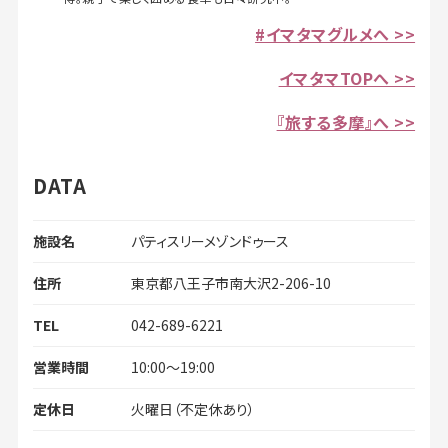
#イマタマグルメへ >>
イマタマTOPへ >>
『旅する多摩』へ >>
DATA
施設名
パティスリーメゾンドゥース
住所
東京都八王子市南大沢2-206-10
TEL
042-689-6221
営業時間
10:00～19:00
定休日
火曜日（不定休あり）