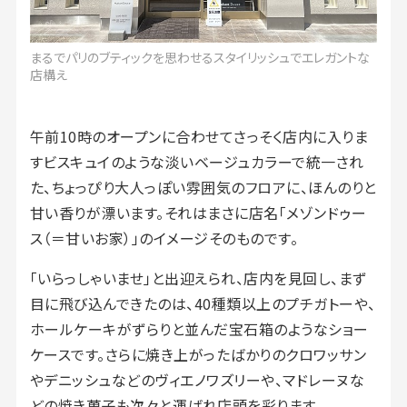
まるでパリのブティックを思わせるスタイリッシュでエレガントな
店構え
午前10時のオープンに合わせてさっそく店内に入りま
すビスキュイのような淡いベージュカラーで統一され
た、ちょっぴり大人っぽい雰囲気のフロアに、ほんのりと
甘い香りが漂います。それはまさに店名「メゾンドゥー
ス（＝甘いお家）」のイメージそのものです。
「いらっしゃいませ」と出迎えられ、店内を見回し、まず
目に飛び込んできたのは、40種類以上のプチガトーや、
ホールケーキがずらりと並んだ宝石箱のようなショー
ケースです。さらに焼き上がったばかりのクロワッサン
やデニッシュなどのヴィエノワズリーや、マドレーヌな
どの焼き菓子も次々と運ばれ店頭を彩ります。