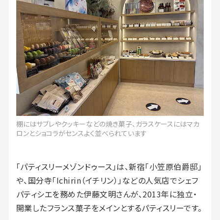
棚にはサブレやクッキーなどの焼き菓子、ガラスケースにはマカ
ロンとショコラがセンスよく並べられています
「パティスリーメゾンドゥース」は、新宿「小笠原伯爵邸」
や、国分寺「Ichirin（イチリン）」などの人気店でシェフ
パティシエを務めた伊藤文明さんが、2013年に独立・
開業したフランス菓子をメインとするパティスリーです。