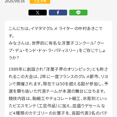
2025/09/16
八王子市
こんにちは。イマタマグルメ ライターの中村あきこで
す。
みなさんは、世界的に有名な洋菓子コンクール「クー
プ・デュ・モンド・ドゥ・ラ・パティスリー」をご存じでしょ
うか？
1989年に創設され「洋菓子界のオリンピック」とも称さ
れるこの大会は、2年に一度フランスのグルメ都市、リヨ
ンで開催されます。現在では50を超える国が参加し、予
選を勝ち抜いた代表チームが本選の舞台に立ちます。
競技内容は、飴細工やチョコレート細工、氷彫刻といっ
たピエスモンテ（工芸作品）に加え、皿盛りデセールな
ど４種類のカテゴリーのお菓子を、各国代表3名のパテ