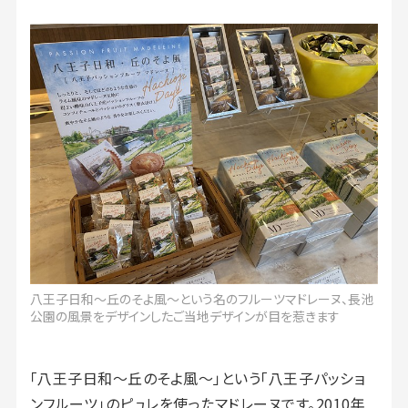
八王子日和〜丘のそよ風〜という名のフルーツマドレーヌ、長池
公園の風景をデザインしたご当地デザインが目を惹きます
「八王子日和〜丘のそよ風〜」という「八王子パッショ
ンフルーツ」のピュレを使ったマドレーヌです。2010年