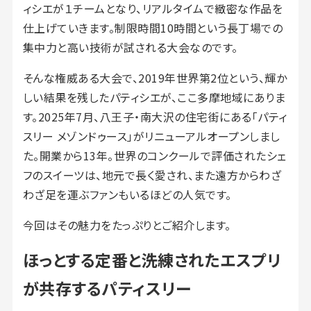
ィシエが１チームとなり、リアルタイムで緻密な作品を
仕上げていきます。制限時間10時間という長丁場での
集中力と高い技術が試される大会なのです。
そんな権威ある大会で、2019年世界第2位という、輝か
しい結果を残したパティシエが、ここ多摩地域にありま
す。2025年7月、八王子・南大沢の住宅街にある「パティ
スリー メゾンドゥース」がリニューアルオープンしまし
た。開業から13年。世界のコンクールで評価されたシェ
フのスイーツは、地元で長く愛され、また遠方からわざ
わざ足を運ぶファンもいるほどの人気です。
今回はその魅力をたっぷりとご紹介します。
ほっとする定番と洗練されたエスプリ
が共存するパティスリー