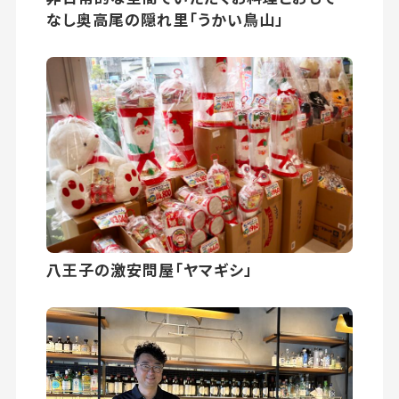
なし奥高尾の隠れ里「うかい鳥山」
八王子の激安問屋「ヤマギシ」