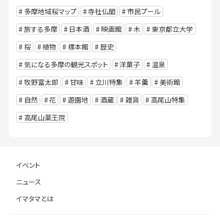
多摩地域桜マップ
寺社仏閣
市民プール
旅する多摩
日本酒
映画館
木
東京都立大学
桜
植物
標本館
歴史
気になる多摩の観光スポット
洋菓子
温泉
牧野富太郎
甘味
立川特集
羊羹
美術館
自然
花
遊園地
酒蔵
雑貨
高尾山特集
高尾山薬王院
イベント
ニュース
イマタマとは