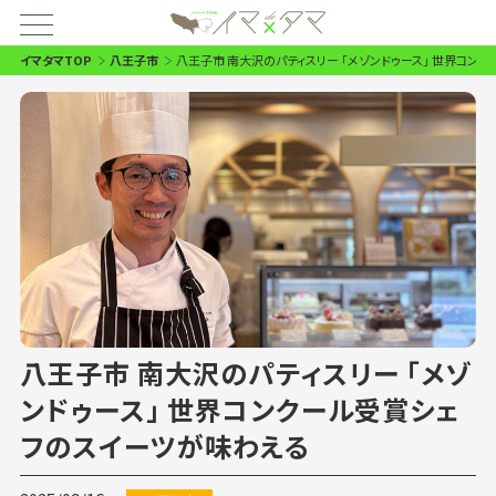
イマタマTOP
八王子市
八王子市 南大沢のパティスリー 「メゾンドゥース」 世界コン
八王子市 南大沢のパティスリー 「メゾ
ンドゥース」 世界コンクール受賞シェ
フのスイーツが味わえる