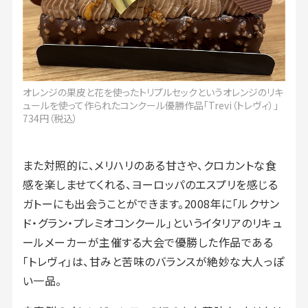
オレンジの果皮と花を使ったトリプルセックというオレンジのリキ
ュールを使って作られたコンクール優勝作品「Trevi（トレヴィ）」
734円（税込）
また対照的に、メリハリのある甘さや、クロカントな食
感を楽しませてくれる、ヨーロッパのエスプリを感じる
ガトーにも出会うことができます。2008年に「ルクサン
ド・グラン・プレミオコンクール」というイタリアのリキュ
ールメーカーが主催する大会で優勝した作品である
「トレヴィ」は、甘みと苦味のバランスが絶妙な大人っぽ
い一品。