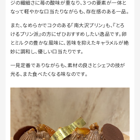
ジの繊細さに苺の酸味が重なり、３つの要素が一体と
なって軽やかな口当たりながらも、存在感のある一品。
また、なめらかでコクのある「南大沢プリン」も、『とろ
けるプリン派』の方にぜひおすすめしたい逸品です。卵
とミルクの豊かな風味に、苦味を抑えたキャラメルが絶
妙に調和し、優しい口当たりです。
一見定番でありながらも、素材の良さとシェフの技が
光る、また食べたくなる味なのです。