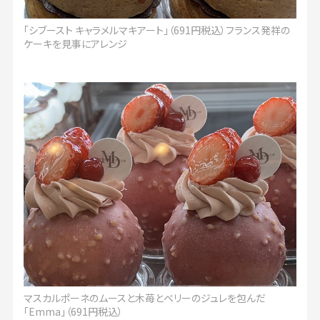
「シブースト キャラメルマキアート」（691円税込）フランス発祥の
ケーキを見事にアレンジ
マスカルポーネのムースと木苺とベリーのジュレを包んだ
「Emma」（691円税込）