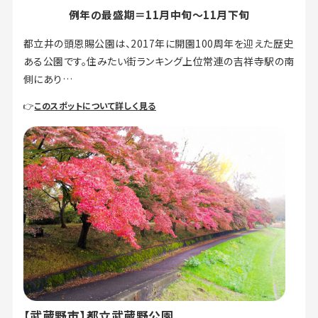
例年の最盛期＝11月中旬～11月下旬
都立井の頭恩賜公園は、2017年に開園100周年を迎えた歴史
ある公園です。住みたい街ランキング上位常連の吉祥寺駅の南
側にあり…
👉
このスポットについて詳しく見る
【武蔵野市】都立武蔵野公園