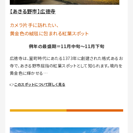
【あきる野市】広徳寺
カメラ片手に訪れたい、
黄金色の絨毯に包まれる紅葉スポット
例年の最盛期＝11月中旬～11月下旬
広徳寺は、室町時代にあたる1373年に創建された格式あるお
寺で、あきる野市屈指の紅葉スポットとして知られます。境内を
黄金色に輝かせる…
👉
このスポットについて詳しく見る