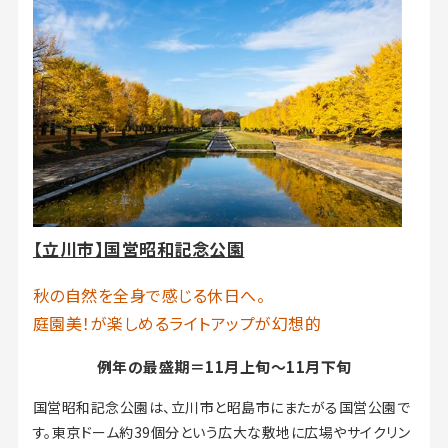
【立川市】国営昭和記念公園
秋の自然を全身で感じる休日へ。
庭園美！が楽しめるライトアップが幻想的
例年の最盛期＝11月上旬～11月下旬
国営昭和記念公園は、立川市と昭島市にまたがる国営公園で
す。東京ドーム約39個分という広大な敷地に広場やサイクリン