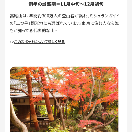
例年の最盛期＝11月中旬～12月初旬
高尾山は、年間約300万人の登山客が訪れ、ミシュランガイド
の「三つ星」観光地にも選ばれています。東京に住む人なら誰
もが知ってる代表的な山…
👉
このスポットについて詳しく見る