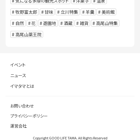
気になる多摩の観光スポット
洋菓子
温泉
牧野富太郎
甘味
立川特集
羊羹
美術館
自然
花
遊園地
酒蔵
雑貨
高尾山特集
高尾山薬王院
イベント
ニュース
イマタマとは
お問い合わせ
プライバシーポリシー
運営会社
Copyright GOOD LIFE TAMA. All Rights Reserved