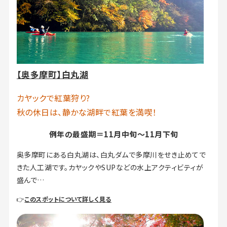
【奥多摩町】白丸湖
カヤックで紅葉狩り?
秋の休日は、静かな湖畔で紅葉を満喫！
例年の最盛期＝11月中旬～11月下旬
奥多摩町にある白丸湖は、白丸ダムで多摩川をせき止めてで
きた人工湖です。カヤックやSUPなどの水上アクティビティが
盛んで…
👉
このスポットについて詳しく見る