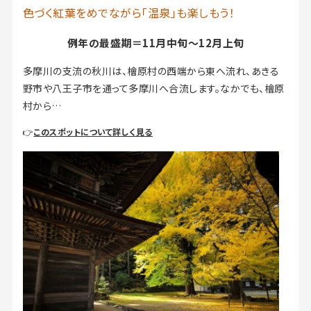
色づく紅葉をめでながら「温泉」も楽しもう！
例年の最盛期＝11月中旬～12月上旬
多摩川の支流の秋川は、檜原村の西端から東へ流れ、あきる
野市や八王子市を通って多摩川へ合流します。なかでも、檜原
村から…
👉
このスポットについて詳しく見る