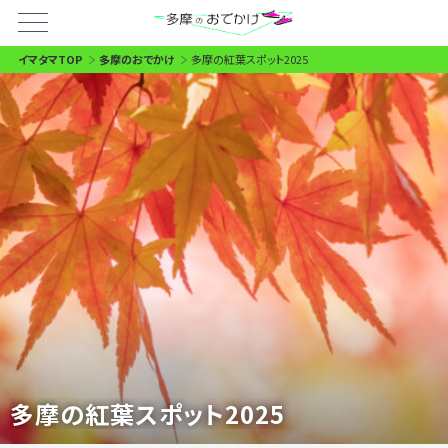
イマタマTOP
多摩のおでかけ
多摩の紅葉スポット2025
多摩の紅葉スポット2025