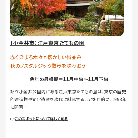
【小金井市】江戸東京たてもの園
赤く染まる木々と懐かしい街並み
秋のノスタルジック散歩を味わおう
例年の最盛期＝11月中旬～11月下旬
都立小金井公園内にある江戸東京たてもの園は、東京の歴史
的建造物や文化遺産を次代に継承することを目的に、1993年
に開園…
👉
このスポットについて詳しく見る