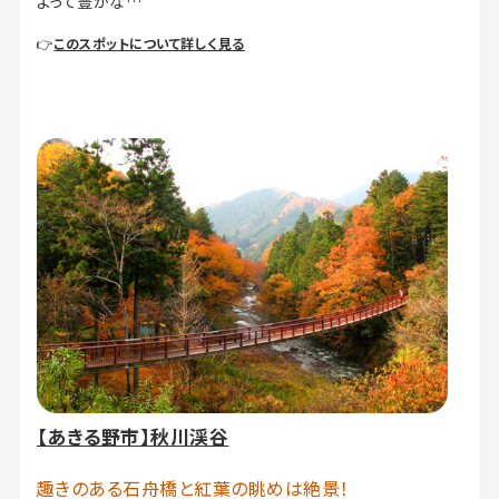
よって豊かな…
👉
このスポットについて詳しく見る
【あきる野市】秋川渓谷
趣きのある石舟橋と紅葉の眺めは絶景！