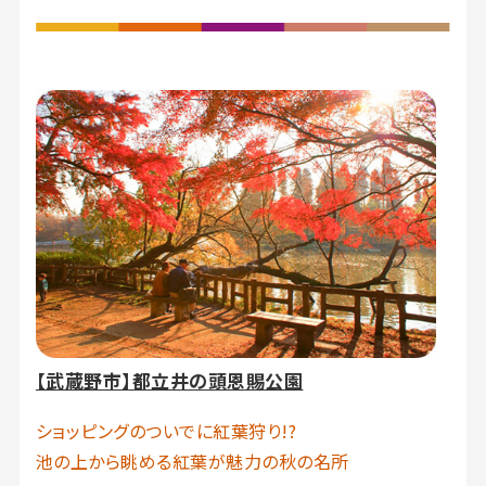
【武蔵野市】都立井の頭恩賜公園
ショッピングのついでに紅葉狩り!?
池の上から眺める紅葉が魅力の秋の名所