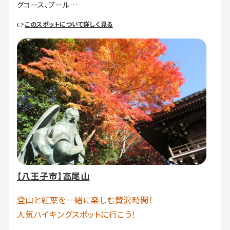
グコース、プール…
👉
このスポットについて詳しく見る
【八王子市】高尾山
登山と紅葉を一緒に楽しむ贅沢時間！
人気ハイキングスポットに行こう！