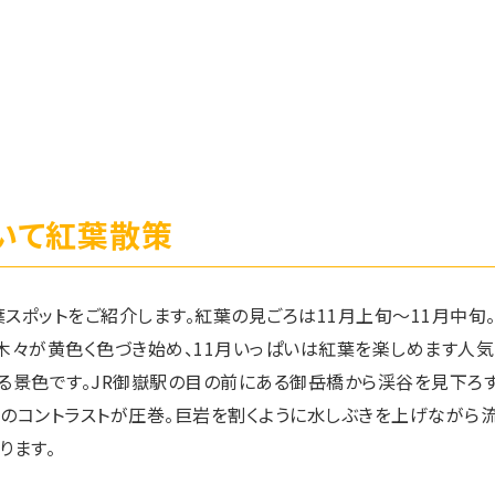
いて紅葉散策
スポットをご紹介します。紅葉の見ごろは11月上旬～11月中旬。
木々が黄色く色づき始め、11月いっぱいは紅葉を楽しめます人気
る景色です。JR御嶽駅の目の前にある御岳橋から渓谷を見下ろす
のコントラストが圧巻。巨岩を割くように水しぶきを上げながら
ります。