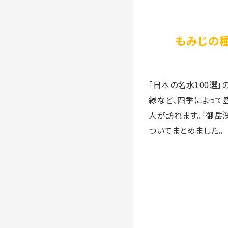
もみじの種
「日本の名水100選
緑など、四季によって
人が訪れます。「御岳
ついてまとめました。