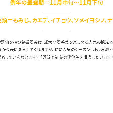
例年の最盛期＝11月中旬〜11月下旬
類＝もみじ、カエデ、イチョウ、ソメイヨシノ、
」の渓流を持つ御岳渓谷は、雄大な渓谷美を楽しめる人気の観光地
豊かな表情を見せてくれますが、特に人気のシーズンは秋。渓流と
渓谷ってどんなところ？」「渓流と紅葉の渓谷美を満喫したい」向