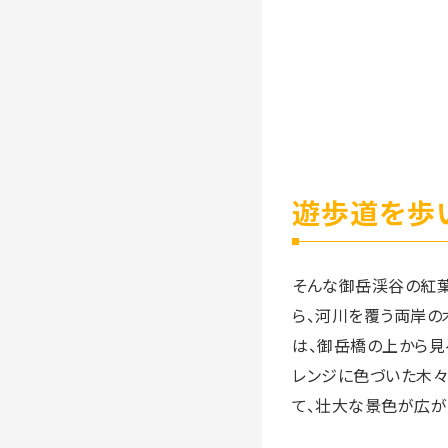
遊歩道を歩
そんな御岳渓谷の紅葉
ら、河川を覆う両岸の
は、御岳橋の上から見
レンジに色づいた木々
て、壮大な景色が広が