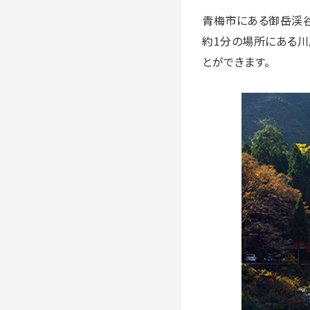
青梅市にある御岳渓谷
約1分の場所にある川
とができます。