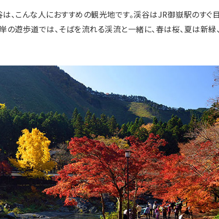
は、こんな人におすすめの観光地です。渓谷はJR御嶽駅のすぐ目
岸の遊歩道では、そばを流れる渓流と一緒に、春は桜、夏は新緑