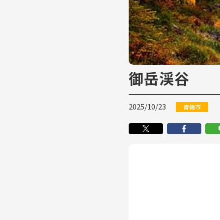
御岳渓谷
2025/10/23
青梅市