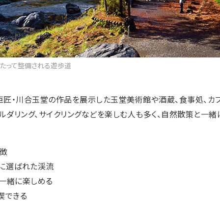
わたって整備される遊歩道
匠・川合玉堂の作品を展示した玉堂美術館や酒蔵、食事処、カ
ボルダリング、サイクリングなどを楽しむ人も多く、自然散策と一緒
徴
」に選ばれた渓流
一緒に楽しめる
喫できる