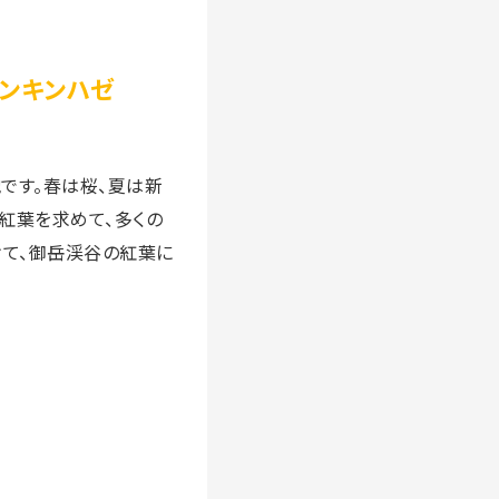
ナンキンハゼ
です。春は桜、夏は新
紅葉を求めて、多くの
けて、御岳渓谷の紅葉に