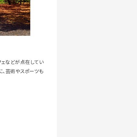
フェなどが点在してい
に、芸術やスポーツも