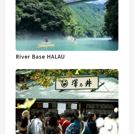
River Base HALAU