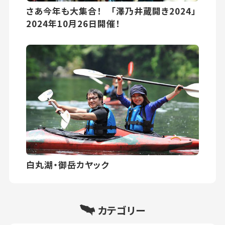
さあ今年も大集合！ 「澤乃井蔵開き2024」
2024年10月26日開催！
白丸湖・御岳カヤック
カテゴリー