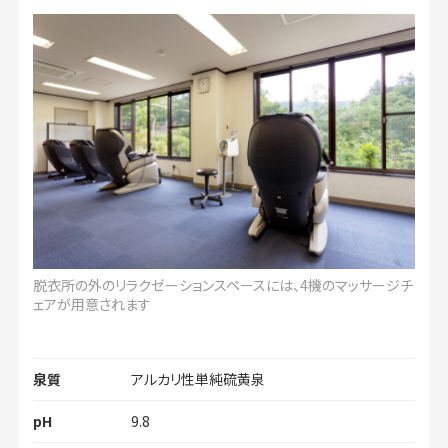
脱衣所の外のリラクゼーションスペースには、4機のマッサージチ
ェアが用意されます
泉質
アルカリ性単純硫黄泉
pH
9.8