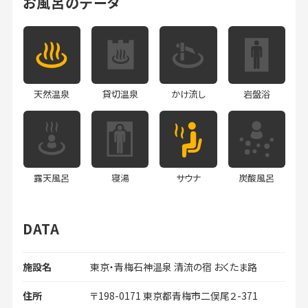
お風呂のデータ
天然温泉
貸切温泉
かけ流し
岩盤浴
露天風呂
寝湯
サウナ
炭酸風呂
DATA
施設名
東京・青梅石神温泉 清流の宿 おくたま路
住所
〒198-0171 東京都青梅市二俣尾２-371