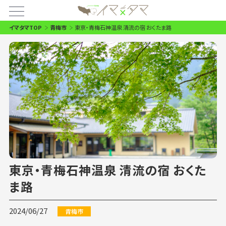
イマタマTOP
青梅市
東京・青梅石神温泉 清流の宿 おくたま路
東京・青梅石神温泉 清流の宿 おくた
ま路
2024/06/27
青梅市