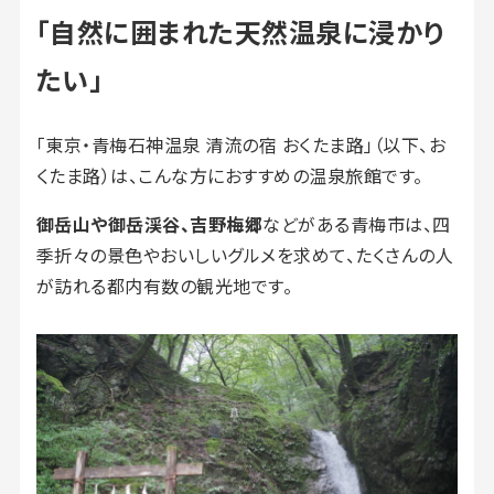
「自然に囲まれた天然温泉に浸かり
たい」
「東京・青梅石神温泉 清流の宿 おくたま路」（以下、お
くたま路）は、こんな方におすすめの温泉旅館です。
御岳山や御岳渓谷、吉野梅郷
などがある青梅市は、四
季折々の景色やおいしいグルメを求めて、たくさんの人
が訪れる都内有数の観光地です。