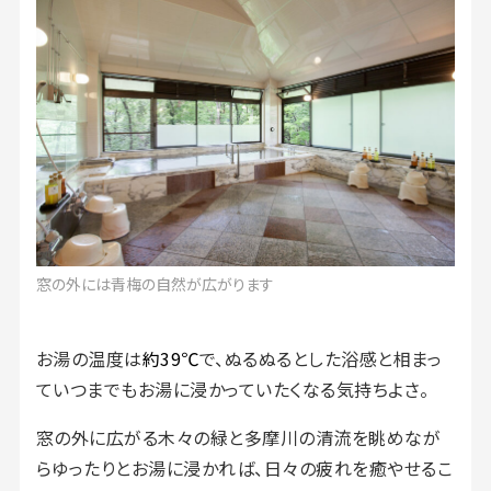
窓の外には青梅の自然が広がります
お湯の温度は
約39℃
で、ぬるぬるとした浴感と相まっ
ていつまでもお湯に浸かっていたくなる気持ちよさ。
窓の外に広がる木々の緑と多摩川の清流を眺めなが
らゆったりとお湯に浸かれば、日々の疲れを癒やせるこ