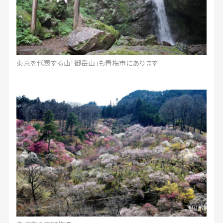
東京を代表する山「御岳山」も青梅市にあります