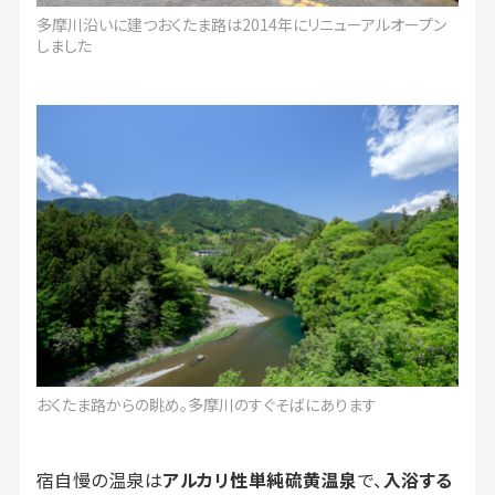
多摩川沿いに建つおくたま路は2014年にリニューアルオープン
しました
おくたま路からの眺め。多摩川のすぐそばにあります
宿自慢の温泉は
アルカリ性単純硫黄温泉
で、
入浴する