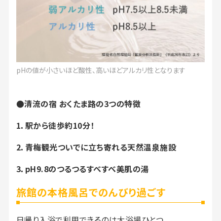
pHの値が小さいほど酸性、高いほどアルカリ性となります
●清流の宿 おくたま路の3つの特徴
1
．駅から徒歩約10分！
2
．青梅観光ついでに立ち寄れる天然温泉施設
3．pH9.8のつるつるすべすべ美肌の湯
旅館の本格風呂でのんびり過ごす
日帰り入浴で利用できるのは大浴場ひとつ。