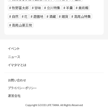
牧野富太郎
甘味
立川特集
羊羹
美術館
自然
花
遊園地
酒蔵
雑貨
高尾山特集
高尾山薬王院
イベント
ニュース
イマタマとは
お問い合わせ
プライバシーポリシー
運営会社
Copyright GOOD LIFE TAMA. All Rights Reserved