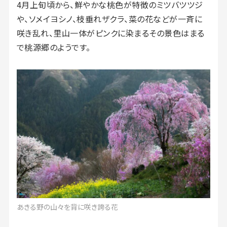
4月上旬頃から、鮮やかな桃色が特徴のミツバツツジ
や、ソメイヨシノ、枝垂れザクラ、菜の花などが一斉に
咲き乱れ、里山一体がピンクに染まるその景色はまる
で桃源郷のようです。
あきる野の山々を背に咲き誇る花