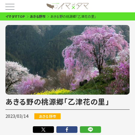
イマタマTOP
あきる野市
あきる野の桃源郷「乙津花の里」
あきる野の桃源郷「乙津花の里」
2023/03/14
あきる野市