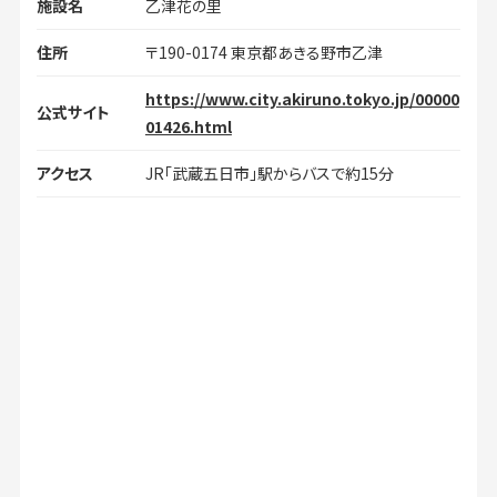
施設名
乙津花の里
住所
〒190-0174 東京都あきる野市乙津
https://www.city.akiruno.tokyo.jp/00000
公式サイト
01426.html
アクセス
JR「武蔵五日市」駅からバスで約15分