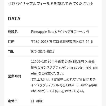
ぜひパイナップルフィールドを訪れてみてください♪
DATA
施設名
Pineapple field（パイナップルフィールド）
住所
〒180-0013 東京都武蔵野市西久保2-14-6
TEL
070-3871-0817
11：00~18：30※今後変更の可能性有り。最新
情報はインスタグラム（@pineapple_field_pin
efie）をご確認ください。
営業時間
また上記TELは営業中出られない場合があり、
インスタグラムのDMもしくはメール（info@pin
efie.com）にてお問い合わせください。
定休日
日・月曜