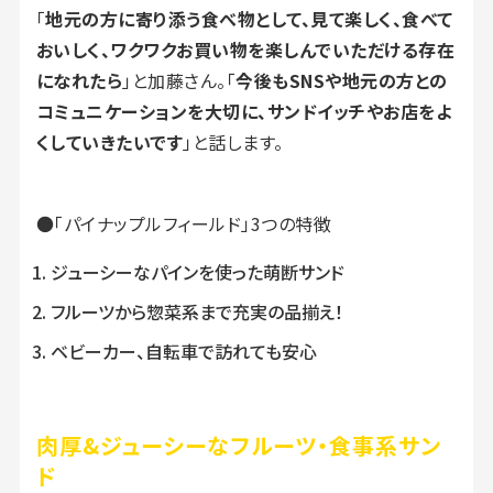
「
地元の方に寄り添う食べ物として、見て楽しく、食べて
おいしく、ワクワクお買い物を楽しんでいただける存在
になれたら
」と加藤さん。「
今後もSNSや地元の方との
コミュニケーションを大切に、サンドイッチやお店をよ
くしていきたいです
」と話します。
●「パイナップルフィールド」3つの特徴
ジューシーなパインを使った萌断サンド
フルーツから惣菜系まで充実の品揃え！
ベビーカー、自転車で訪れても安心
肉厚&ジューシーなフルーツ・食事系サン
ド