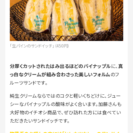
「生パインのサンドイッチ」（450円）
分厚くカットされたはみ出るほどのパイナップル
に、
真
っ白なクリームが組み合わさった美しいフォルム
のフ
ルーツサンドです。
純生クリームならではのコクと軽いくちどけに、ジュー
シーなパイナップルの酸味がよく合います。加藤さんも
大好物のイチオシ商品で、ぜひ訪れた方には食べてい
ただきたいサンドイッチです。