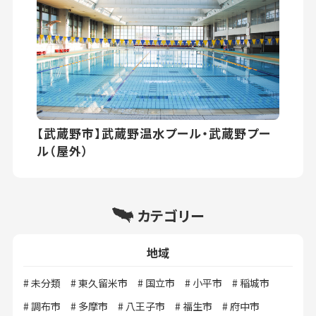
【武蔵野市】武蔵野温水プール・武蔵野プー
ル（屋外）
カテゴリー
地域
未分類
東久留米市
国立市
小平市
稲城市
調布市
多摩市
八王子市
福生市
府中市