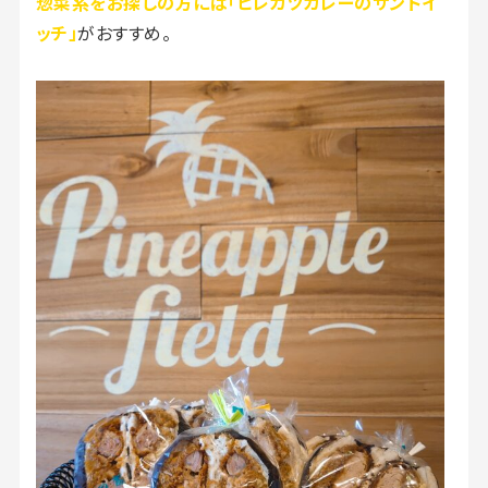
惣菜系をお探しの方には「ヒレカツカレーのサンドイ
ッチ」
がおすすめ。