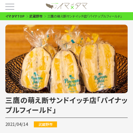
イマタマTOP
武蔵野市
三鷹の萌え断サンドイッチ店「パイナップルフィールド」
三鷹の萌え断サンドイッチ店「パイナッ
プルフィールド」
2021/04/14
武蔵野市