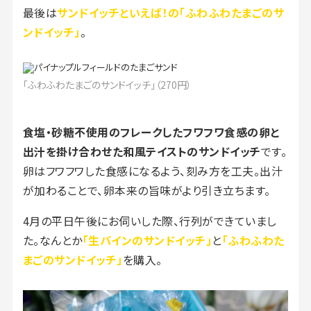
最後は
サンドイッチといえば！の「ふわふわたまごのサ
ンドイッチ」
。
「ふわふわたまごのサンドイッチ」（270円）
食塩・砂糖不使用のフレークしたフワフワ食感の卵と
出汁を掛け合わせた和風テイストのサンドイッチ
です。
卵はフワフワした食感になるよう、刻み方を工夫。出汁
が加わることで、卵本来の旨味がより引き立ちます。
4月の平日午後にお伺いした際、行列ができていまし
た。なんとか
「生パインのサンドイッチ」
と
「ふわふわた
まごのサンドイッチ」
を購入。