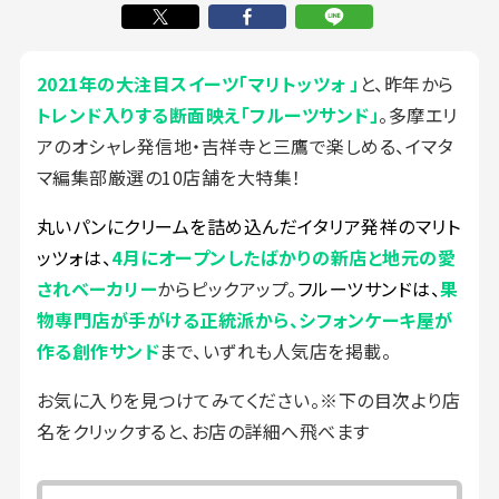
2021年の大注目スイーツ「マリトッツォ 」
と、昨年から
トレンド入りする断面映え「フルーツサンド」
。多摩エリ
アのオシャレ発信地・吉祥寺と三鷹で楽しめる、イマタ
マ編集部厳選の10店舗を大特集！
丸いパンにクリームを詰め込んだイタリア発祥のマリト
ッツォは、
4月にオープンしたばかりの新店と地元の愛
されベーカリー
からピックアップ。
フルーツサンドは、
果
物専門店が手がける正統派から、シフォンケーキ屋が
作る創作サンド
まで、いずれも人気店を掲載。
お気に入りを見つけてみてください。※下の目次より店
名をクリックすると、お店の詳細へ飛べます