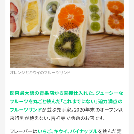
オレンジとキウイのフルーツサンド
関東最大級の青果店から直接仕入れた、ジューシーな
フルーツを丸ごと挟んだ「これまでにない」迫力満点の
フルーツサンド
が並ぶ先手家。2020年末のオープン以
来行列が絶えない、吉祥寺で話題のお店です。
フレーバーは
いちご、キウイ、パイナップル
を挟んだ定