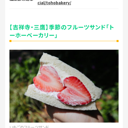
cial/tohobakery/
【吉祥寺・三鷹】季節のフルーツサンド「ト
ーホーベーカリー」
いちごのフルーツサンド