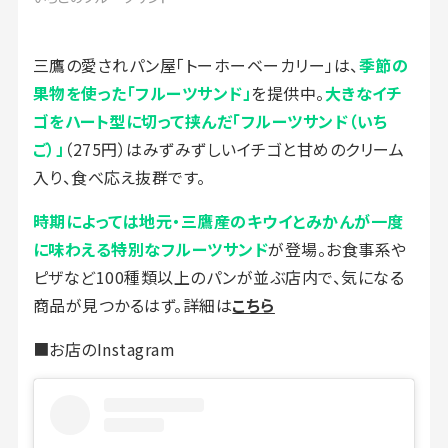
三鷹の愛されパン屋「トーホーベーカリー」は、
季節の
果物を使った「フルーツサンド」
を提供中。
大きなイチ
ゴをハート型に切って挟んだ「フルーツサンド（いち
ご）」
（275円）はみずみずしいイチゴと甘めのクリーム
入り、食べ応え抜群です。
時期によっては地元・三鷹産のキウイとみかんが一度
に味わえる特別なフルーツサンド
が登場。お食事系や
ピザなど100種類以上のパンが並ぶ店内で、気になる
商品が見つかるはず。詳細は
こちら
■お店のInstagram