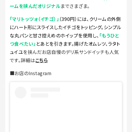
ームを挟んだオリジナル
までさまざま。
「マリトッツォ（イチゴ）」
（390円）には、クリームの外側
にハート形にスライスしたイチゴをトッピング。シンプル
な丸パンと甘さ控えめのホイップを使用し、
「もうひと
つ食べたい」
とあとを引きます。揚げたオムレツ、ラタト
ュイユ
を挟んだお店自慢のデリ系サンドイッチも人気
です。詳細は
こちら
■お店のInstagram