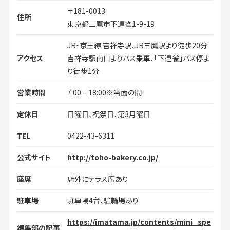
〒181-0013
住所
東京都三鷹市下連雀1-9-19
JR・京王線 吉祥寺駅、JR三鷹駅より徒歩20分
アクセス
吉祥寺駅南口よりバス乗車、「下連雀」バス停よ
り徒歩1分
営業時間
7:00 – 18:00※当面の間
定休日
日曜日、祝祭日、第3月曜日
TEL
0422-43-6311
公式サイト
http://toho-bakery.co.jp/
座席
店外にテラス席あり
駐車場
駐車場4台、駐輪場あり
https://imatama.jp/contents/mini_spe
編集部の記事