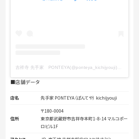
吉祥寺 先手家 PONTEYA(@ponteya_kichijyouji)がシェアした投稿
■店舗データ
店名
先手家 PONTEYA（ぽんてや） kichijyouji
〒180-0004
住所
東京都武蔵野市吉祥寺本町1-8-14 マルコポー
ロビル1F