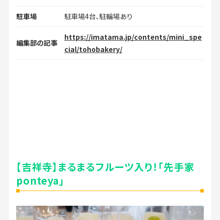
駐車場
駐車場4台、駐輪場あり
https://imatama.jp/contents/mini_spe
編集部の記事
cial/tohobakery/
【吉祥寺】まるまるフルーツ入り！「先手家
ponteya」