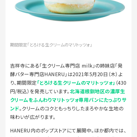
期間限定「とろける生クリームのマリトッツォ」
吉祥寺にある「生クリーム専門店 milk」の姉妹店「発
酵バター専門店HANERU」は2021年5月20日（木）よ
り、期間限定
「とろける生クリームのマリトッツォ」
（430
円/税込）を発売しています。
北海道根釧地区の濃厚生
クリームをふんわりマリトッツォ専用パンにたっぷりサ
ンド
。クリームのコクともっちりしたまろやかな生地の
味わいが広がります。
HANERU内のポップストアにて展開中。ほか都内では、