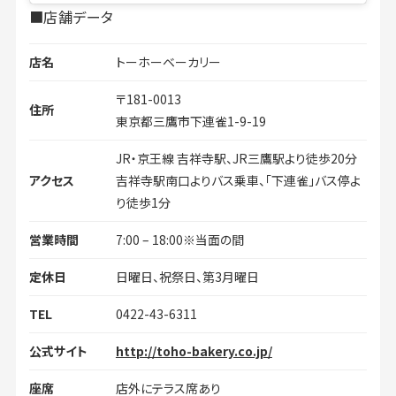
■店舗データ
店名
トーホーベーカリー
〒181-0013
住所
東京都三鷹市下連雀1-9-19
JR・京王線 吉祥寺駅、JR三鷹駅より徒歩20分
アクセス
吉祥寺駅南口よりバス乗車、「下連雀」バス停よ
り徒歩1分
営業時間
7:00 – 18:00※当面の間
定休日
日曜日、祝祭日、第3月曜日
TEL
0422-43-6311
公式サイト
http://toho-bakery.co.jp/
座席
店外にテラス席あり