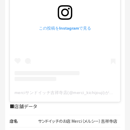
この投稿をInstagramで見る
merciサンドイッチ吉祥寺店(@merci_kichijouji)がシェアした投稿
■店舗データ
店名
サンドイッチのお店 Merci（メルシー）吉祥寺店