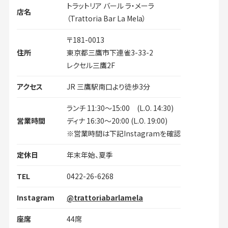
トラットリア バール ラ・メーラ
店名
（Trattoria Bar La Mela）
〒181-0013
住所
東京都三鷹市下連雀3-33-2
レクセル三鷹2F
アクセス
JR 三鷹駅南口より徒歩3分
ランチ 11:30～15:00 (L.O. 14:30)
営業時間
ディナ 16:30〜20:00 (L.O. 19:00)
※営業時間は下記Instagramを確認
定休日
年末年始、夏季
TEL
0422-26-6268
Instagram
@trattoriabarlamela
座席
44席