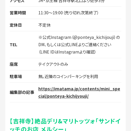
アクセス
JR・京王線 吉祥寺駅北口より徒歩3分
営業時間
11:30～19:00（売り切れ次第終了）
定休日
不定休
※公式Instagram（@ponteya_kichijouji）の
TEL
DM、もしくは公式LINEよりご連絡ください
（LINE IDはInstagramより確認）
座席
テイクアウトのみ
駐車場
無。近隣のコインパーキングを利用
https://imatama.jp/contents/mini_spe
編集部の記事
cial/ponteya-kichijyouji/
【吉祥寺】絶品デリ&マリトッツォ「サンドイ
ッチのお店 メルシー」