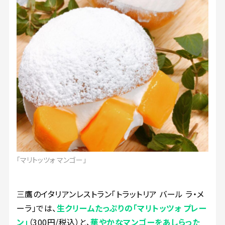
「マリトッツォ マンゴー」
三
鷹のイタリアンレストラン「トラットリア バール ラ・メ
ーラ」では、
生クリームたっぷりの「マリトッツォ プレー
ン」
（300円/税込）と、
華やかなマンゴーをあしらった