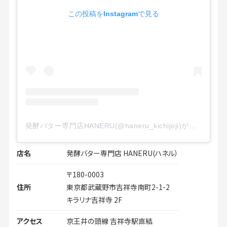
この投稿をInstagramで見る
発酵バター専門店HANERU(@haneru_kichijoji)がシェアした投稿
店名
発酵バター専門店 HANERU(ハネル）
〒180-0003
住所
東京都武蔵野市吉祥寺南町2-1-2
キラリナ吉祥寺 2F
アクセス
京王井の頭線 吉祥寺駅直結