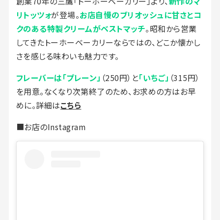
創業70年の三鷹「トーホーベーカリー」より、
新作のマ
リトッツォ
が登場。
お店自慢のブリオッシュに甘さとコ
クのある特製クリームがベストマッチ
。昭和から営業
してきたトーホーベーカリーならではの、どこか懐かし
さを感じる味わいも魅力です。
フレーバーは「プレーン」
（250円）と
「いちご」
（315円）
を用意。なくなり次第終了のため、お求めの方はお早
めに。詳細は
こちら
■お店のInstagram