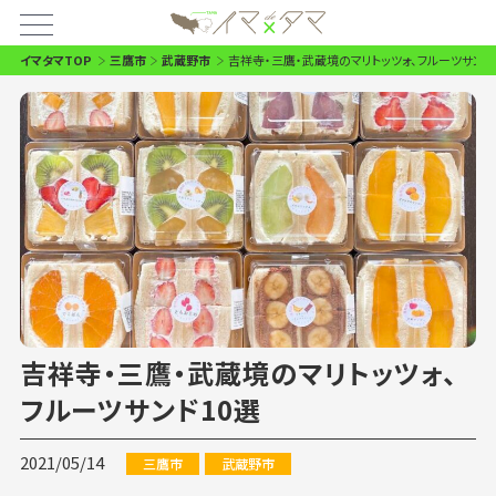
イマタマTOP
三鷹市
武蔵野市
吉祥寺・三鷹・武蔵境のマリトッツォ、フルーツサンド
吉祥寺・三鷹・武蔵境のマリトッツォ、
フルーツサンド10選
2021/05/14
三鷹市
武蔵野市