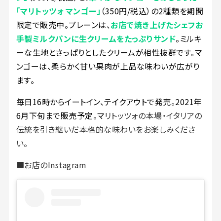
「マリトッツォ マンゴー」
（350円/税込）の2種類を期間
限定で販売中。プレーンは、
お店で焼き上げたシェフお
手製ミルクパンに生クリームをたっぷりサンド
。ミルキ
ーな生地とさっぱりとしたクリームが相性抜群です。マ
ンゴーは、柔らかく甘い果肉が上品な味わいが広がり
ます。
毎日16時からイートイン、テイクアウトで発売
。
2021年
6月下旬まで販売予定。マ
リトッツォの本場・イタリアの
伝統を引き継いだ本格的な味わいをお楽しみくださ
い。
■お店のInstagram