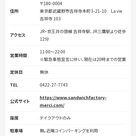
〒180-0004
住所
東京都武蔵野市吉祥寺本町3-21-10 La vie
吉祥寺 103
JR・京王井の頭線 吉祥寺駅、JR三鷹駅より徒歩
アクセス
12分
11:00～22:00
営業時間
※緊急事態宣言に伴い、現在は20時までの営業
定休日
無休
TEL
0422-27-7743
https://www.sandwichfactory-
公式サイト
merci.com/
座席
テイクアウトのみ
駐車場
無。近隣コインパーキングを利用