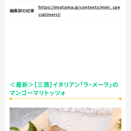
https://imatama.jp/contents/mini_spe
編集部の記事
cial/merci/
＜最新＞【三鷹】イタリアン「ラ・メーラ」の
マンゴーマリトッツォ