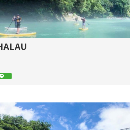
 HALAU