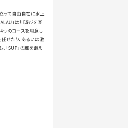
に立って自由自在に水上
HALAU」は川遊びを楽
4つのコースを用意し
を任せたり、あるいは激
、「SUP」の腕を鍛え