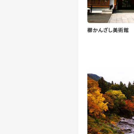
櫛かんざし美術館