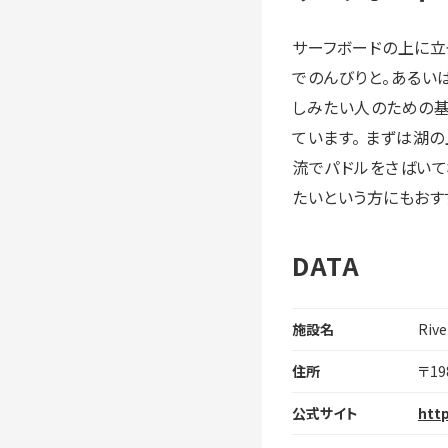
サーフボードの上に立
でのんびりと。あるいは川
しみたい人のための基
ています。 まずは湖
流でパドルをさばいて格
たいという方にもおす
DATA
施設名
Rive
住所
〒1
公式サイト
http