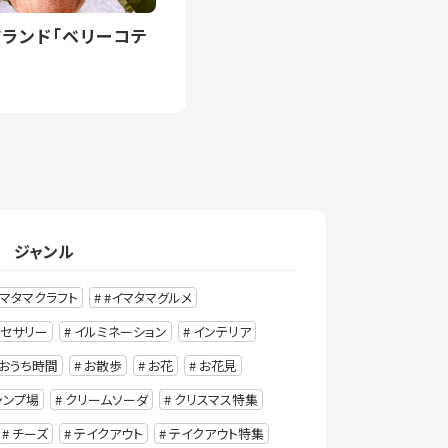
ツランド「ベリーコテ
ジャンル
イマタマクラフト
#イマタマグルメ
クセサリー
イルミネーション
インテリア
おうち時間
お散歩
お花
お花見
ャンプ場
クリームソーダ
クリスマス特集
チーズ
テイクアウト
テイクアウト特集