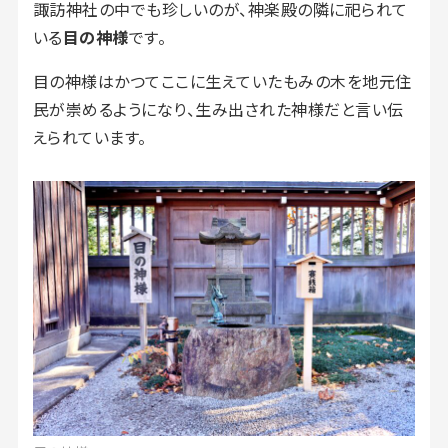
諏訪神社の中でも珍しいのが、神楽殿の隣に祀られて
いる
目の神様
です。
目の神様はかつてここに生えていたもみの木を地元住
民が崇めるようになり、生み出された神様だと言い伝
えられています。