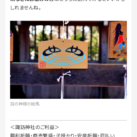
しれませんね。
目の神様の絵馬
＜諏訪神社のご利益＞
勝利祈願・商売繁盛・子授かり・安産祈願・厄払い