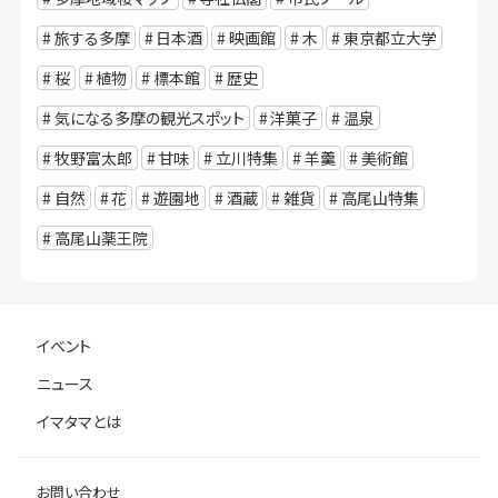
旅する多摩
日本酒
映画館
木
東京都立大学
桜
植物
標本館
歴史
気になる多摩の観光スポット
洋菓子
温泉
牧野富太郎
甘味
立川特集
羊羹
美術館
自然
花
遊園地
酒蔵
雑貨
高尾山特集
高尾山薬王院
イベント
ニュース
イマタマとは
お問い合わせ