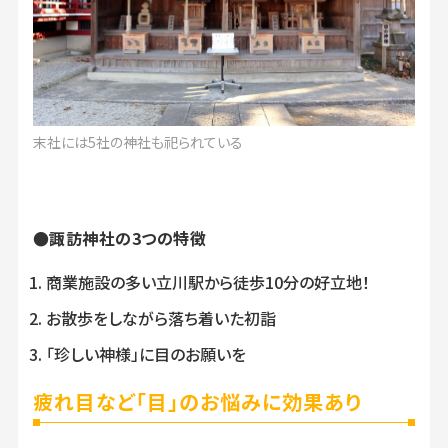
末社には5社の神社も祀られている
●諏訪神社の3つの特徴
商業施設の多い立川駅から徒歩10分の好立地！
お散歩をしながら落ち着いた初詣
「珍しい神様」に目のお願いを
疲れ目など「目」のお悩みに効果あり