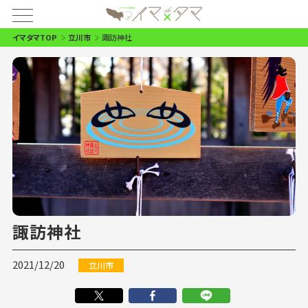
イマタマTOP
立川市
諏訪神社
諏訪神社
2021/12/20
立川市