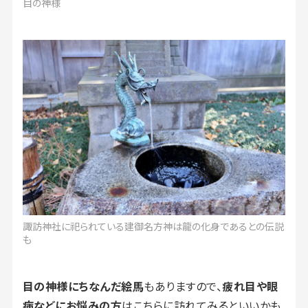
目の神様
諏訪神社に祀られている建御名方神は龍の化身であるとの伝説
も
目の神様にちなんだ絵馬
もありますので、
疲れ目や眼
病などにお悩みの方
はこちらに訪れてみるといいかも