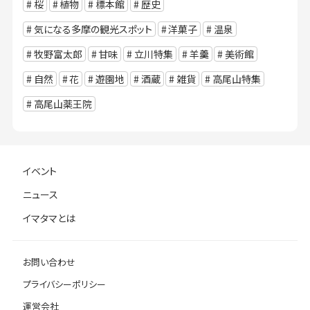
桜
植物
標本館
歴史
気になる多摩の観光スポット
洋菓子
温泉
牧野富太郎
甘味
立川特集
羊羹
美術館
自然
花
遊園地
酒蔵
雑貨
高尾山特集
高尾山薬王院
イベント
ニュース
イマタマとは
お問い合わせ
プライバシーポリシー
運営会社