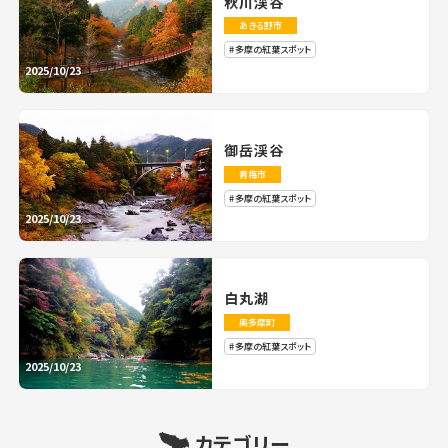
秋川渓谷
あきる野市
多摩の紅葉スポット
2025/10/23
御岳渓谷
青梅市
多摩の紅葉スポット
2025/10/23
白丸湖
奥多摩町
多摩の紅葉スポット
2025/10/23
カテゴリー