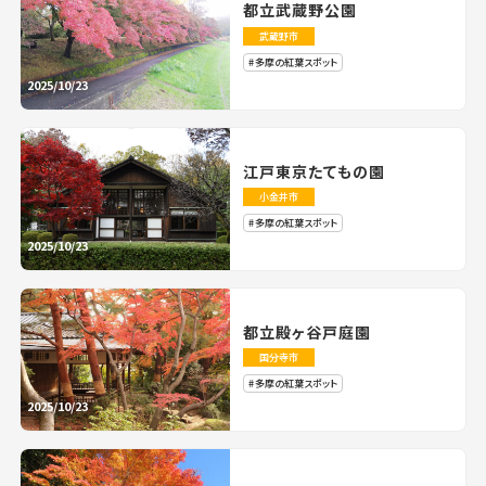
都立武蔵野公園
武蔵野市
多摩の紅葉スポット
2025/10/23
江戸東京たてもの園
小金井市
多摩の紅葉スポット
2025/10/23
都立殿ヶ谷戸庭園
国分寺市
多摩の紅葉スポット
2025/10/23