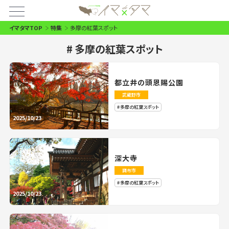
イマタマTOP
特集
多摩の紅葉スポット
多摩の紅葉スポット
都立井の頭恩賜公園
武蔵野市
多摩の紅葉スポット
2025/10/23
深大寺
調布市
多摩の紅葉スポット
2025/10/23