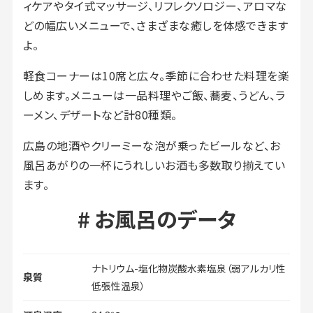
ィケアやタイ式マッサージ、リフレクソロジー、アロマな
どの幅広いメニューで、さまざまな癒しを体感できます
よ。
軽食コーナーは10席と広々。季節に合わせた料理を楽
しめます。メニューは一品料理やご飯、蕎麦、うどん、ラ
ーメン、デザートなど計80種類。
広島の地酒やクリーミーな泡が乗ったビールなど、お
風呂あがりの一杯にうれしいお酒も多数取り揃えてい
ます。
お風呂のデータ
ナトリウム-塩化物炭酸水素塩泉（弱アルカリ性
泉質
低張性温泉）