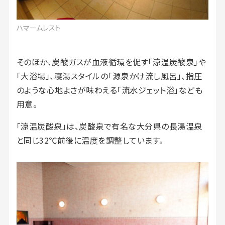
ハマームレスト
そのほか、炭酸ガスが血液循環を促す「涼温炭酸泉」や
「大浴場」、寝湯スタイルの「源泉かけ流し風呂」、指圧
のような心地よさが味わえる「流水ジェット浴」なども
用意。
「涼温炭酸泉」は、炭酸泉で有名な大分県の長湯温泉
と同じ32℃前後に温度を調整しています。