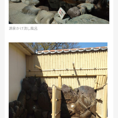
源泉かけ流し風呂