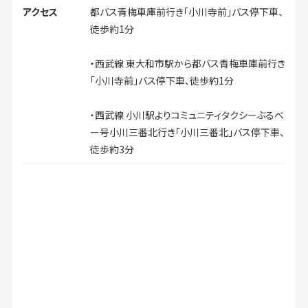
アクセス
都バス青梅車庫前行き「小川寺前」バス停下車、
徒歩約1分
・西武線 東大和市駅から都バス青梅車庫前行き
「小川寺前」バス停下車、徒歩約1分
・西武線 小川駅よりコミュニティタクシーぶるべ
ー号小川三番北行き「小川三番北」バス停下車、
徒歩約3分