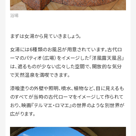
浴場
まずは女湯から見ていきましょう。
女湯には6種類のお風呂が用意されています。古代ロ
ーマのパティオ（広場）をイメージした「洋風露天風呂」
は、遮るものが少ない広々した空間で、開放的な気分
で天然温泉を満喫できます。
漆喰塗りの外壁や照明、噴水、植物など、目に見えるも
のすべてが当時の古代ローマをイメージして作られて
おり、映画『テルマエ・ロマエ』の世界のような別世界が
広がります。