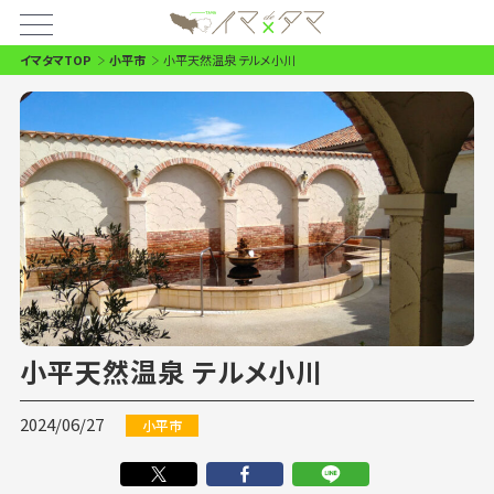
イマタマTOP
小平市
小平天然温泉 テルメ小川
小平天然温泉 テルメ小川
2024/06/27
小平市