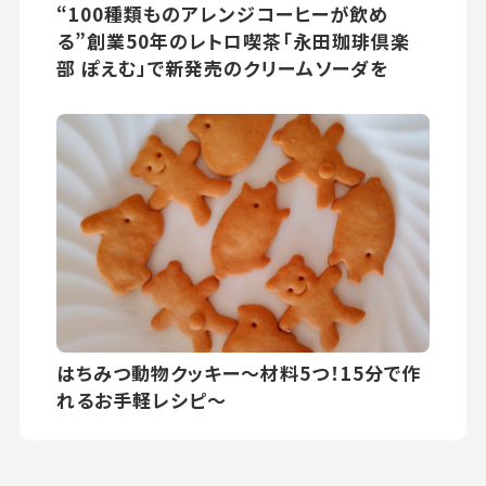
“100種類ものアレンジコーヒーが飲め
る”創業50年のレトロ喫茶「永田珈琲倶楽
部 ぽえむ」で新発売のクリームソーダを
はちみつ動物クッキー〜材料5つ！15分で作
れるお手軽レシピ〜