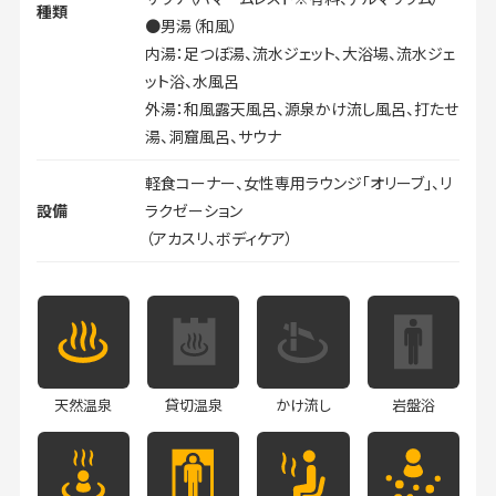
種類
●男湯（和風）
内湯：足つぼ湯、流水ジェット、大浴場、流水ジェ
ット浴、水風呂
外湯：和風露天風呂、源泉かけ流し風呂、打たせ
湯、洞窟風呂、サウナ
軽食コーナー、女性専用ラウンジ「オリーブ」、リ
設備
ラクゼーション
（アカスリ、ボディケア）
天然温泉
貸切温泉
かけ流し
岩盤浴