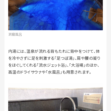
洞窟風呂
内湯には、温泉が流れる背もたれに背中をつけて、体
を冷やさずに足を刺激する「足つぼ湯」、肩や腰の凝り
をほぐしてくれる「流水ジェット浴」、「大浴場」のほか、
高温のドライサウナや「水風呂」も用意されます。