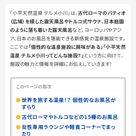
「小平天然温泉 テルメ小川」は、
古代ローマのパティオ
（広場）を模した露天風呂やトルコ式サウナ、日本庭園
のように落ち着いた露天風呂
など、ヨーロッパやアジ
ア、日本のお風呂を堪能できる新感覚の温泉施設です。
ここでは
「個性的な温泉施設に興味がある」「小平天然
温泉 テルメ小川ってどんな施設？」
という方に向けて、
施設の魅力と情報を詳細にお伝えしていきます！
このページの目次
世界を旅する温泉！？ 個性的なお風呂が
ずらり
古代ローマやトルコなどの15種のお風呂
女性専用ラウンジや軽食コーナーでまっ
たり