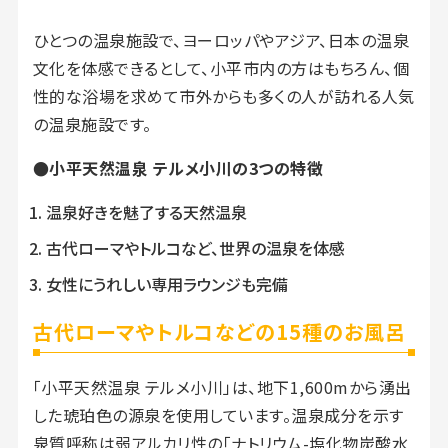
ひとつの温泉施設で、ヨーロッパやアジア、日本の温泉
文化を体感できるとして、小平市内の方はもちろん、個
性的な浴場を求めて市外からも多くの人が訪れる人気
の温泉施設です。
●小平天然温泉 テルメ小川の3つの特徴
温泉好きを魅了する天然温泉
古代ローマやトルコなど、世界の温泉を体感
女性にうれしい専用ラウンジも完備
古代ローマやトルコなどの15種のお風呂
「小平天然温泉 テルメ小川」は、地下1,600mから湧出
した琥珀色の源泉を使用しています。温泉成分を示す
泉質呼称は弱アルカリ性の「ナトリウム-塩化物炭酸水