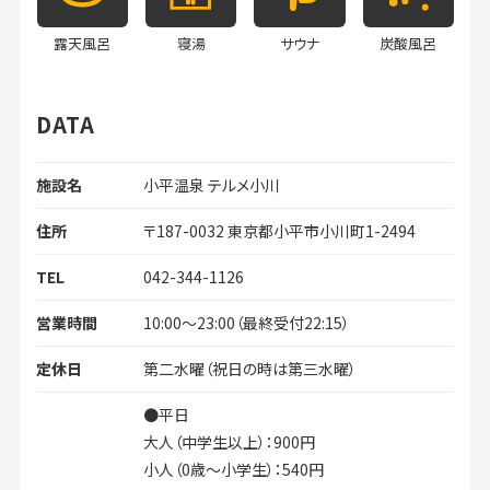
露天風呂
寝湯
サウナ
炭酸風呂
DATA
施設名
小平温泉 テルメ小川
住所
〒187-0032 東京都小平市小川町1-2494
TEL
042-344-1126
営業時間
10:00～23:00（最終受付22:15）
定休日
第二水曜（祝日の時は第三水曜）
●平日
大人（中学生以上）：900円
小人（0歳～小学生）：540円