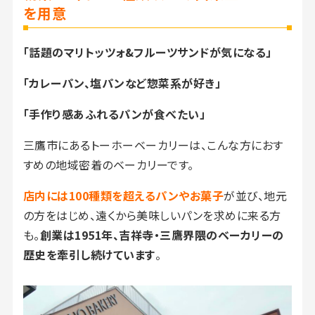
を用意
「話題のマリトッツォ&フルーツサンドが気になる」
「カレーパン、塩パンなど惣菜系が好き」
「手作り感あふれるパンが食べたい」
三鷹市にあるトーホーベーカリーは、こんな方におす
すめの地域密着のベーカリーです。
店内には100種類を超えるパンやお菓子
が並び、地元
の方をはじめ、遠くから美味しいパンを求めに来る方
も。
創業は1951年、吉祥寺・三鷹界隈のベーカリーの
歴史を牽引し続けています
。