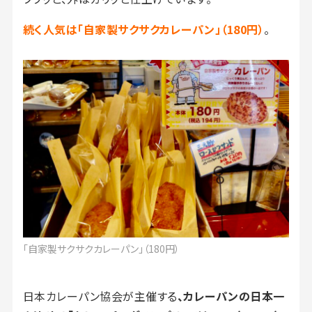
続く人気は「自家製サクサクカレーパン」（180円）
。
「自家製サクサクカレーパン」（180円）
日本カレーパン協会が主催する
、カレーパンの日本一