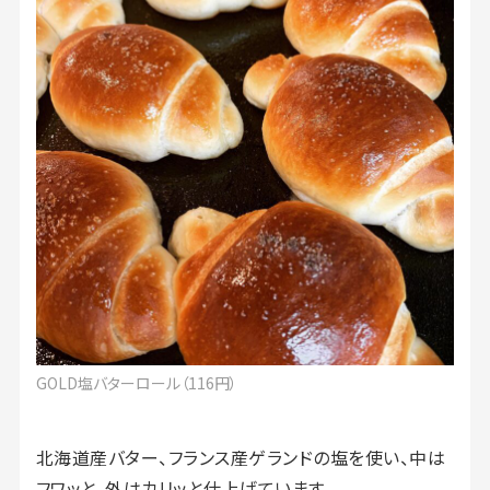
GOLD塩バターロール（116円）
北海道産バター、フランス産ゲランドの塩を使い、中は
フワッと、外はカリッと仕上げています。