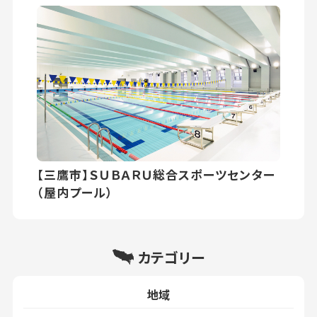
【三鷹市】ＳＵＢＡＲＵ総合スポーツセンター
（屋内プール）
カテゴリー
地域