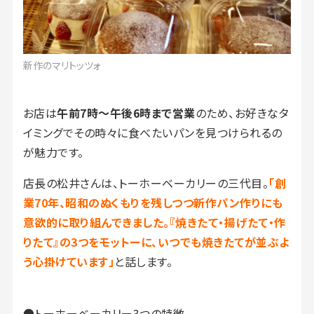
新作のマリトッツォ
お店は
午前7時〜午後6時まで営業
のため、お好きなタ
イミングでその時々に食べたいパンを見つけられるの
が魅力です。
店長の松井さんは、トーホーベーカリーの三代目。
「創
業70年、昭和のぬくもりを残しつつ新作パン作りにも
意欲的に取り組んできました。『焼きたて・揚げたて・作
りたて』の3つをモットーに、いつでも焼きたてが並ぶよ
う心掛けています」
と話します。
●トーホーベーカリー3つの特徴