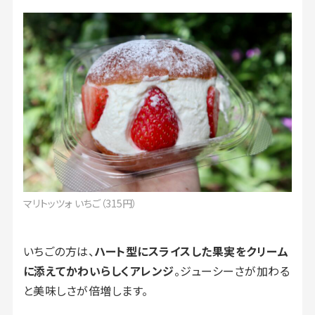
マリトッツォ いちご（315円）
いちごの方は、
ハート型にスライスした果実をクリーム
に添えてかわいらしくアレンジ
。ジューシーさが加わる
と美味しさが倍増します。