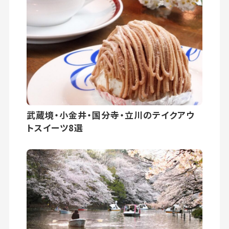
武蔵境・小金井・国分寺・立川のテイクアウ
トスイーツ8選