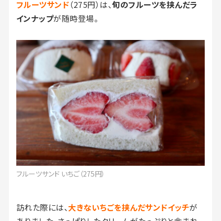
フルーツサンド
（275円）は、
旬のフルーツを挟んだラ
インナップ
が随時登場。
フルーツサンド いちご（275円）
訪れた際には、
大きないちごを挟んだサンドイッチ
が