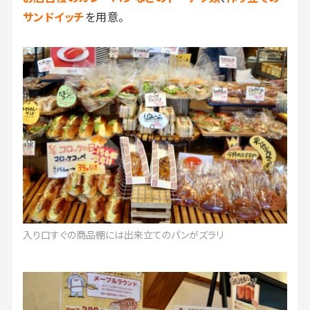
サンドイッチ
を用意。
入り口すぐの商品棚には出来立てのパンがズラリ