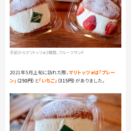
手前からマリトッツォ2種類、フルーツサンド
2021年5月上旬に訪れた際、
マリトッツォは「プレー
ン」
（250円）
と
「いちご」
（315円）
がありました。