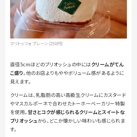
マリトッツォ プレーン（250円）
直径5cmほどのブリオッシュの中には
クリームがてん
こ盛り
。他のお店よりもややボリューム感があるように
見えます。
クリームは、乳脂肪の高い高級生クリームにカスタード
やマスカルポーネで合わせたトーホーベーカリー特製
を使用。
甘さとコクが感じられるクリームとスイートな
ブリオッシュ
から、どこか懐かしい味わいも感じられま
す。