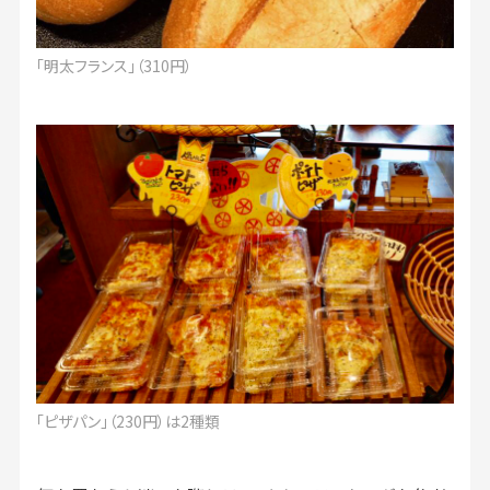
「明太フランス」（310円）
「ピザパン」（230円）は2種類