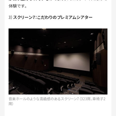
体験です。
3）
スクリーン7：こだわりのプレミアムシアター
音楽ホールのような高級感のあるスクリーン7（323席、車椅子2
席）