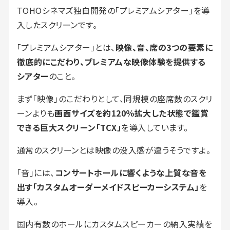
TOHOシネマズ独自開発の「プレミアムシアター」を導
入したスクリーンです。
「プレミアムシアター」とは、
映像、音、席の3つの要素に
徹底的にこだわり、プレミアムな映像体験を提供する
シアター
のこと。
まず「映像」のこだわりとして、同規模の座席数のスクリ
ーンよりも
画面サイズを約120％拡大した状態で鑑賞
できる巨大スクリーン「TCX」
を導入しています。
通常のスクリーンとは映像の没入感が違うそうですよ。
「音」には、
コンサートホールに響くような上質な音を
出す「カスタムオーダーメイドスピーカーシステム」
を
導入。
国内有数のホールにカスタムスピーカーの納入実績を