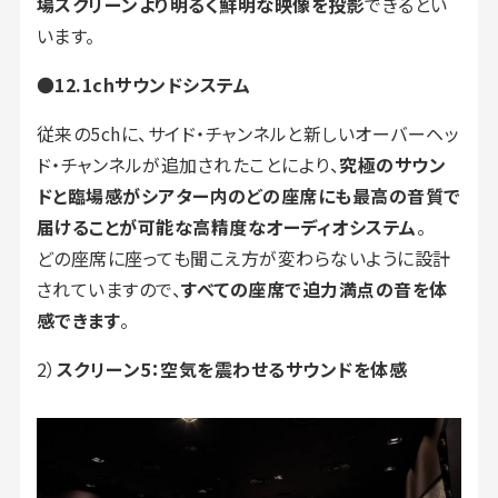
場スクリーンより明るく鮮明な映像を投影
できるとい
います。
●
12.1chサウンドシステム
従来の5chに、サイド・チャンネルと新しいオーバーヘッ
ド・チャンネルが追加されたことにより、
究極のサウン
ドと臨場感がシアター内のどの座席にも最高の音質で
届けることが可能な高精度なオーディオシステム
。
どの座席に座っても聞こえ方が変わらないように設計
されていますので、
すべての座席で迫力満点の音を体
感できます
。
2）
スクリーン5：空気を震わせるサウンドを体感