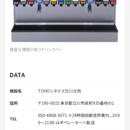
豊富な種類が揃うドリンクバー
DATA
施設名
TOHOシネマズ立川立飛
住所
〒190-0015 東京都立川市泉町935番地の1
050-6868-5071 ※24時間自動音声案内 。10:0
TEL
0～21:00 はオペレーターへ転送