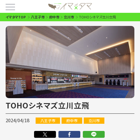
イマタマTOP
八王子市
府中市
立川市
TOHOシネマズ立川立飛
TOHOシネマズ立川立飛
2024/04/18
八王子市
府中市
立川市