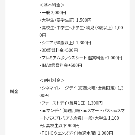
＜基本料金＞
・一般 2,000円
・大学生（要学生証） 1,500円
・高校生・中学生・小学生・幼児（3歳以上） 1,00
0円
・シニア（60歳以上） 1,300円
・3D鑑賞料金+500円
・プレミアムボックスシート 鑑賞料金+1,000円
・IMAX鑑賞料金+600円
＜割引料金＞
・シネマイレージデイ（毎週火曜・会員限定） 1,3
料金
00円
・ファーストデイ（毎月1日） 1,300円
・auマンデイ（毎週月曜・auスマートパス・auスマ
ートパスプレミアム会員）一般・大学生 1,100
円、高校生以下 900円
・TOHOウェンズデイ（毎週水曜） 1,300円