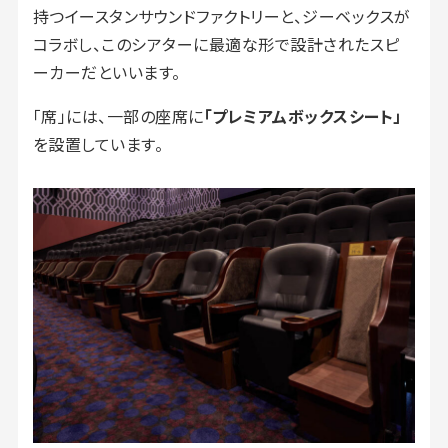
持つイースタンサウンドファクトリーと、ジーベックスが
コラボし、このシアターに最適な形で設計されたスピ
ーカーだといいます。
「席」には、一部の座席に
「プレミアムボックスシート」
を設置しています。