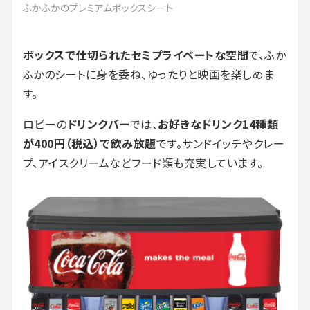
ふかふかのプレミアムボックスシート
ボックスで仕切られたセミプライベートな空間
で、ふか
ふかのシートに身を委ね、ゆったりと映画を楽しめま
す。
ロビーの
ドリンクバー
では、
お好きなドリンク14種類
が400円（税込）で飲み放題
です。サンドイッチやクレー
プ、アイスクリームなどフード類も充実しています。