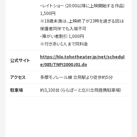
・レイトショー（20:00以降に上映開始する作品）
1,500円
※18歳未満は、上映終了が23時を過ぎる回は
保護者同伴でも入場不可
・障がい者割引 1,000円
※付き添い1人まで同料金
https://hlo.tohotheater.jp/net/schedul
公式サイト
e/085/TNPI2000J01.do
アクセス
多摩モノレール線 立飛駅より徒歩約5分
駐車場
約3,100台（ららぽーと立川立飛提携駐車場）