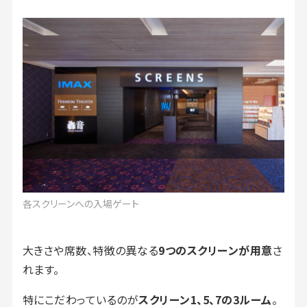
各スクリーンへの入場ゲート
大きさや席数、特徴の異なる
9つのスクリーンが用意
さ
れます。
特にこだわっているのが
スクリーン1、5、7の3ルーム
。