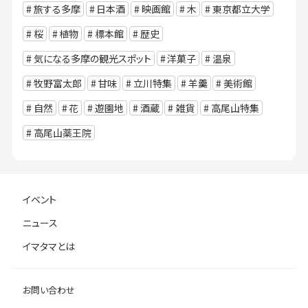
旅する多摩
日本酒
映画館
木
東京都立大学
桜
植物
標本館
歴史
気になる多摩の観光スポット
洋菓子
温泉
牧野富太郎
甘味
立川特集
羊羹
美術館
自然
花
遊園地
酒蔵
雑貨
高尾山特集
高尾山薬王院
イベント
ニュース
イマタマとは
お問い合わせ