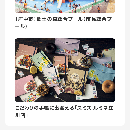
【府中市】郷土の森総合プール（市民総合プ
ール）
こだわりの手帳に出会える「スミス ルミネ立
川店」