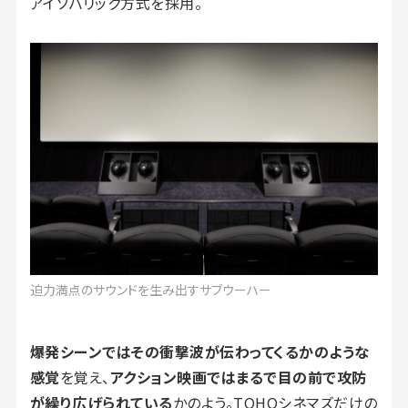
アイソバリック方式を採用。
迫力満点のサウンドを生み出すサブウーハー
爆発シーンではその衝撃波が伝わってくるかのような
感覚
を覚え、
アクション映画ではまるで目の前で攻防
が繰り広げられている
かのよう。TOHOシネマズだけの