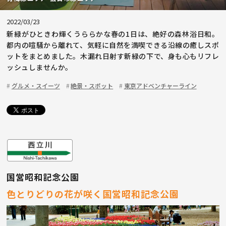
2022/03/23
新緑がひときわ輝くうららかな春の1日は、絶好の森林浴日和。
都内の喧騒から離れて、気軽に自然を満喫できる沿線の癒しスポ
ットをまとめました。木漏れ日射す新緑の下で、身も心もリフレ
ッシュしませんか。
グルメ・スイーツ
絶景・スポット
東京アドベンチャーライン
国営昭和記念公園
色とりどりの花が咲く国営昭和記念公園