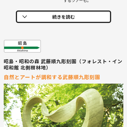
するツアーも。
昭島・昭和の森 武藤順九彫刻園（フォレスト・イン
昭和館 北側樹林地）
自然とアートが調和する武藤順九彫刻園