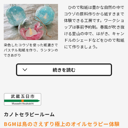
ひので和紙は豊かな自然の中で
コウゾの原料作りから紙すきまで
体験できる工房です。ワークショ
ップは事前予約制。春風が吹き抜
ける里山の中で、はがき、キャン
ドルのシェードなどをひので和紙
染色したコウゾを使った紙漉きで
にて作りましょう。
パステル和紙を作り、ランタンの
できあがり
カノトセラピールーム
BGMは鳥のさえずり極上のオイルセラピー体験