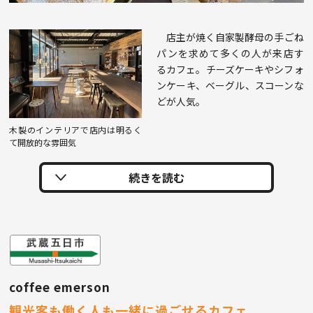
店主が焼く自家製酵母の手ごね
パンを求めて多くの人が来店す
るカフェ。チーズケーキやシフォ
ンケーキ、ベーグル、スコーンな
どが人気。
木製のインテリアで店内は明るく
て開放的な雰囲気
coffee emerson
観光客も働く人も一緒に過ごせるカフェ