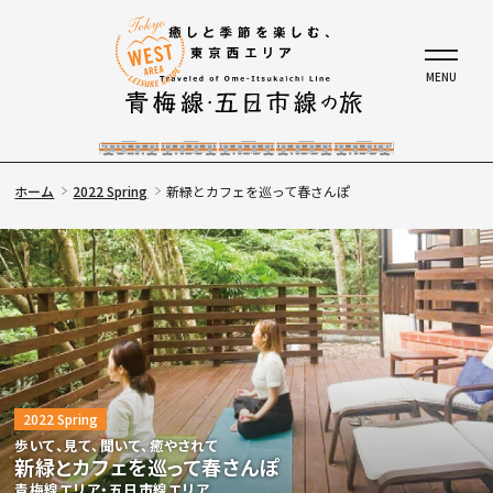
ホーム
2022 Spring
新緑とカフェを巡って春さんぽ
2022 Spring
歩いて、見て、聞いて、癒やされて
新緑とカフェを巡って春さんぽ
青梅線エリア・五日市線エリア