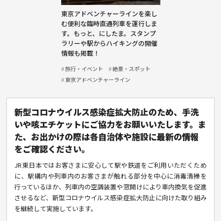
東京アドベンチャーラインを楽し
む便利な臨時直通列車を運行しま
す。もっと、にしたま。スタンプ
ラリーや駅からハイキングの開催
情報も掲載！
旅行・イベント
絶景・スポット
東京アドベンチャーライン
新型コロナウイルス感染症拡大防止のため、手洗
いや咳エチケットにご協力をお願いいたします。ま
た、お出かけの際は各自治体や施設に最新の情報
をご確認ください。
JR東日本ではお客さまに安心して駅や鉄道をご利用いただくため
に、駅構内や列車内のお客さまが触れる部分を中心に消毒清掃を
行っているほか、列車内の空調装置や窓開けにより車内換気を促進
させるなど、新型コロナウイルス感染症拡大防止に向けた取り組み
を継続して実施しています。