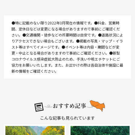
●特に記載のない限り2022年3月現在の情報です。●料金、営業時
間、定休日などは変更になる場合がありますので事前にご確認くだ
さい。●交通機関・徒歩などの所要時間は目安です。●道路状況によ
りアクセスできない場合もございます。●掲載の写真・マップ・イラ
スト等はすべてイメージです。●イベント等は内容・期間などが変
更・中止となる場合がありますので事前にご確認ください。●新型
コロナウイルス感染症拡大防止のため、手洗いや咳エチケットにご
協力をお願いいたします。また、お出かけの際は各自治体や施設に最
新の情報をご確認ください。
こんな記事も見られています