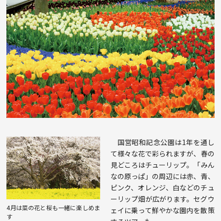
国営昭和記念公園は1年を通し
て様々な花で彩られますが、春の
見どころはチューリップ。「みん
なの原っぱ」の周辺には赤、青、
ピンク、オレンジ、白などのチュ
ーリップ畑が広がります。セグウ
4月は菜の花と桜も一緒に楽しめま
ェイに乗って鮮やかな園内を散策
す