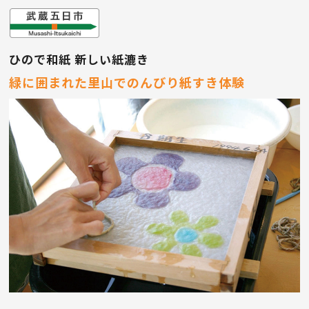
ひので和紙 新しい紙漉き
緑に囲まれた里山でのんびり紙すき体験