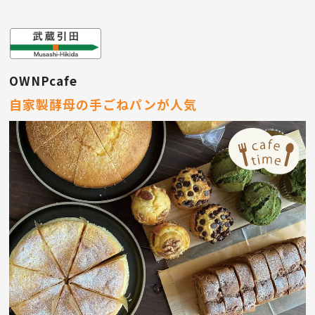
OWNPcafe
自家製酵母の手ごねパンが人気