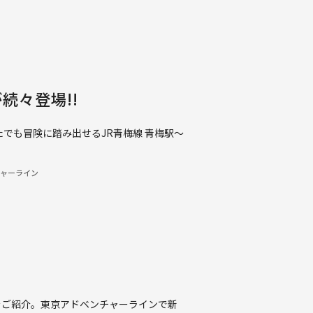
続々登場!!
でも冒険に踏み出せるJR青梅線 青梅駅～
ャーライン
をご紹介。東京アドベンチャーラインで新