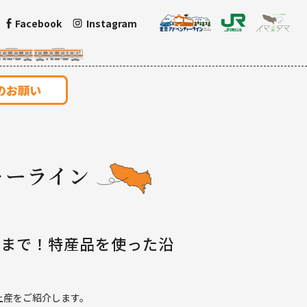
Facebook
Instagram
のお願い
ャーライン
つまで！特産品を使った沿
土産をご紹介します。