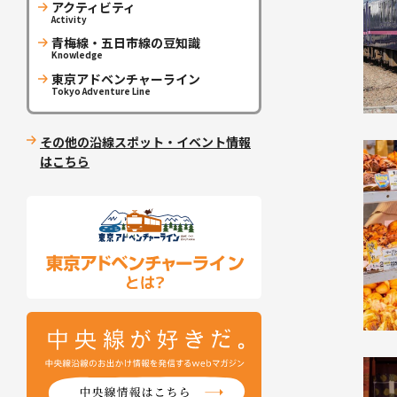
アクティビティ
Activity
青梅線・五日市線の豆知識
Knowledge
東京アドベンチャーライン
Tokyo Adventure Line
その他の沿線スポット・イベント情報
はこちら