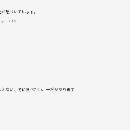
化が息づいています。
チャーライン
わえない、冬に食べたい、一杯があります