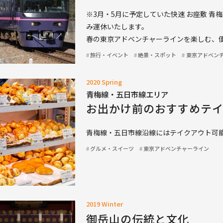
※3月・5月に予定していた快速 お座敷 
み運休いたします。
春の東京アドベンチャーラインを楽しむ、
旅行・イベント
絶景・スポット
東京アドベン
2020 Spring
青梅線・五日市線エリア
お出かけ前のおすすめテ
青梅線・五日市線沿線にはテイクアウト可
グルメ・スイーツ
東京アドベンチャーライン
2019 Winter
御岳山の伝統と文化