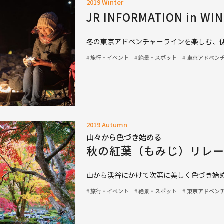
2019 Winter
JR INFORMATION in WI
冬の東京アドベンチャーラインを楽しむ、
旅行・イベント
絶景・スポット
東京アドベン
2019 Autumn
山々から色づき始める
秋の紅葉（もみじ）リレ
山から渓谷にかけて次第に美しく色づき始
旅行・イベント
絶景・スポット
東京アドベン