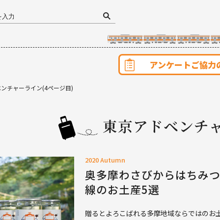
アンケートご協力
ンチャーライン(4ページ目)
東京アドベンチ
2020 Autumn
奥多摩わさびからはちみ
線のお土産5選
贈るとよろこばれる多摩地域ならではのお