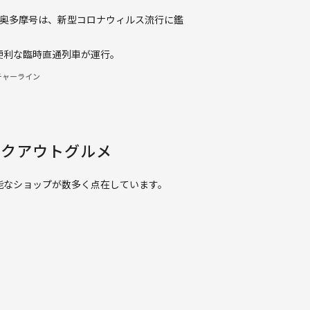
青梅奥多摩号は、新型コロナウィルス流行に鑑
便利な臨時直通列車が運行。
チャーライン
イクアウトグルメ
能なショップが数多く点在しています。