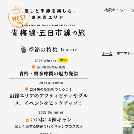
季節の特集
Feature
ホーム
東京アドベ
2023 Winter
JR INFORMATION
青梅・奥多摩間の魅力発信
2023 Autumn
自分色の秋旅をつくろう！
沿線エリアのアクティビティやグル
メ、イベントをピックアップ！
2023 Summer
いいね! #鉄キャン
楽しく楽する鉄道で行くキャンプのススメ