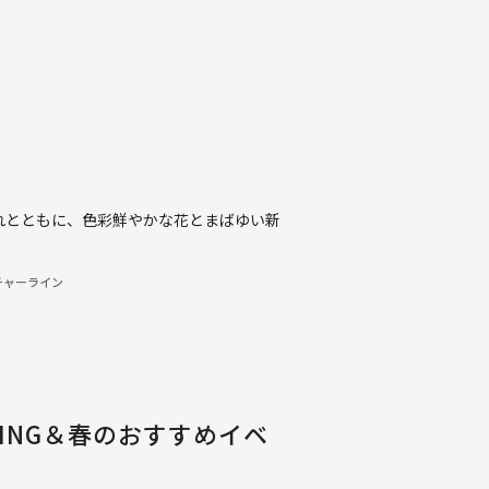
れとともに、色彩鮮やかな花とまばゆい新
チャーライン
 SPRING＆春のおすすめイベ