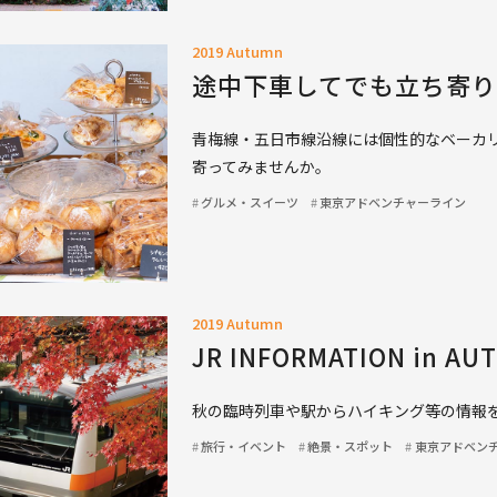
2019 Autumn
途中下車してでも立ち寄り
青梅線・五日市線沿線には個性的なベーカ
寄ってみませんか。
グルメ・スイーツ
東京アドベンチャーライン
2019 Autumn
JR INFORMATION in AU
秋の臨時列車や駅からハイキング等の情報
旅行・イベント
絶景・スポット
東京アドベン