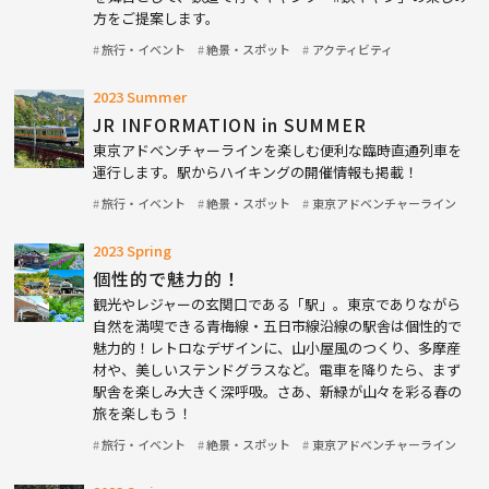
方をご提案します。
旅行・イベント
絶景・スポット
アクティビティ
2023 Summer
JR INFORMATION in SUMMER
東京アドベンチャーラインを楽しむ便利な臨時直通列車を
運行します。駅からハイキングの開催情報も掲載！
旅行・イベント
絶景・スポット
東京アドベンチャーライン
2023 Spring
個性的で魅力的！
観光やレジャーの玄関口である「駅」。東京でありながら
自然を満喫できる青梅線・五日市線沿線の駅舎は個性的で
魅力的！レトロなデザインに、山小屋風のつくり、多摩産
材や、美しいステンドグラスなど。電車を降りたら、まず
駅舎を楽しみ大きく深呼吸。さあ、新緑が山々を彩る春の
旅を楽しもう！
旅行・イベント
絶景・スポット
東京アドベンチャーライン