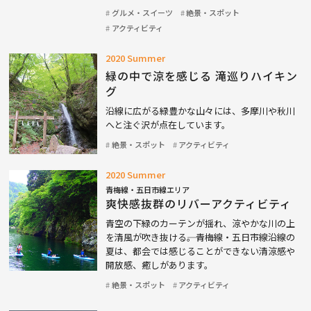
グルメ・スイーツ
絶景・スポット
アクティビティ
2020 Summer
緑の中で涼を感じる 滝巡りハイキン
グ
沿線に広がる緑豊かな山々には、多摩川や秋川
へと注ぐ沢が点在しています。
絶景・スポット
アクティビティ
2020 Summer
青梅線・五日市線エリア
爽快感抜群のリバーアクティビティ
青空の下緑のカーテンが揺れ、涼やかな川の上
を清風が吹き抜ける――。青梅線・五日市線沿線の
夏は、都会では感じることができない清涼感や
開放感、癒しがあります。
絶景・スポット
アクティビティ