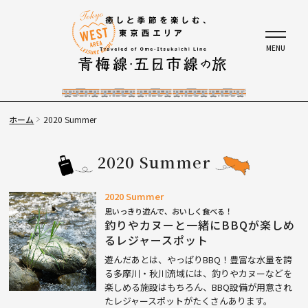
ホーム
2020 Summer
2020 Summer
2020 Summer
思いっきり遊んで、おいしく食べる！
釣りやカヌーと一緒にBBQが楽しめ
るレジャースポット
遊んだあとは、やっぱりBBQ！豊富な水量を誇
る多摩川・秋川流域には、釣りやカヌーなどを
楽しめる施設はもちろん、BBQ設備が用意され
たレジャースポットがたくさんあります。