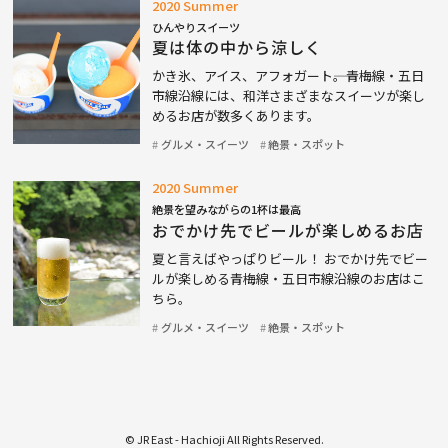
2020 Summer
ひんやりスイーツ
夏は体の中から涼しく
かき氷、アイス、アフォガート――。青梅線・五日
市線沿線には、和洋さまざまなスイーツが楽し
めるお店が数多くあります。
グルメ・スイーツ
絶景・スポット
2020 Summer
絶景を望みながらの1杯は最高
おでかけ先でビールが楽しめるお店
夏と言えばやっぱりビール！ おでかけ先でビー
ルが楽しめる青梅線・五日市線沿線のお店はこ
ちら。
グルメ・スイーツ
絶景・スポット
© JR East - Hachioji All Rights Reserved.