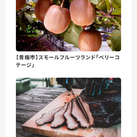
【青梅市】スモールフルーツランド「ベリーコ
テージ」