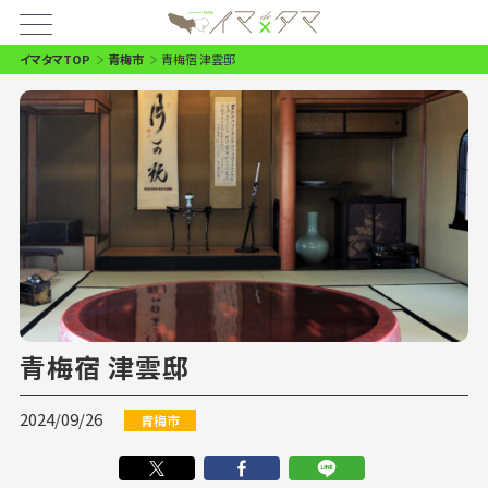
イマタマTOP
青梅市
青梅宿 津雲邸
青梅宿 津雲邸
2024/09/26
青梅市