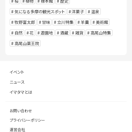
桜
植物
標本館
歴史
気になる多摩の観光スポット
洋菓子
温泉
牧野富太郎
甘味
立川特集
羊羹
美術館
自然
花
遊園地
酒蔵
雑貨
高尾山特集
高尾山薬王院
イベント
ニュース
イマタマとは
お問い合わせ
プライバシーポリシー
運営会社