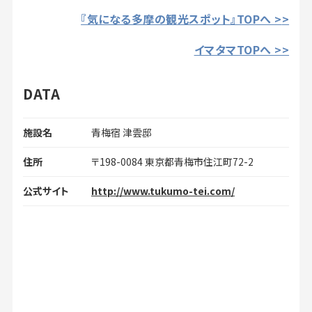
『気になる多摩の観光スポット』TOPへ >
>
イマタマTOPへ >>
DATA
施設名
青梅宿 津雲邸
住所
〒198-0084 東京都青梅市住江町72-2
公式サイト
http://www.tukumo-tei.com/