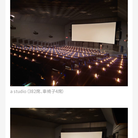
a studio（382席、車椅子4席）