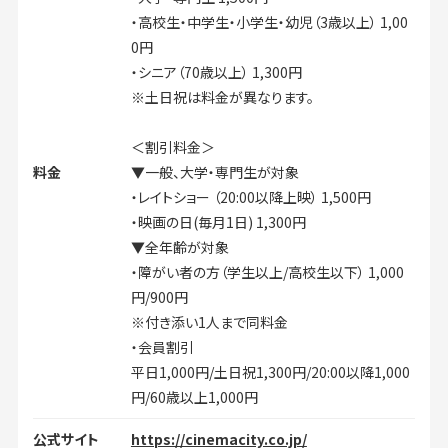
・高校生・中学生・小学生・幼児（3歳以上） 1,00
0円
・シニア（70歳以上） 1,300円
※土日祝は料金が異なります。
＜割引料金＞
料金
▼一般、大学・専門生が対象
・レイトショー （20:00以降上映） 1,500円
・映画の日(毎月1日) 1,300円
▼全年齢が対象
・障がい者の方（学生以上/高校生以下） 1,000
円/900円
※付き添い1人まで同料金
・会員割引
平日1,000円/土日祝1,300円/20:00以降1,000
円/60歳以上1,000円
公式サイト
https://cinemacity.co.jp/