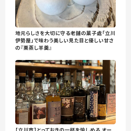
地元らしさを大切に守る老舗の菓子處「立川
伊勢屋」で味わう美しい見た目と優しい甘さ
の『栗蒸し羊羹』
【立川市】とっておきの一杯を愉しめる オー