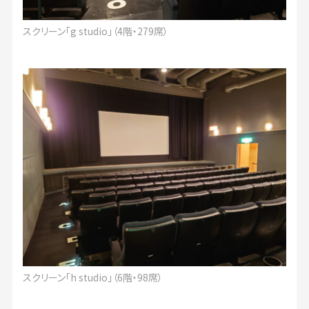
スクリーン「g studio」（4階・279席）
スクリーン「h studio」（6階・98席）