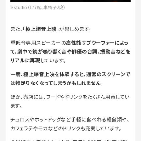
e studio（177席、車椅子2席）
また、「
極上爆音上映
」が楽しめます。
重低音専用スピーカーの
高性能サブウーファーによっ
て、劇中で銃が鳴り響く音や俳優の台詞、振動音などを
リアルに再現
しています。
一度、極上爆音上映を体験すると、通常のスクリーンで
は物足りなくなってしまうかもしれません。
ほか、売店には、フードやドリンクをたくさん用意してい
ます。
チュロスやホットドッグなど手軽に食べれる軽食類や、
カフェラテやモカなどのドリンクも充実しています。