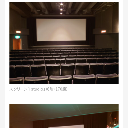
スクリーン「i studio」（6階・170席）