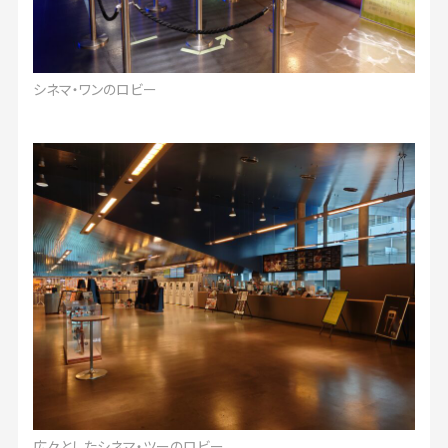
シネマ・ワンのロビー
広々としたシネマ・ツーのロビー