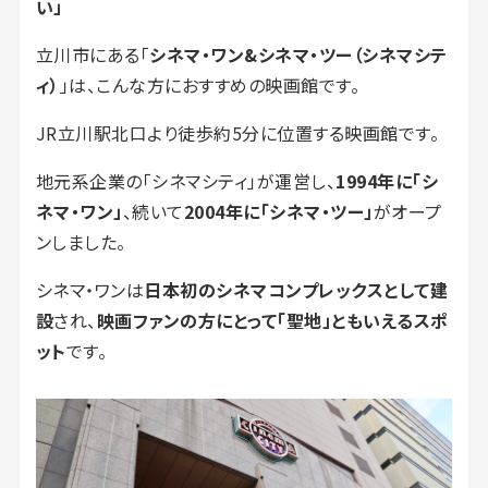
い」
立川市にある「
シネマ・ワン&シネマ・ツー（シネマシテ
ィ）
」は、こんな方におすすめの映画館です。
JR立川駅北口より徒歩約5分に位置する映画館です。
地元系企業の「シネマシティ」が運営し、
1994年に「シ
ネマ・ワン」
、続いて
2004年に「シネマ・ツー」
がオープ
ンしました。
シネマ・ワンは
日本初のシネマコンプレックスとして建
設
され、
映画ファンの方にとって「聖地」ともいえるスポ
ット
です。