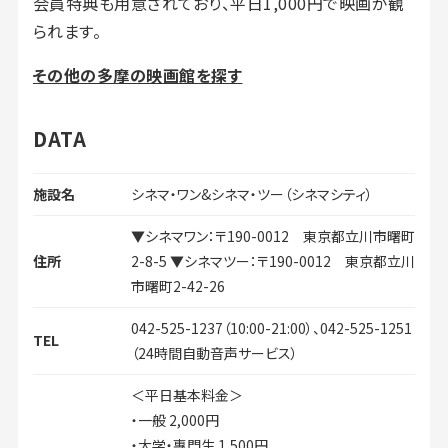
会員特典も用意されており、平日1,000円で映画が観
られます。
その他の多摩の映画館を探す
DATA
施設名
シネマ・ワン&シネマ・ツー（シネマシティ）
▼シネマワン：〒190-0012 東京都立川市曙町
住所
2-8-5 ▼シネマツー：〒190-0012 東京都立川
市曙町2-42-26
042-525-1237（10:00-21:00）、042-525-1251
TEL
（24時間自動音声サービス）
＜平日基本料金＞
・一般 2,000円
・大学・專門生 1,500円