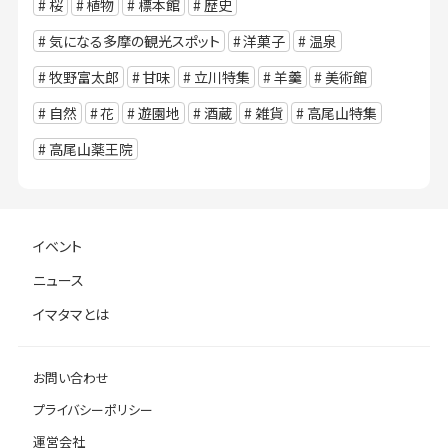
桜
植物
標本館
歴史
気になる多摩の観光スポット
洋菓子
温泉
牧野富太郎
甘味
立川特集
羊羹
美術館
自然
花
遊園地
酒蔵
雑貨
高尾山特集
高尾山薬王院
イベント
ニュース
イマタマとは
お問い合わせ
プライバシーポリシー
運営会社