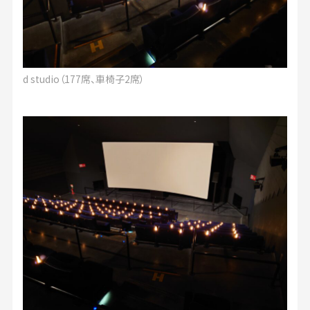
d studio（177席、車椅子2席）