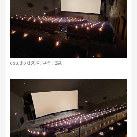
c studio（180席、車椅子2席）