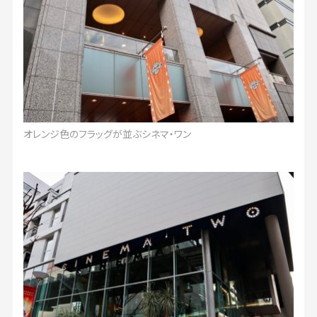
オレンジ色のフラッグが並ぶシネマ・ワン