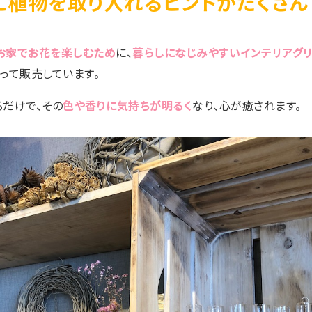
に植物を取り入れるヒントがたくさん
お家でお花を楽しむため
に、
暮らしになじみやすいインテリアグ
って販売しています。
だけで、その
色や香りに気持ちが明るく
なり、心が癒されます。