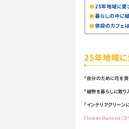
25年地域に愛
暮らしの中に
併設のカフェは
25年地域
「自分のために花を買
「植物を暮らしに取り
「インテリアグリーン
Flower Hanana