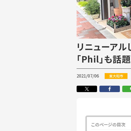
リニューアルし
「Phil」も
2021/07/06
東大和市
このページの目次