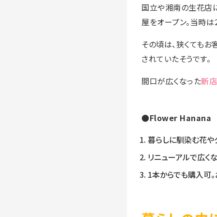
国立や湘南の生花店に
屋をオープン。当時は
その頃は、狭くてもお
されていたそうです。
間口が広くなった
新店
●Flower Hanan
暮らしに馴染む花や
リニューアルで広く
1本からでも購入可