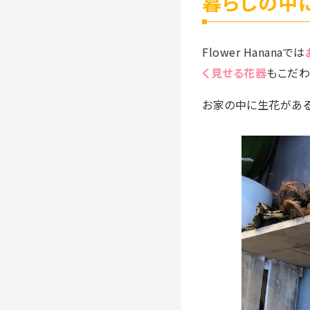
暮らしの中
Flower Hananaでは
く見せる花器
もこだわ
お家の中に生花がある