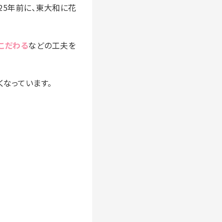
5年前に、東大和に花
こだわる
などの工夫を
くなっています。