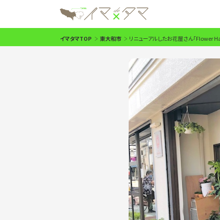
イマタマTOP
東大和市
リニューアルしたお花屋さん「Flower H