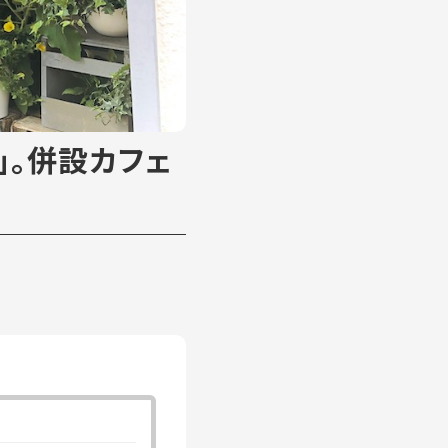
a」。併設カフェ