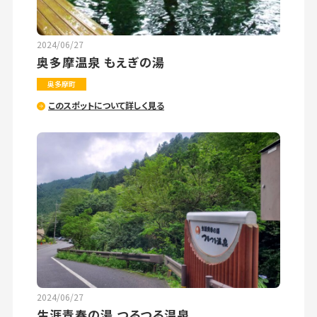
2024/06/27
奥多摩温泉 もえぎの湯
奥多摩町
このスポットについて詳しく見る
2024/06/27
生涯青春の湯 つるつる温泉