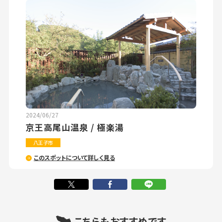
2024/06/27
京王高尾山温泉 / 極楽湯
八王子市
このスポットについて詳しく見る
こちらもおすすめです