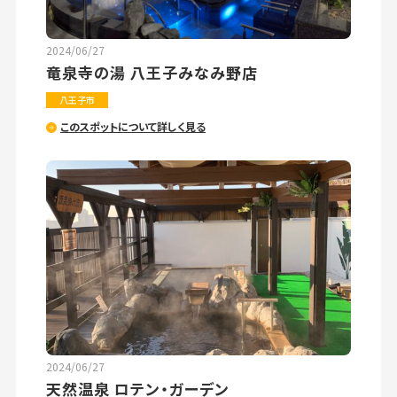
2024/06/27
竜泉寺の湯 八王子みなみ野店
八王子市
このスポットについて詳しく見る
2024/06/27
天然温泉 ロテン・ガーデン