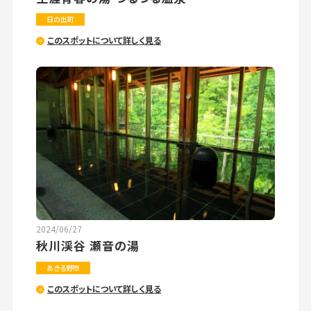
日の出町
このスポットについて詳しく見る
2024/06/27
秋川渓谷 瀬音の湯
あきる野市
このスポットについて詳しく見る