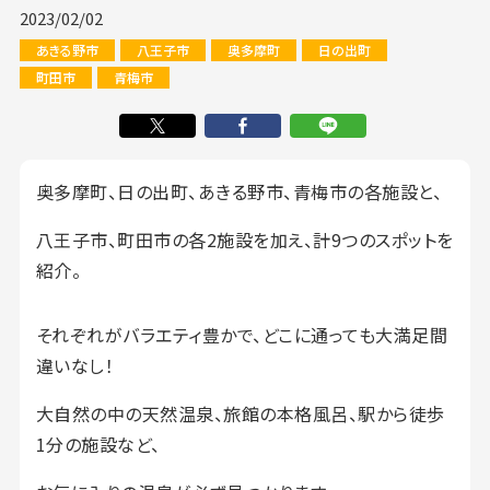
2023/02/02
あきる野市
八王子市
奥多摩町
日の出町
町田市
青梅市
奥多摩町、日の出町、あきる野市、青梅市の各施設と、
八王子市、町田市の各2施設を加え、計9つのスポットを
紹介。
それぞれがバラエティ豊かで、どこに通っても大満足間
違いなし！
大自然の中の天然温泉、旅館の本格風呂、駅から徒歩
1分の施設など、