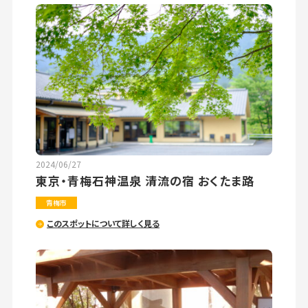
2024/06/27
東京・青梅石神温泉 清流の宿 おくたま路
青梅市
このスポットについて詳しく見る