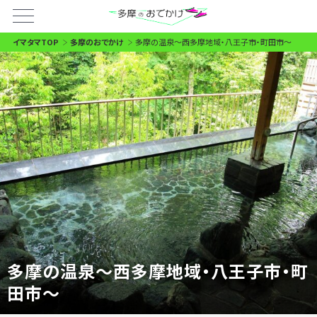
イマタマTOP
多摩のおでかけ
多摩の温泉〜西多摩地域・八王子市・町田市〜
多摩の温泉〜西多摩地域・八王子市・町
田市〜