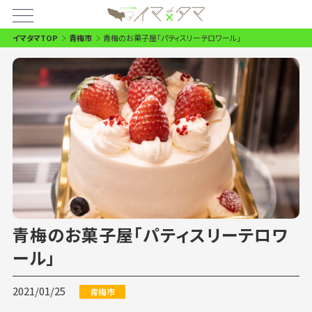
イマタマTOP
青梅市
青梅のお菓子屋「パティスリーテロワール」
青梅のお菓子屋「パティスリーテロワ
ール」
2021/01/25
青梅市