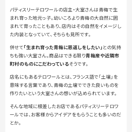
パティスリーテロワールの店主・大室さんは青梅で生
まれ育った地元っ子。幼いころより青梅の大自然に囲
まれて育ったこともあり、店内はその自然をイメージし
た内装となっていて、そちらも見所です。
併せて
「生まれ育った青梅に恩返しをしたい」
との気持
ちも強い大室さん。商品はできる限り
青梅産や近隣市
町村のものにこだわっている
そうです。
店名にもあるテロワールとは、フランス語で「土壌」を
意味する言葉であり、青梅の土壌でできた良いものを
作りたいという大室さんの想いが込められています。
そんな地域に根差したお店であるパティスリーテロワ
ールでは、お客様からアイデアをもらうことも多いのだ
とか。