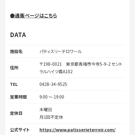
●通販ページはこちら
DATA
施設名
パティスリーテロワール
〒198-0021 東京都青梅市今寺5-9-2 セント
住所
ラルハイツ霞A102
TEL
0428-34-9525
営業時間
9:00 ～ 19:00
木曜日
定休日
月1回不定休
公式サイト
https://www.patisserieterroir.com/