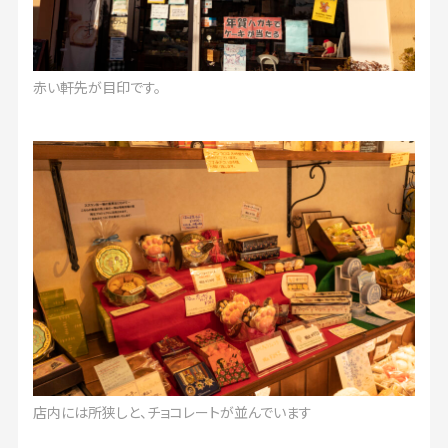
赤い軒先が目印です。
店内には所狭しと、チョコレートが並んでいます