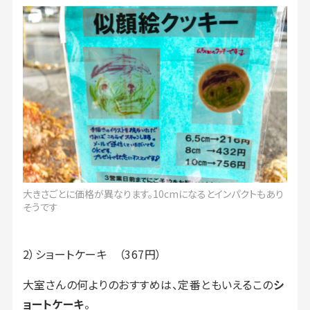
大きさごとに価格が異なります。10cmになるとインパクトもあり
そうです
2）ショートケーキ （367円）
大室さんの何よりのおすすめは、定番ともいえるこの
シ
ョートケーキ
。