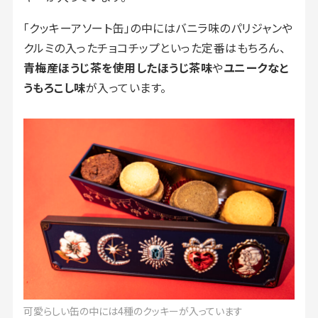
「クッキーアソート缶」の中にはバニラ味のパリジャンや
クルミの入ったチョコチップといった定番はもちろん、
青梅産ほうじ茶を使用したほうじ茶味
や
ユニークなと
うもろこし味
が入っています。
可愛らしい缶の中には4種のクッキーが入っています