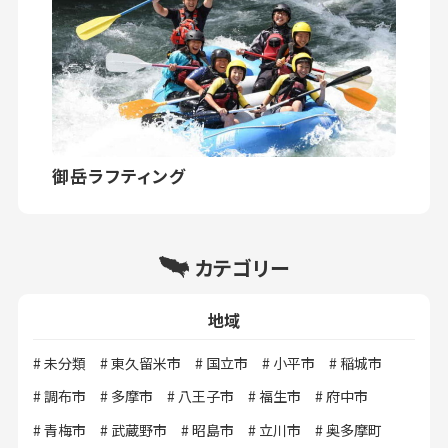
御岳ラフティング
カテゴリー
地域
未分類
東久留米市
国立市
小平市
稲城市
調布市
多摩市
八王子市
福生市
府中市
青梅市
武蔵野市
昭島市
立川市
奥多摩町