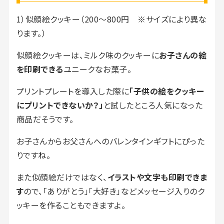
1）似顔絵クッキー（200～800円 ※サイズにより異な
ります。）
似顔絵クッキーは、ミルク味のクッキーに
お子さんの絵
を印刷できる
ユニークなお菓子。
プリントプレートを導入した際に
「子供の絵をクッキー
にプリントできないか？」
と試したところ人気になった
商品だそうです。
お子さんからお父さんへのバレンタインギフトにぴった
りですね。
また似顔絵だけではなく、
イラストや文字も印刷できま
す
ので、「ありがとう」「大好き」などメッセージ入りのク
ッキーを作ることもできますよ。