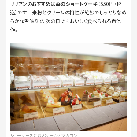
リリアンの
おすすめは苺のショートケーキ
（550円・税
込）です！ 米粉とクリームの相性が絶妙でしっとりなめ
らかな舌触りで、次の日でもおいしく食べられる自信
作。
ショーケースに並ぶケーキとマカロン