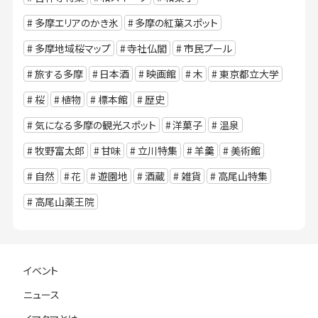
多摩エリアのかき氷
多摩の紅葉スポット
多摩地域桜マップ
寺社仏閣
市民プール
旅する多摩
日本酒
映画館
木
東京都立大学
桜
植物
標本館
歴史
気になる多摩の観光スポット
洋菓子
温泉
牧野富太郎
甘味
立川特集
羊羹
美術館
自然
花
遊園地
酒蔵
雑貨
高尾山特集
高尾山薬王院
イベント
ニュース