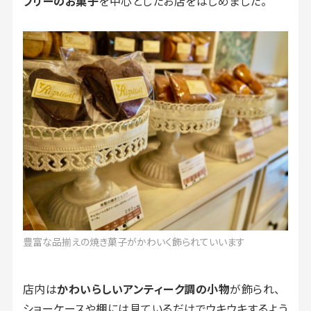
フリーのお菓子
を中心としたお店をはじめました。
豊富な品揃えの焼き菓子がかわいく飾られていいます
店内は
かわいらしいアンティーク調の小物
が飾られ、
ショーケースや棚には見ているだけでウキウキするよう