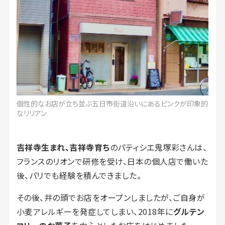
個性的なお店が立ち並ぶ五日市街道沿いにあるピンクが印象的
なリリアン
吉祥寺生まれ、吉祥寺育ち
のパティシエ鬼塚彩さんは、
フランスのリオンで研修を受け、日本の個人店で働いた
後、パリでも経験を積んできました。
その後、井の頭でお店をオープンしましたが、ご自身が
小麦アレルギーを発症してしまい、2018年に
グルテン