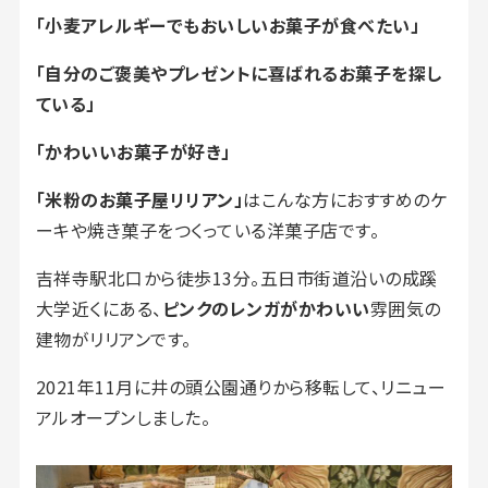
「小麦アレルギーでもおいしいお菓子が食べたい」
「自分のご褒美やプレゼントに喜ばれるお菓子を探し
ている」
「かわいいお菓子が好き」
「米粉のお菓子屋リリアン」
はこんな方におすすめのケ
ーキや焼き菓子をつくっている洋菓子店です。
吉祥寺駅北口から徒歩13分。五日市街道沿いの成蹊
大学近くにある、
ピンクのレンガがかわいい
雰囲気の
建物がリリアンです。
2021年11月に井の頭公園通りから移転して、リニュー
アルオープンしました。