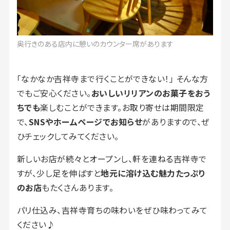
奥行きのある店内に憩いのカウンター席があります
「なかなか吉祥寺まで行くことができない！」 そんな方
でもご安心ください。
おいしいリリアンのお菓子をおう
ちでも
楽しむことができます。お取り寄せは期間限定
で、
SNSやホームページでお知らせ
がありますので、ぜ
ひチェックしてみてください。
新しいお店が続々とオープンし、軒を連ねる吉祥寺で
すが、少し足を伸ばすと
地元に溶け込む魅力たっぷり
のお店
もたくさんあります。
パリ仕込み、吉祥寺育ちの味わいをぜひ味わってみて
ください♪