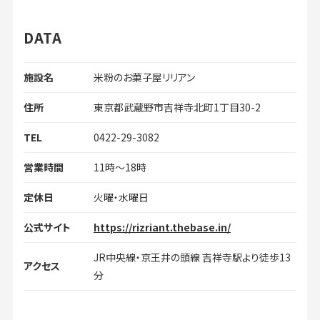
DATA
施設名
米粉のお菓子屋リリアン
住所
東京都武蔵野市吉祥寺北町1丁目30-2
TEL
0422-29-3082
営業時間
11時〜18時
定休日
火曜・水曜日
公式サイト
https://rizriant.thebase.in/
JR中央線・京王井の頭線 吉祥寺駅より徒歩13
アクセス
分