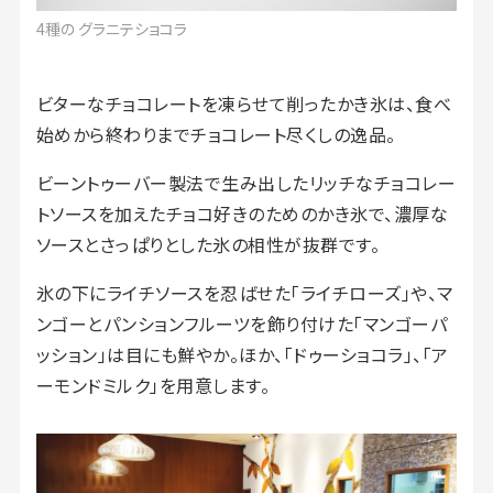
4種の グラニテショコラ
ビターなチョコレートを凍らせて削ったかき氷は、食べ
始めから終わりまでチョコレート尽くしの逸品。
ビーントゥーバー製法で生み出したリッチなチョコレー
トソースを加えたチョコ好きのためのかき氷で、濃厚な
ソースとさっぱりとした氷の相性が抜群です。
氷の下にライチソースを忍ばせた「ライチローズ」や、マ
ンゴーとパンションフルーツを飾り付けた「マンゴーパ
ッション」は目にも鮮やか。ほか、「ドゥーショコラ」、「ア
ーモンドミルク」を用意します。