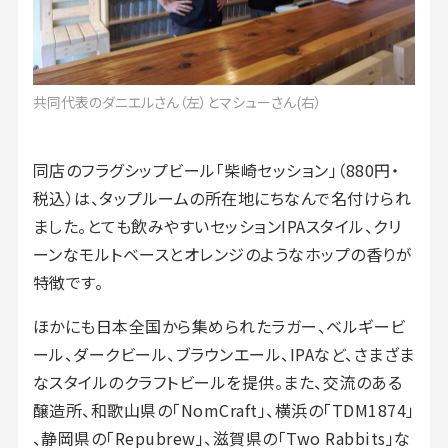
共同代表のダニエルさん（左）とマシューさん(右）
同店のフラグシップビール「柴崎セッション」（880円・
税込）は、タップルームの所在地にちなんで名付けられ
ました。とても飲みやすいセッションIPAスタイル、クリ
ーンなモルトベースとオレンジのようなホップの香りが
特徴です。
ほかにも日本全国から集められたラガー、ベルギービ
ール、ダークビール、ブラウンエール、IPAなど、さまざま
なスタイルのクラフトビールを提供。また、交流のある
醸造所、和歌山県の「NomCraft」、横浜の「TDM1874」
、静岡県の「Repubrew」、滋賀県の「Two Rabbits」な