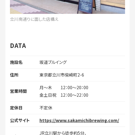
立川南通りに面した店構え
DATA
施設名
坂道ブルイング
住所
東京都立川市柴崎町2-6
月～木 12：00～20：00
営業時間
金土日祝 12：00～22：00
定休日
不定休
公式サイト
https://www.sakamichibrewing.com/
JR立川駅から徒歩約5分、