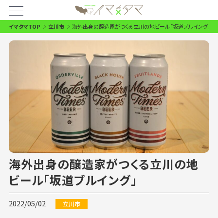
イマタマTOP
立川市
海外出身の醸造家がつくる立川の地ビール「坂道ブルイング」
海外出身の醸造家がつくる立川の地
ビール「坂道ブルイング」
2022/05/02
立川市