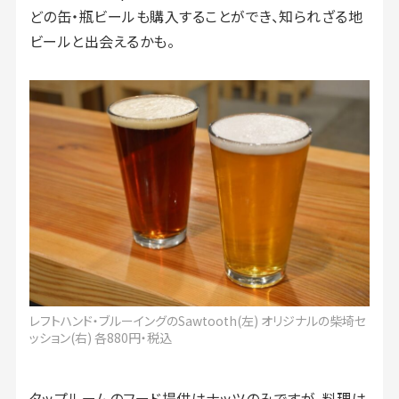
どの缶・瓶ビールも購入することができ、知られざる地
ビールと出会えるかも。
レフトハンド・ブルーイングのSawtooth(左) オリジナルの柴埼セ
ッション(右) 各880円・税込
タップルームのフード提供はナッツのみですが、料理は