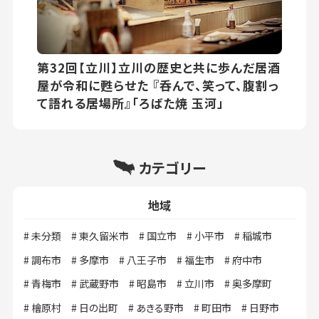
第32回【立川】立川の歴史と共に歩んだ居酒
屋が令和に甦らせた 『呑んで、笑って、腹割っ
て語れる居場所』「ろばた焼 玉河」
カテゴリー
地域
未分類
東久留米市
国立市
小平市
稲城市
調布市
多摩市
八王子市
福生市
府中市
青梅市
武蔵野市
昭島市
立川市
奥多摩町
檜原村
日の出町
あきる野市
町田市
日野市