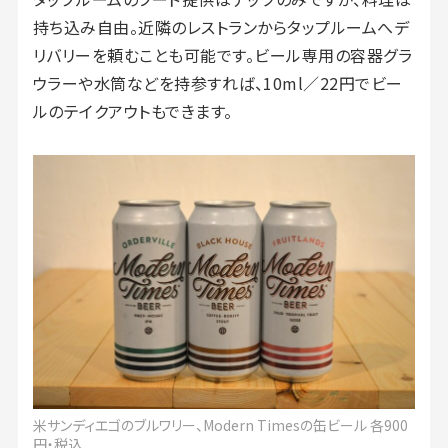
持ち込み自由。近隣のレストランからタップルームへデ
リバリーを頼むことも可能です。ビール専用の容器グラ
ウラーや水筒などを持参すれば、10ml／22円でビー
ルのテイクアウトもできます。
米サンディエゴのブルワリー、Modern Timesの缶ビール 各900
円・税込