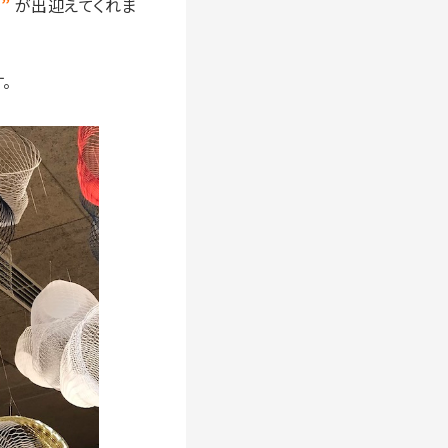
”
が出迎えてくれま
。