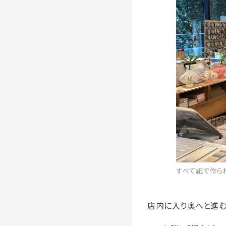
すべて紙で作ら
店内に入り奥へと進む