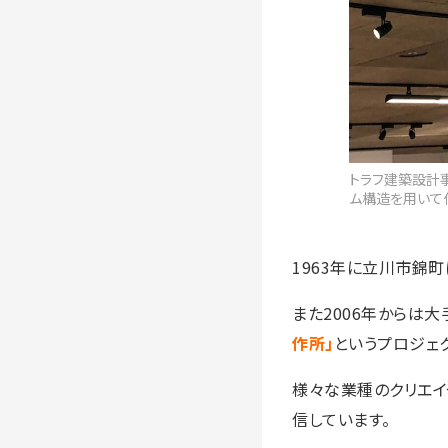
トラフ建築設計
ム構造を用いて
1963年に立川市錦
また2006年からは
作所」
というプロジェ
様々な業種のクリエイ
信しています。