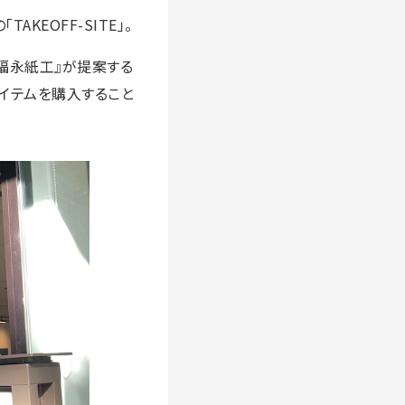
の「TAKEOFF-SITE」。
『福永紙工』が提案する
イテムを購入すること