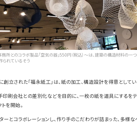
事務所とのコラボ製品「空気の器」550円（税込）〜は、建築の構造材料の一
作られているそう
町に創立された「福永紙工」は、紙の加工、構造設計を得意としてい
大手印刷会社との差別化などを目的に、一枚の紙を道具にするを
クトを開始。
ターとコラボレーションし、作り手のこだわりが詰まった、多様な