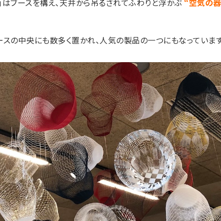
」はブースを構え、天井から吊るされてふわりと浮かぶ
“空気の器
ースの中央にも数多く置かれ、人気の製品の一つにもなっています