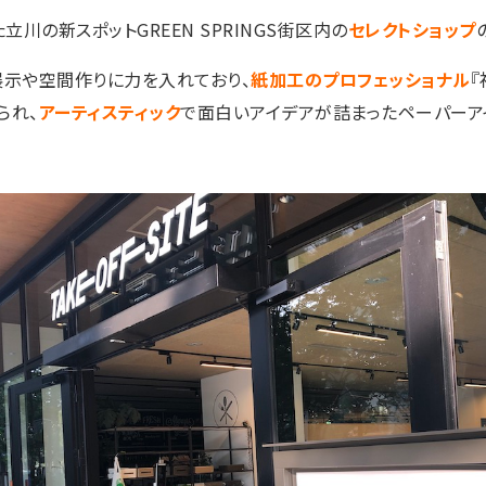
立川の新スポットGREEN SPRINGS街区内の
セレクトショップ
展示や空間作りに力を入れており、
紙加工のプロフェッショナル
られ、
アーティスティック
で面白いアイデアが詰まったペーパーア