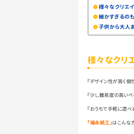
様々なクリエ
細かすぎるの
子供から大人
様々なクリ
『デザイン性が高く個
『少し難易度の高いペ
『おうちで手軽に遊べ
「福永紙工」
はこんな