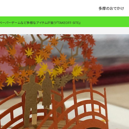
多摩のおでかけ
パーゲームなど多様なアイテムが揃う『TAKEOFF-SITE』