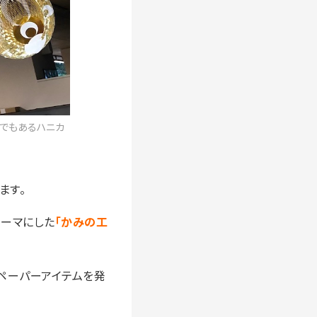
つでもあるハニカ
ます。
テーマにした
「かみの工
ペーパーアイテムを発