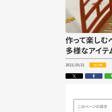
作って楽しむ
多様なアイテムが
2021/10/21
立川市
このページの目次