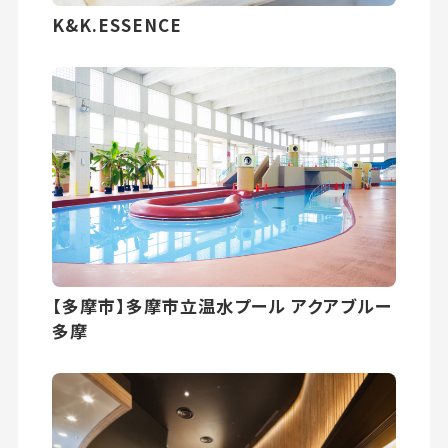
K&K.ESSENCE
【多摩市】多摩市立温水プール アクアブルー
多摩