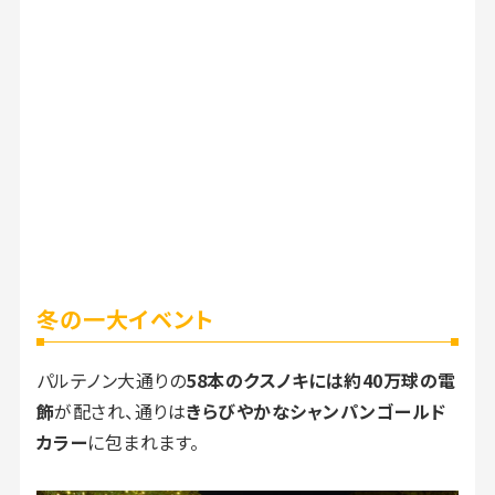
冬の一大イベント
パルテノン大通りの
58本のクスノキには約40万球の電
飾
が配され、通りは
きらびやかなシャンパンゴールド
カラー
に包まれます。