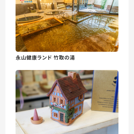
永山健康ランド 竹取の湯