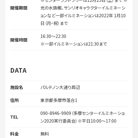
※センターランドツリーは12月25日（土）まで ※
開催期間
光の水族館、サンリオキャラクターイルミネーシ
ョンなど一部イルミネーションは2022年 1月10
日（月・祝）まで
16:30～22:30
開催時間
※一部イルミネーションは21:30まで
DATA
施設名
パルテノン大通り周辺
住所
東京都多摩市落合1
090-8946-9909（多摩センターイルミネーショ
TEL
ン2020実行委員会）※平日10:00〜17:00
料金
無料