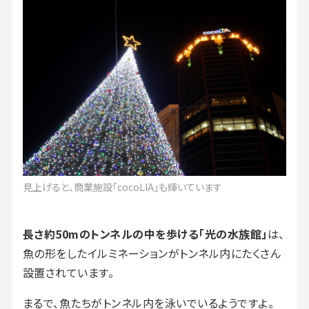
見上げると、商業施設「cocoLIA」も輝いています
長さ約50mのトンネルの中を歩ける「光の水族館」
は、
魚の形をしたイルミネーションがトンネル内にたくさん
設置されています。
まるで、魚たちがトンネル内を泳いでいるようですよ。