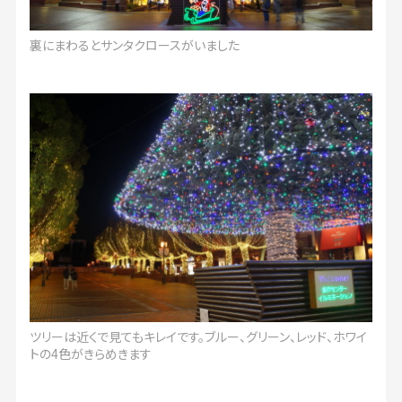
裏にまわるとサンタクロースがいました
ツリーは近くで見てもキレイです。ブルー、グリーン、レッド、ホワイ
トの4色がきらめきます