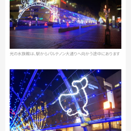
光の水族館は、駅からパルテノン大通りへ向かう途中にあります