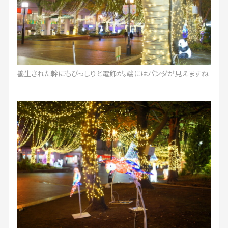
養生された幹にもびっしりと電飾が。端にはパンダが見えますね