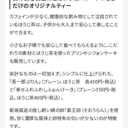
だけのオリジナルティー
カフェインが少なく、健康的な飲み物として注目されて
いるほうじ茶は、子供から大人まで安心して楽しむこと
ができます。
小さなお子様でも安心して食べてもらえるように、こだ
わりの素材とほうじ茶を使ったプリンやシフォンケーキ
も販売しています。
余計なものは一切加えず、シンプルに仕上げられた、
「吾一郎ぷりん」（プレーン、ほうじ茶 各450円・税込）
と「幸せふわふわしふぉんけーき」（プレーン350円・税
込、ほうじ茶400円・税込）。
新潟直送の放し飼い鶏の卵「素王卵（そおうらん）」を使
用。甘く濃厚な風味と卵特有の匂いが少ないのが特徴
です。