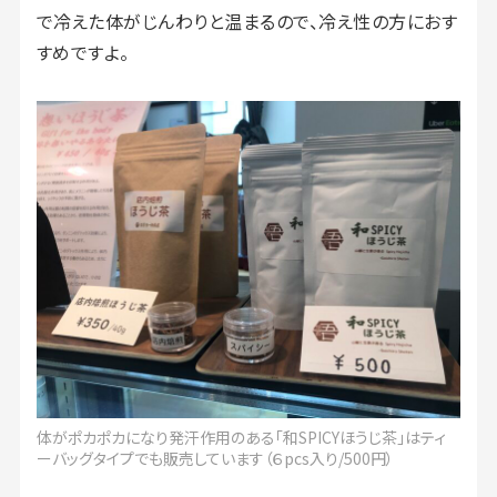
で冷えた体がじんわりと温まるので、冷え性の方におす
すめですよ。
体がポカポカになり発汗作用のある「和SPICYほうじ茶」はティ
ーバッグタイプでも販売しています（６pcs入り/500円）