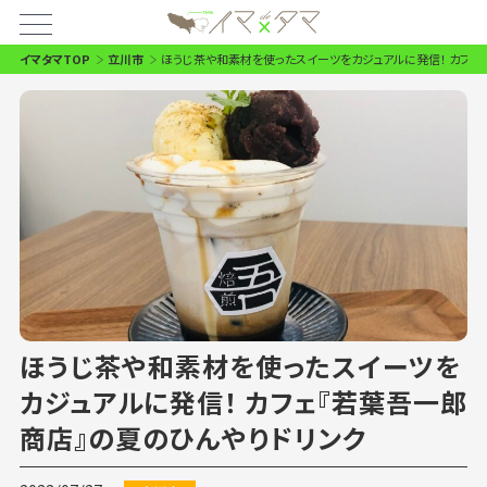
イマタマTOP
立川市
ほうじ茶や和素材を使ったスイーツをカジュアルに発信！ カフェ
ほうじ茶や和素材を使ったスイーツを
カジュアルに発信！ カフェ『若葉吾一郎
商店』の夏のひんやりドリンク