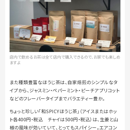
店内で飲めるお茶は全て店内で購入できるので、お家でも楽しめ
ますよ
また種類豊富なほうじ茶は、自家焙煎のシンプルなタ
イプから、ジャスミン・ペパーミント・ピーチアプリコット
などのフレーバータイプまでバラエティー豊か。
ちょっと珍しい「和SPICYほうじ茶」（アイスまたはホッ
ト各400円・税込 チャイは500円・税込）は、生姜と山
椒の風味が効いていて、とってもスパイシー。エアコン