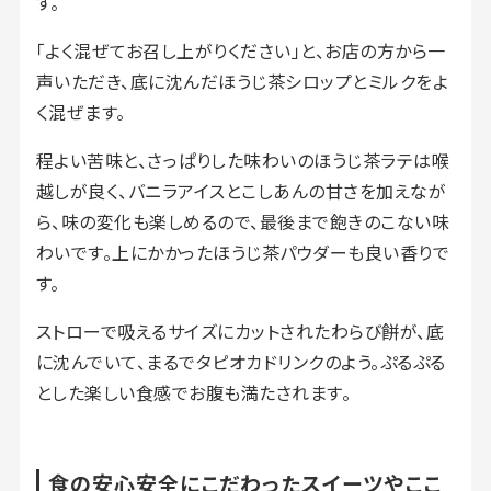
す。
「よく混ぜてお召し上がりください」と、お店の方から一
声いただき、底に沈んだほうじ茶シロップとミルクをよ
く混ぜます。
程よい苦味と、さっぱりした味わいのほうじ茶ラテは喉
越しが良く、バニラアイスとこしあんの甘さを加えなが
ら、味の変化も楽しめるので、最後まで飽きのこない味
わいです。上にかかったほうじ茶パウダーも良い香りで
す。
ストローで吸えるサイズにカットされたわらび餅が、底
に沈んでいて、まるでタピオカドリンクのよう。ぷるぷる
とした楽しい食感でお腹も満たされます。
食の安心安全にこだわったスイーツやここ