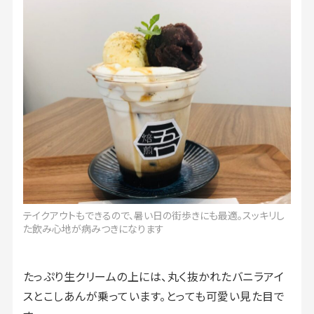
テイクアウトもできるので、暑い日の街歩きにも最適。スッキリし
た飲み心地が病みつきになります
たっぷり生クリームの上には、丸く抜かれたバニラアイ
スとこしあんが乗っています。とっても可愛い見た目で