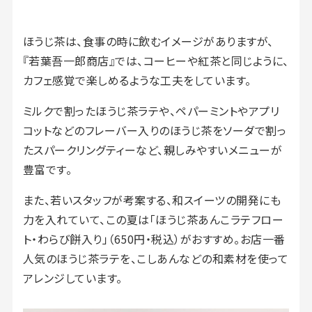
ほうじ茶は、食事の時に飲むイメージがありますが、
『若葉吾一郎商店』では、コーヒーや紅茶と同じように、
カフェ感覚で楽しめるような工夫をしています。
ミルクで割ったほうじ茶ラテや、ペパーミントやアプリ
コットなどのフレーバー入りのほうじ茶をソーダで割っ
たスパークリングティーなど、親しみやすいメニューが
豊富です。
また、若いスタッフが考案する、和スイーツの開発にも
力を入れていて、この夏は「ほうじ茶あんこラテフロー
ト・わらび餅入り」（650円・税込）がおすすめ。お店一番
人気のほうじ茶ラテを、こしあんなどの和素材を使って
アレンジしています。