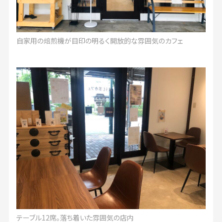
自家用の焙煎機が目印の明るく開放的な雰囲気のカフェ
テーブル12席。落ち着いた雰囲気の店内