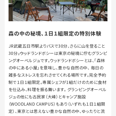
森の中の秘境、１日１組限定の特別体験
JR武蔵五日市駅よりバスで30分、さらに山を登ること
30分――。ウッドランドボシーは東京の秘境に佇むグランピ
ングオーベルジュです。ウッドランドボシーとは、「森林
の中にある小屋」を意味し、豊かな自然の中、 毎日の
雑多なストレスを忘れさせてくれる場所です。完全予約
制で１日１組限定。専属シェフが1組だけのために食材
を仕込み、料理を振る舞います。 グランピングオーベル
ジュの他にも古民家（大峰）とキャンプ施設
（WOODLAND CAMPUS）もあり（いずれも１日１組限
定）、東京とは思えない豊かな自然の中、ゆったりと流