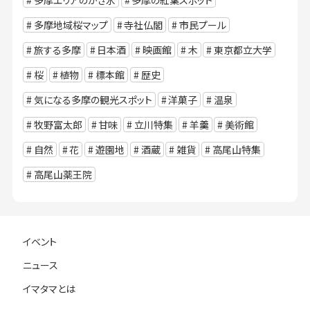
多摩地域桜マップ
寺社仏閣
市民プール
旅する多摩
日本酒
映画館
木
東京都立大学
桜
植物
標本館
歴史
気になる多摩の観光スポット
洋菓子
温泉
牧野富太郎
甘味
立川特集
羊羹
美術館
自然
花
遊園地
酒蔵
雑貨
高尾山特集
高尾山薬王院
イベント
ニュース
イマタマとは