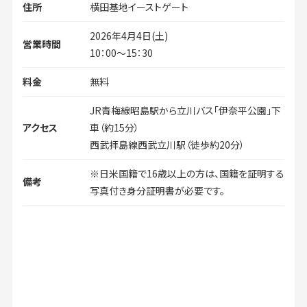
住所
横田基地イーストゲート
2026年4月4日(土)
営業時間
10：00～15：30
料金
無料
JR青梅線昭島駅から立川バス「伊奈平公園」下
アクセス
車（約15分）
西武拝島線西武立川駅（徒歩約20分）
※日米国籍で16歳以上の方は、国籍を証明する
備考
写真付き身分証明書が必要です。