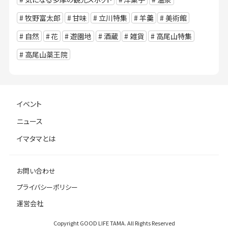
牧野富太郎
甘味
立川特集
羊羹
美術館
自然
花
遊園地
酒蔵
雑貨
高尾山特集
高尾山薬王院
イベント
ニュース
イマタマとは
お問い合わせ
プライバシーポリシー
運営会社
Copyright GOOD LIFE TAMA. All Rights Reserved