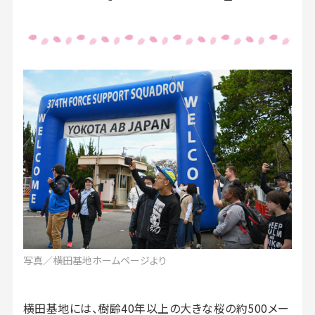
写真／横田基地ホームページより
横田基地には、樹齢40年以上の大きな桜の約500メー