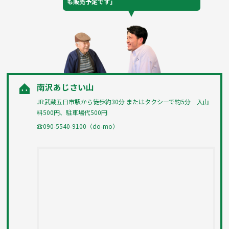
も販売予定です」
南沢あじさい山
JR武蔵五日市駅から徒歩約30分 またはタクシーで約5分 入山
料500円、駐車場代500円
☎090-5540-9100（do-mo）