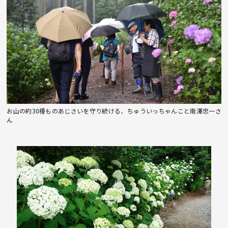
お山の約30種ものあじさいを守り続ける、ちゅういっちゃんこと南澤忠一さ
ん