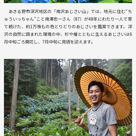
あきる野市深沢地区の「南沢あじさい山」では、地元に住む“ち
ゅういっちゃん”こと南澤忠一さん（87）が48年にわたり一人で育
て続けた、約1万株もの色とりどりのあじさいを鑑賞できます。深
沢の自然に囲まれた環境の中、杉や檜とともに生えるあじさいは6
月中旬ごろ開花し、7月中旬に見頃を迎えます。