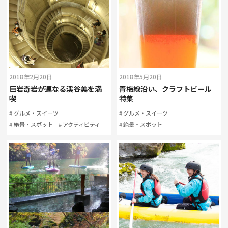
2018年2月20日
2018年5月20日
巨岩奇岩が連なる渓谷美を満
青梅線沿い、クラフトビール
喫
特集
グルメ・スイーツ
グルメ・スイーツ
絶景・スポット
アクティビティ
絶景・スポット