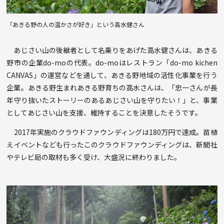
「あきる野の人の温かさが好き」という高水健さん
あじさい山の後継者として名乗りをあげた高水健さんは、あきる
野市の企業do-moの代表。do-moはレストラン「do-mo kichen
CANVAS」の運営などを通して、あきる野地域の活性化事業を行う
企業。あきる野生まれあきる野育ちの高水さんは、「忠一さんが長
年守り抜いたストーリーのあるあじさい山を守りたい！」と、事業
としてあじさい山を支援、維持することを決意したそうです。
2017年実施のクラウドファウンディングは180万円で達成。苗植
えイベントなども行ったこのクラウドファウンディングは、新聞社
やテレビ局の取材も多く受け、大盛況に終わりました。