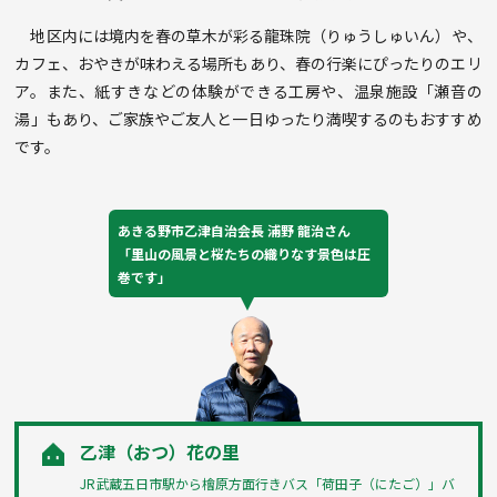
地区内には境内を春の草木が彩る龍珠院（りゅうしゅいん）や、
カフェ、おやきが味わえる場所もあり、春の行楽にぴったりのエリ
ア。また、紙すきなどの体験ができる工房や、温泉施設「瀬音の
湯」もあり、ご家族やご友人と一日ゆったり満喫するのもおすすめ
です。
あきる野市乙津自治会長 浦野 龍治さん
「里山の風景と桜たちの織りなす景色は圧
巻です」
乙津（おつ）花の里
JR武蔵五日市駅から檜原方面行きバス「荷田子（にたご）」バ