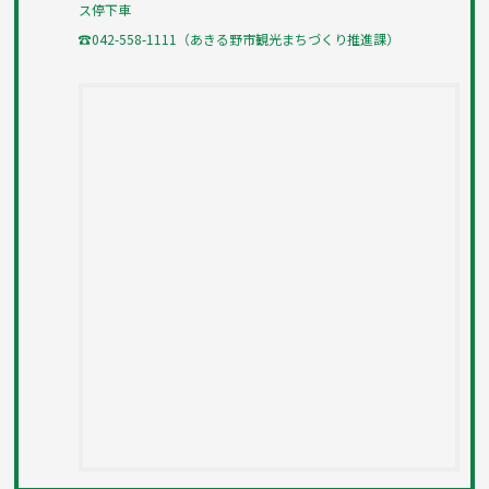
ス停下車
☎042-558-1111（あきる野市観光まちづくり推進課）