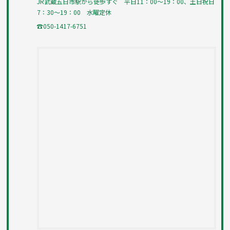
JR武蔵五日市駅から徒歩すぐ 平日11：00～19：00、土日祝日
7：30～19：00 水曜定休
☎050-1417-6751