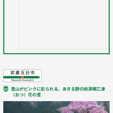
里山がピンクに彩られる、あきる野の桃源郷乙津
（おつ）花の里