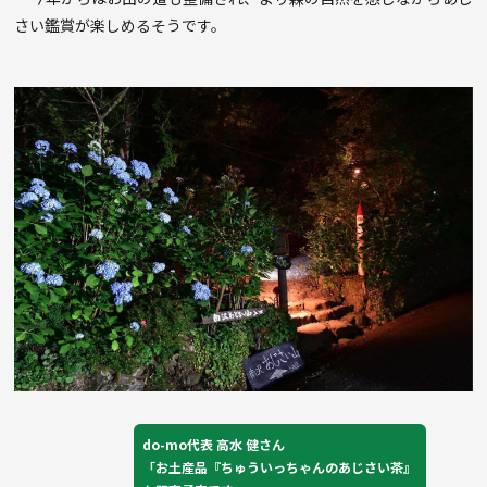
さい鑑賞が楽しめるそうです。
do-mo代表 高水 健さん
「お土産品『ちゅういっちゃんのあじさい茶』