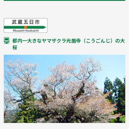
都内一大きなヤマザクラ光厳寺（こうごんじ）の大
桜