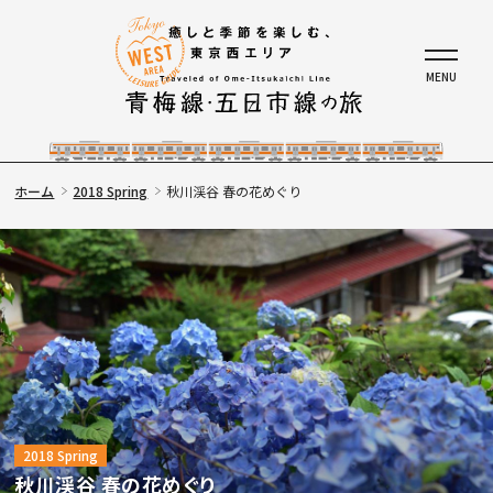
ホーム
2018 Spring
秋川渓谷 春の花めぐり
2018 Spring
秋川渓谷 春の花めぐり