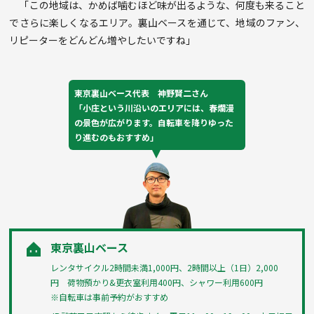
「この地域は、かめば噛むほど味が出るような、何度も来ること
でさらに楽しくなるエリア。裏山ベースを通じて、地域のファン、
リピーターをどんどん増やしたいですね」
東京裏山ベース代表 神野賢二さん
「小庄という川沿いのエリアには、春爛漫
の景色が広がります。自転車を降りゆった
り進むのもおすすめ」
東京裏山ベース
レンタサイクル2時間未満1,000円、2時間以上（1日）2,000
円 荷物預かり&更衣室利用400円、シャワー利用600円
※自転車は事前予約がおすすめ