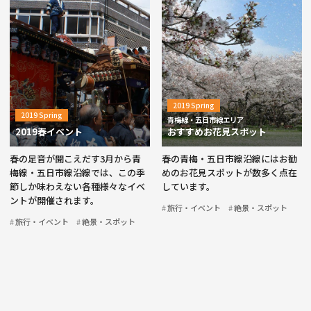
2019 Spring
2019 Spring
青梅線・五日市線エリア
2019春イベント
おすすめお花見スポット
春の足音が聞こえだす3月から青
春の青梅・五日市線沿線にはお勧
梅線・五日市線沿線では、この季
めのお花見スポットが数多く点在
節しか味わえない各種様々なイベ
しています。
ントが開催されます。
旅行・イベント
絶景・スポット
旅行・イベント
絶景・スポット