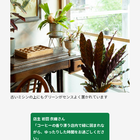
古いミシンの上にもグリーンがセンスよく置かれています
店主 岩田 衣織さん
「コーヒーの香り漂う店内で緑に囲まれな
がら、ゆったりした時間をお過ごしくださ
い」