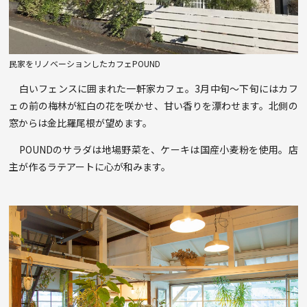
民家をリノベーションしたカフェPOUND
白いフェンスに囲まれた一軒家カフェ。3月中旬～下旬にはカフ
ェの前の梅林が紅白の花を咲かせ、甘い香りを漂わせます。北側の
窓からは金比羅尾根が望めます。
POUNDのサラダは地場野菜を、ケーキは国産小麦粉を使用。店
主が作るラテアートに心が和みます。