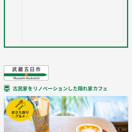
古民家をリノベーションした隠れ家カフェ