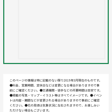
このページの情報は特に記載のない限り2019年3月現在のものです。
●料金、営業時間、定休日などは変更になる場合がありますので事
前にご確認ください。●交通機関・徒歩などの所要時間は目安です。
●掲載の写真・マップ・イラスト等はすべてイメージです。●イベン
トは内容・期間などが変更される場合がありますので事前にご確認
ください。●花の見頃は気象状況に左右されますので、お楽しみい
ただけない場合もございます。