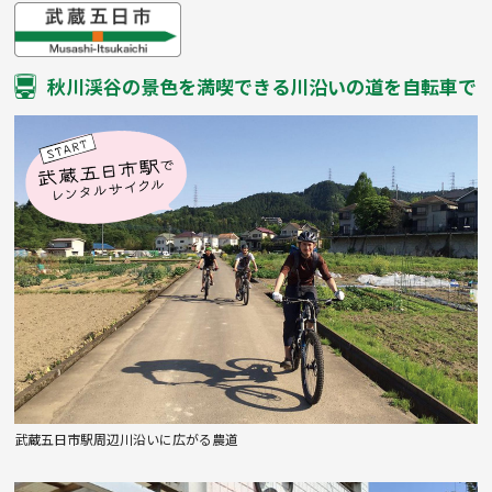
秋川渓谷の景色を満喫できる川沿いの道を自転車で
武蔵五日市駅周辺川沿いに広がる農道