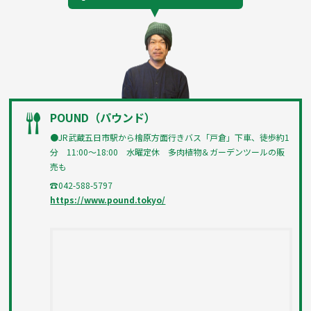
POUND（パウンド）
●JR武蔵五日市駅から檜原方面行きバス「戸倉」下車、徒歩約1
分 11:00〜18:00 水曜定休 多肉植物＆ガーデンツールの販
売も
☎042-588-5797
https://www.pound.tokyo/