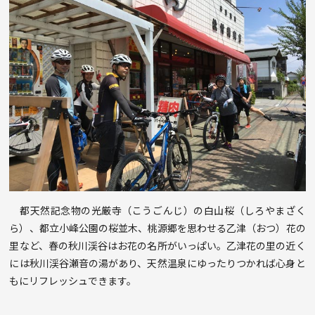
都天然記念物の光厳寺（こうごんじ）の白山桜（しろやまざく
ら）、都立小峰公園の桜並木、桃源郷を思わせる乙津（おつ）花の
里など、春の秋川渓谷はお花の名所がいっぱい。乙津花の里の近く
には秋川渓谷瀬音の湯があり、天然温泉にゆったりつかれば心身と
もにリフレッシュできます。