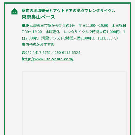
駅前の地域観光とアウトドアの拠点でレンタサイクル
東京裏山ベース
●JR武蔵五日市駅から徒歩約1分 平日11:00〜19:00 土日祝日
7:30〜19:00 水曜定休 レンタサイクル 2時間未満1,000円、1
日2,000円（電動アシスト2時間未満2,000円、1日3,500円）
事前予約がおすすめ
☎050-1417-6751／090-6115-6524
http://www.ura-yama.com/