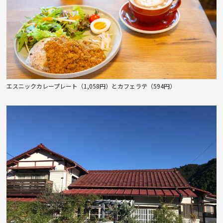
エスニックカレープレート（1,058円）とカフェラテ（594円）