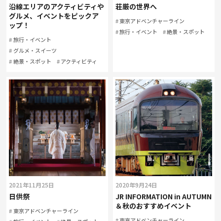
沿線エリアのアクティビティや
荘厳の世界へ
グルメ、イベントをピックア
東京アドベンチャーライン
ップ！
旅行・イベント
絶景・スポット
旅行・イベント
グルメ・スイーツ
絶景・スポット
アクティビティ
2021年11月25日
2020年9月24日
日供祭
JR INFORMATION in AUTUMN
＆秋のおすすめイベント
東京アドベンチャーライン
東京アドベンチャーライン