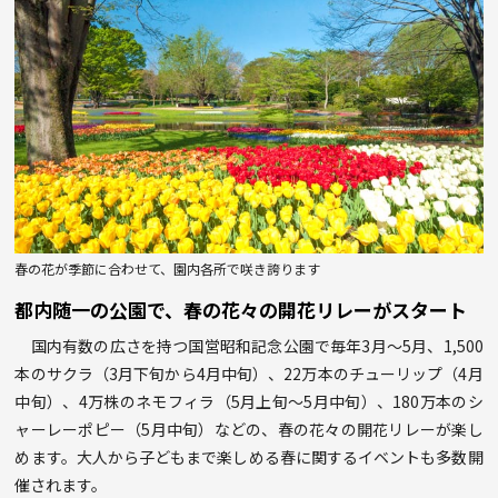
春の花が季節に合わせて、園内各所で咲き誇ります
都内随一の公園で、春の花々の開花リレーがスタート
国内有数の広さを持つ国営昭和記念公園で毎年3月〜5月、1,500
本のサクラ（3月下旬から4月中旬）、22万本のチューリップ（4月
中旬）、4万株のネモフィラ（5月上旬〜5月中旬）、180万本のシ
ャーレーポピー（5月中旬）などの、春の花々の開花リレーが楽し
めます。大人から子どもまで楽しめる春に関するイベントも多数開
催されます。