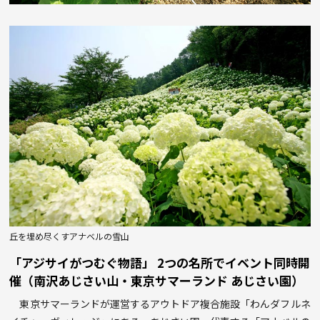
丘を埋め尽くすアナベルの雪山
「アジサイがつむぐ物語」 2つの名所でイベント同時開
催（南沢あじさい山・東京サマーランド あじさい園）
東京サマーランドが運営するアウトドア複合施設「わんダフルネ