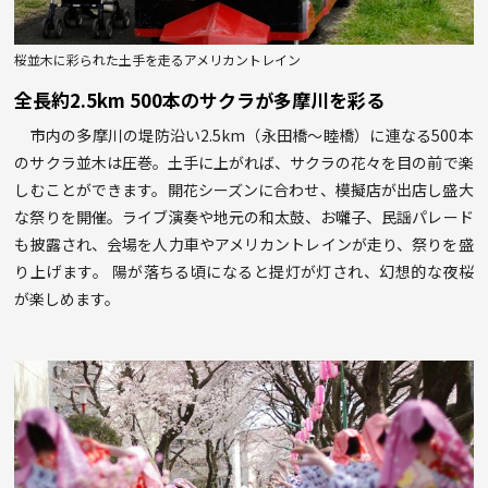
桜並木に彩られた土手を走るアメリカントレイン
全長約2.5km 500本のサクラが多摩川を彩る
市内の多摩川の堤防沿い2.5km（永田橋～睦橋）に連なる500本
のサクラ並木は圧巻。土手に上がれば、サクラの花々を目の前で楽
しむことができます。開花シーズンに合わせ、模擬店が出店し盛大
な祭りを開催。ライブ演奏や地元の和太鼓、お囃子、民謡パレード
も披露され、会場を人力車やアメリカントレインが走り、祭りを盛
り上げます。 陽が落ちる頃になると提灯が灯され、幻想的な夜桜
が楽しめます。