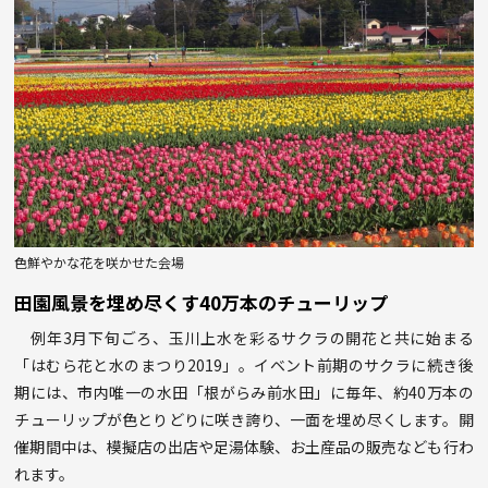
色鮮やかな花を咲かせた会場
田園風景を埋め尽くす40万本のチューリップ
例年3月下旬ごろ、玉川上水を彩るサクラの開花と共に始まる
「はむら花と水のまつり2019」。イベント前期のサクラに続き後
期には、市内唯一の水田「根がらみ前水田」に毎年、約40万本の
チューリップが色とりどりに咲き誇り、一面を埋め尽くします。開
催期間中は、模擬店の出店や足湯体験、お土産品の販売なども行わ
れます。