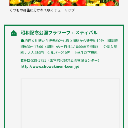
くつもの群生に分かれて咲くチューリップ
昭和記念公園フラワーフェスティバル
●JR西立川駅から徒歩約2分 JR立川駅から徒歩約10分 開園時
間9:30〜17:00（期間中の土日祝は18:00まで開園） 公園入場
料：大人450円 シルバー210円 中学生以下無料
☎042-528-1751（国営昭和記念公園管理センター）
http://www.showakinen-koen.jp/