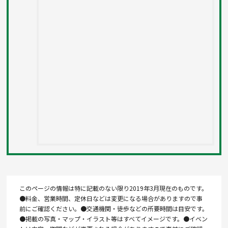
このページの情報は特に記載のない限り2019年3月現在のものです。
●料金、営業時間、定休日などは変更になる場合がありますので事
前にご確認ください。●交通機関・徒歩などの所要時間は目安です。
●掲載の写真・マップ・イラスト等はすべてイメージです。●イベン