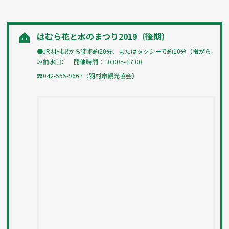
はむら花と水のまつり2019（後期）
●JR羽村駅から徒歩約20分、またはタクシーで約10分（根がら
み前水田） 開催時間：10:00〜17:00
☎042-555-9667（羽村市観光協会）