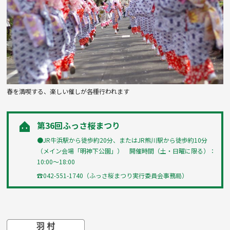
春を満喫する、楽しい催しが各種行われます
第36回ふっさ桜まつり
●JR牛浜駅から徒歩約20分、またはJR熊川駅から徒歩約10分
（メイン会場「明神下公園」） 開催時間（土・日曜に限る）：
10:00〜18:00
☎042-551-1740（ふっさ桜まつり実行委員会事務局）