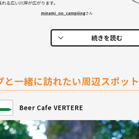
張れる広い川岸が広がります。
minami_no_campiiing
さん
プと一緒に訪れたい周辺スポッ
Beer Cafe VERTERE