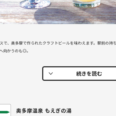
で、奥多摩で作られたクラフトビールを味わえます。駅前の持ち帰り専
へ向かうのも◎。
奥多摩温泉 もえぎの湯