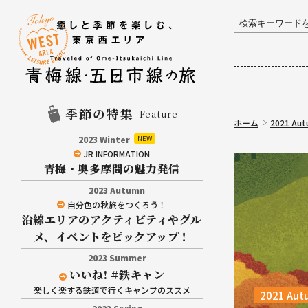
季節の特集
Feature
ホーム
2021 Au
2023 Winter
JR INFORMATION
青梅・奥多摩間の魅力発信
2023 Autumn
自分色の秋旅をつくろう！
沿線エリアのアクティビティやグル
メ、イベントをピックアップ！
2023 Summer
いいね! #鉄キャン
楽しく楽する鉄道で行くキャンプのススメ
2021 Aut