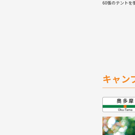
60張のテントを
キャン