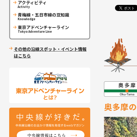
アクティビティ
Activity
青梅線・五日市線の豆知識
Knowledge
東京アドベンチャーライン
Tokyo Adventure Line
その他の沿線スポット・イベント情報
はこちら
奥多摩の