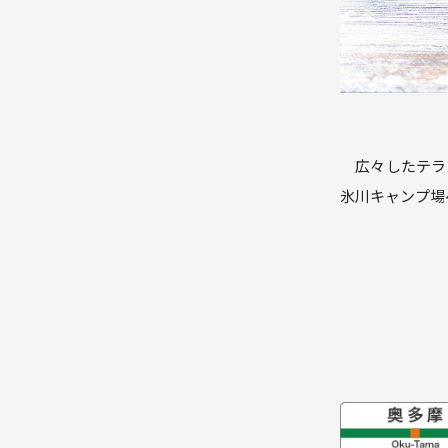
広々したテラス
氷川キャンプ場