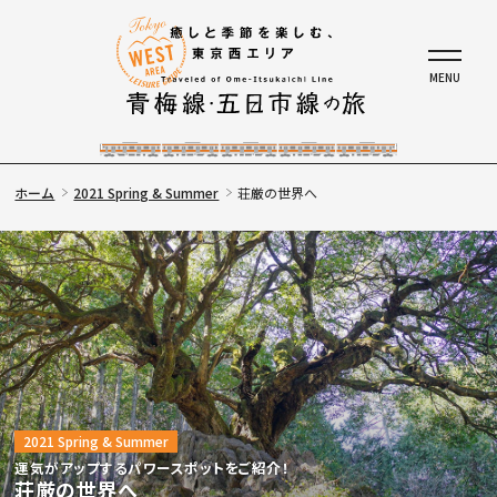
ホーム
2021 Spring & Summer
荘厳の世界へ
2021 Spring & Summer
運気がアップするパワースポットをご紹介！
荘厳の世界へ