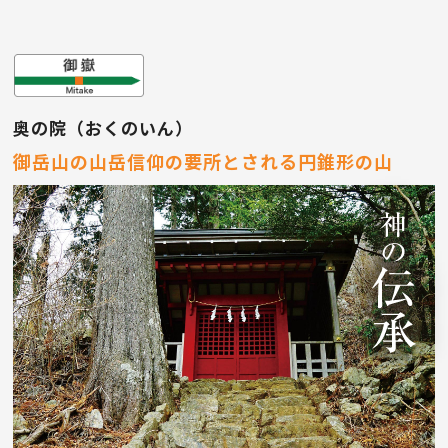
奥の院（おくのいん）
御岳山の山岳信仰の要所とされる円錐形の山