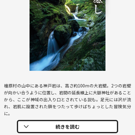
檜原村の山中にある神戸岩は、高さ約100mの大岩壁。2つの岩壁
が向かい合うように位置し、岩間の延長線上に大嶽神社があること
から、ここが神域の出入り口とされている説も。足元には沢が流
れ、岩肌に設置された鎖をつたって歩けばちょっとした冒険気分
に。