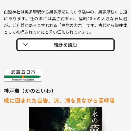
白髭神社は奥多摩駅から奥多摩湖に向かう途中の、奥多摩むかし道
にあります。社の隣には高さ約30ｍ、幅約40ｍの大きな石灰岩
が。ご利益があると言われる「白髭の大岩」です。古代から御神体
として礼拝されていたと言い伝えられています。
神戸岩（かのといわ）
緑に囲まれた巨岩、沢、滝を見ながら深呼吸