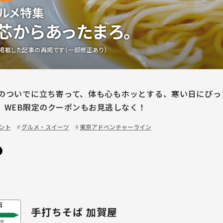
ルメ特集
芯からあったまろ。
掲載した記事の再掲です（一部修正あり）
のついでに立ち寄って、体も心もホッとする、寒い日にぴっ
。WEB限定のクーポンもお見逃しなく！
ント
グルメ・スイーツ
東京アドベンチャーライン
手打ちそば 加賀屋