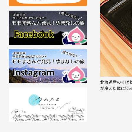
北海道産のそば
が冷えた体に染み