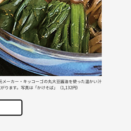
元メーカー・キッコーゴの丸大豆醤油を使った温かい汁
ります。写真は「かけそば」（1,132円）