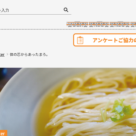
アンケートご協力
ter
体の芯からあったまろ。
ter