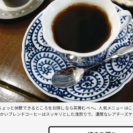
ちょっと休憩できるところをお探しなら茶房むべへ。人気メニューはこ
。温かいブレンドコーヒーはスッキリとした浅煎りで、濃厚なレアチーズ