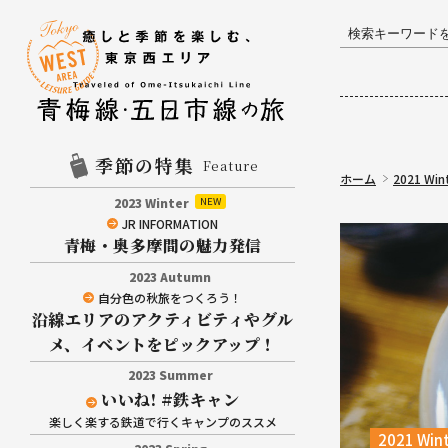
季節の特集
Feature
ホーム
2021 Win
2023 Winter
JR INFORMATION
青梅・奥多摩間の魅力発信
2023 Autumn
自分色の秋旅をつくろう！
沿線エリアのアクティビティやグル
メ、イベントをピックアップ！
2023 Summer
いいね! #鉄キャン
楽しく楽する鉄道で行くキャンプのススメ
2021 Win