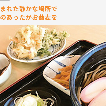
まれた静かな場所で
のあったかお蕎麦を