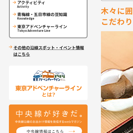
アクティビティ
Activity
木々に囲
青梅線・五日市線の豆知識
こだわり
Knowledge
東京アドベンチャーライン
Tokyo Adventure Line
その他の沿線スポット・イベント情報
はこちら