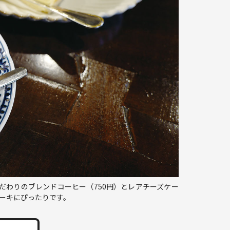
だわりのブレンドコーヒー（750円）とレアチーズケー
ケーキにぴったりです。