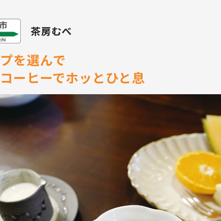
茶房むべ
プを選んで
コーヒーでホッとひと息