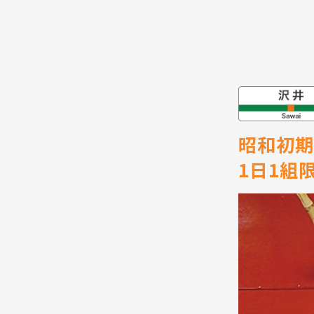
昭和初期
1日1組