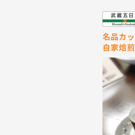
名品カッ
自家焙煎