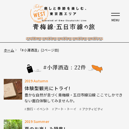
ホーム
「#小澤酒造」(2ページ目)
#小澤酒造 : 22件
2019 Autumn
体験型観光にトライ!
豊かな自然が息づく青梅線・五日市線沿線 ここでしかでき
ない面白体験してみませんか。
旅行・イベント
アート・トーイ
アクティビティ
2019 Summer
夏のお楽しみ特集!