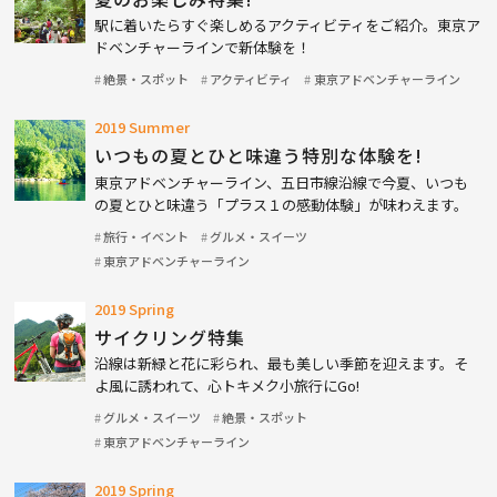
駅に着いたらすぐ楽しめるアクティビティをご紹介。東京ア
ドベンチャーラインで新体験を！
絶景・スポット
アクティビティ
東京アドベンチャーライン
2019 Summer
いつもの夏とひと味違う特別な体験を!
東京アドベンチャーライン、五日市線沿線で今夏、いつも
の夏とひと味違う「プラス１の感動体験」が味わえます。
旅行・イベント
グルメ・スイーツ
東京アドベンチャーライン
2019 Spring
サイクリング特集
沿線は新緑と花に彩られ、最も美しい季節を迎えます。そ
よ風に誘われて、心トキメク小旅行にGo!
グルメ・スイーツ
絶景・スポット
東京アドベンチャーライン
2019 Spring