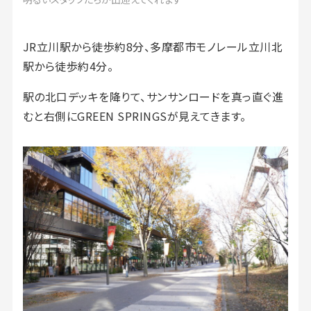
JR立川駅から徒歩約8分、多摩都市モノレール立川北
駅から徒歩約4分。
駅の北口デッキを降りて、サンサンロードを真っ直ぐ進
むと右側にGREEN SPRINGSが見えてきます。