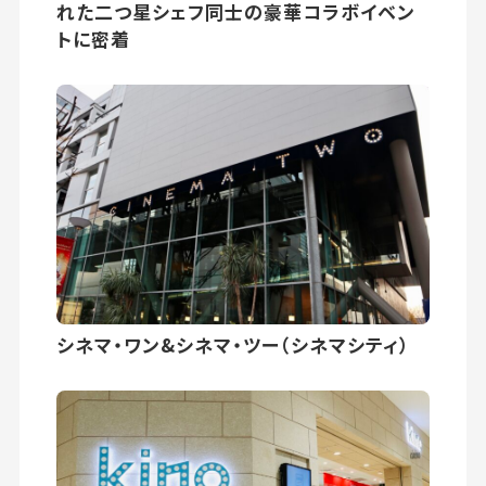
れた二つ星シェフ同士の豪華コラボイベン
トに密着
シネマ・ワン&シネマ・ツー（シネマシティ）