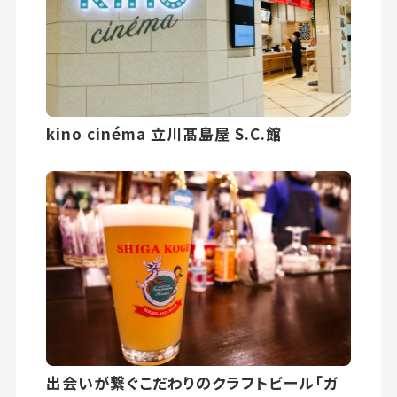
kino cinéma 立川髙島屋 S.C.館
出会いが繋ぐこだわりのクラフトビール「ガ