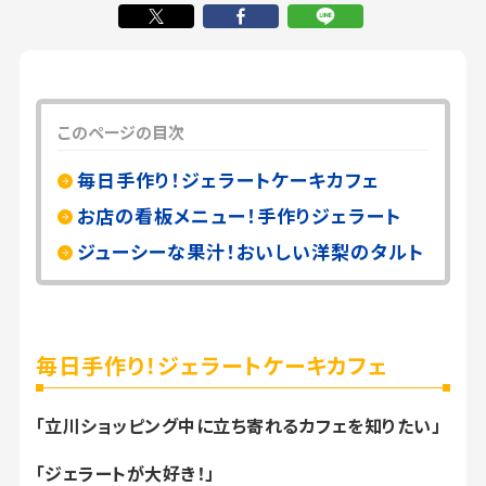
このページの目次
毎日手作り！ジェラートケーキカフェ
お店の看板メニュー！手作りジェラート
ジューシーな果汁！おいしい洋梨のタルト
毎日手作り！ジェラートケーキカフェ
「立川ショッピング中に立ち寄れるカフェを知りたい」
「ジェラートが大好き！」