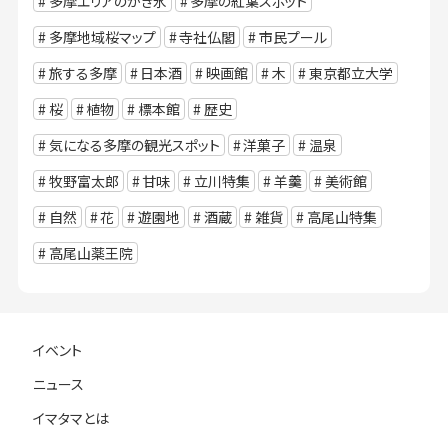
多摩エリアのかき氷
多摩の紅葉スポット
多摩地域桜マップ
寺社仏閣
市民プール
旅する多摩
日本酒
映画館
木
東京都立大学
桜
植物
標本館
歴史
気になる多摩の観光スポット
洋菓子
温泉
牧野富太郎
甘味
立川特集
羊羹
美術館
自然
花
遊園地
酒蔵
雑貨
高尾山特集
高尾山薬王院
イベント
ニュース
イマタマとは