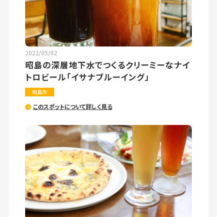
2022/05/02
昭島の深層地下水でつくるクリーミーなナイ
トロビール「イサナブルーイング」
昭島市
このスポットについて詳しく見る