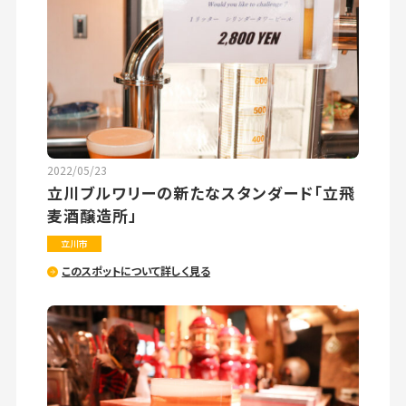
2022/05/23
立川ブルワリーの新たなスタンダード「立飛
麦酒醸造所」
立川市
このスポットについて詳しく見る