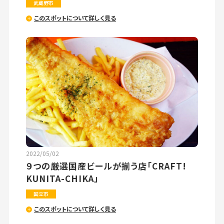
武蔵野市
このスポットについて詳しく見る
2022/05/02
９つの厳選国産ビールが揃う店「CRAFT!
KUNITA-CHIKA」
国立市
このスポットについて詳しく見る