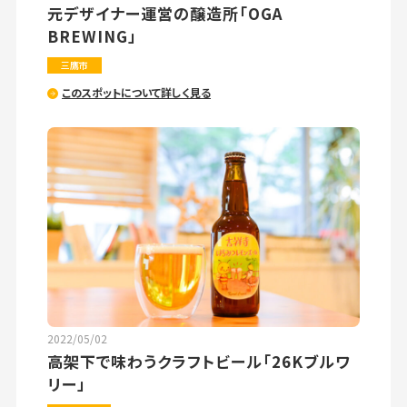
元デザイナー運営の醸造所「OGA
BREWING」
三鷹市
このスポットについて詳しく見る
2022/05/02
高架下で味わうクラフトビール「26Kブルワ
リー」