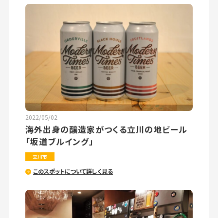
2022/05/02
海外出身の醸造家がつくる立川の地ビール
「坂道ブルイング」
立川市
このスポットについて詳しく見る